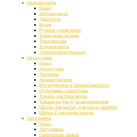
Автозапчасти
Назад
Автозапчасти
Двигатель
Кузов
Рулевое управление
Тормозная система
Трансмиссия
Ходовая часть
Электрооборудование
Аксессуары
Назад
Аксессуары
Антенны
Ароматизаторы
Инструменты и принадлежности
Подогревы, инверторы
Товары для техосмотра
Товары по уходу за автомобилем
Щетки для мытья, для снега, скребки
Щетки Стеклоочистителя
Автолампы
Назад
Автолампы
Галогенные лампы