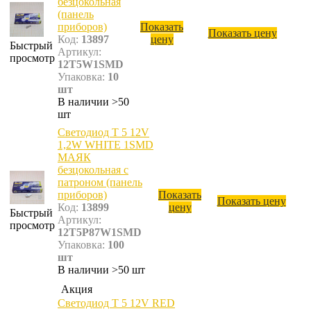
безцокольная
(панель
приборов)
Показать
Показать цену
Код:
13897
цену
Быстрый
Артикул:
просмотр
12T5W1SMD
Упаковка:
10
шт
В наличии >50
шт
Светодиод T 5 12V
1,2W WHITE 1SMD
МАЯК
безцокольная с
патроном (панель
приборов)
Показать
Показать цену
Код:
13899
цену
Быстрый
Артикул:
просмотр
12T5P87W1SMD
Упаковка:
100
шт
В наличии >50 шт
Акция
Светодиод T 5 12V RED