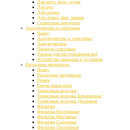
Для мото, вело, лодок
Для рук
Для салона
Для стекол, фар, замков
Сервисные продукты
Аккумуляторы и электрика
Назад
Аккумуляторы и электрика
Аккумуляторы
Провода стартовые
Товары для обслуживания акб
Устройства зарядные и пусковые
Расходные материалы
Назад
Расходные материалы
Ремни
Свечи зажигания
Тормозные колодки
Тормозные колодки Барабанные
Тормозные колодки Дисковые
Фильтры
Фильтры Воздушные
Фильтры Масляные
Фильтры Салонные
Фильтры Топливные