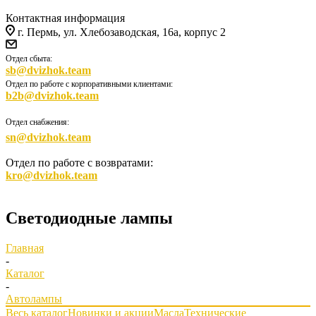
Контактная информация
г. Пермь, ул. Хлебозаводская, 16а, корпус 2
Отдел сбыта:
sb@dvizhok.team
Отдел по работе с корпоративными клиентами:
b2b@dvizhok.team
Отдел снабжения:
sn@dvizhok.team
Отдел по работе с возвратами:
kro@dvizhok.team
Светодиодные лампы
Главная
-
Каталог
-
Автолампы
Весь каталог
Новинки и акции
Масла
Технические