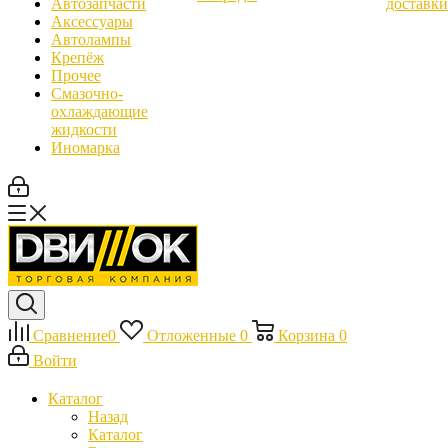
Автозапчасти
доставки
Аксессуары
Автолампы
Крепёж
Прочее
Смазочно-
охлаждающие
жидкости
Иномарка
Сравнение
0
Отложенные
0
Корзина
0
Войти
Каталог
Назад
Каталог