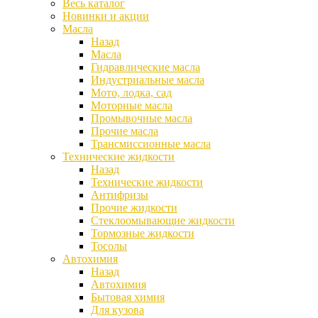
Весь каталог
Новинки и акции
Масла
Назад
Масла
Гидравлические масла
Индустриальные масла
Мото, лодка, сад
Моторные масла
Промывочные масла
Прочие масла
Трансмиссионные масла
Технические жидкости
Назад
Технические жидкости
Антифризы
Прочие жидкости
Стеклоомывающие жидкости
Тормозные жидкости
Тосолы
Автохимия
Назад
Автохимия
Бытовая химия
Для кузова