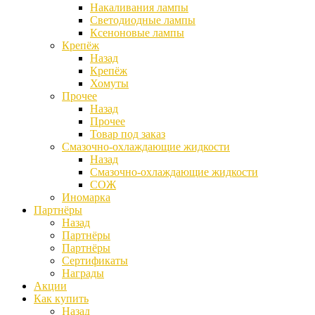
Накаливания лампы
Светодиодные лампы
Ксеноновые лампы
Крепёж
Назад
Крепёж
Хомуты
Прочее
Назад
Прочее
Товар под заказ
Смазочно-охлаждающие жидкости
Назад
Смазочно-охлаждающие жидкости
СОЖ
Иномарка
Партнёры
Назад
Партнёры
Партнёры
Сертификаты
Награды
Акции
Как купить
Назад