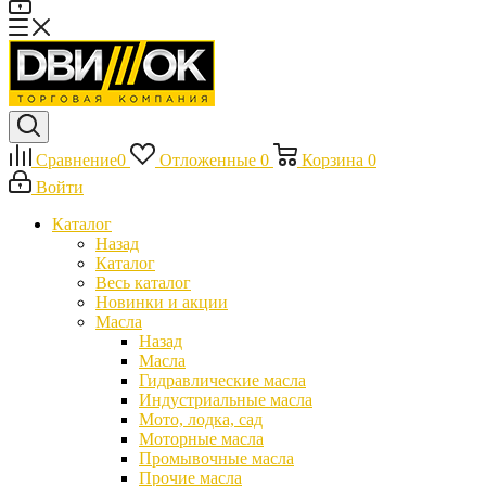
Сравнение
0
Отложенные
0
Корзина
0
Войти
Каталог
Назад
Каталог
Весь каталог
Новинки и акции
Масла
Назад
Масла
Гидравлические масла
Индустриальные масла
Мото, лодка, сад
Моторные масла
Промывочные масла
Прочие масла