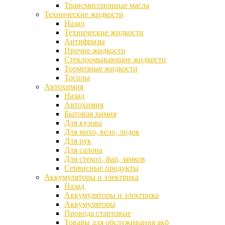
Трансмиссионные масла
Технические жидкости
Назад
Технические жидкости
Антифризы
Прочие жидкости
Стеклоомывающие жидкости
Тормозные жидкости
Тосолы
Автохимия
Назад
Автохимия
Бытовая химия
Для кузова
Для мото, вело, лодок
Для рук
Для салона
Для стекол, фар, замков
Сервисные продукты
Аккумуляторы и электрика
Назад
Аккумуляторы и электрика
Аккумуляторы
Провода стартовые
Товары для обслуживания акб