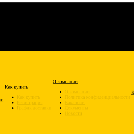
О компании
Как купить
О компании
К
Как купить
Политика конфиденциальности
ии
Регистрация
Вакансии
График доставки
Документы
Новости