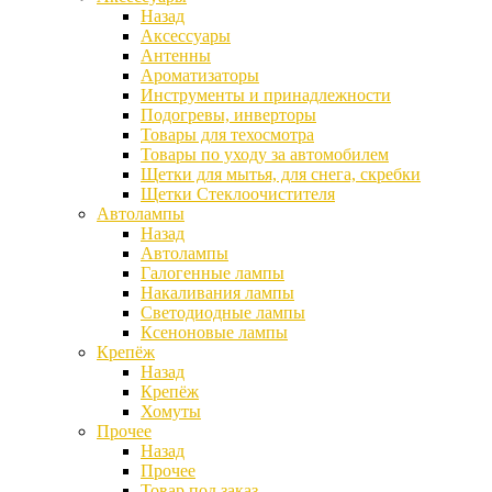
Назад
Аксессуары
Антенны
Ароматизаторы
Инструменты и принадлежности
Подогревы, инверторы
Товары для техосмотра
Товары по уходу за автомобилем
Щетки для мытья, для снега, скребки
Щетки Стеклоочистителя
Автолампы
Назад
Автолампы
Галогенные лампы
Накаливания лампы
Светодиодные лампы
Ксеноновые лампы
Крепёж
Назад
Крепёж
Хомуты
Прочее
Назад
Прочее
Товар под заказ