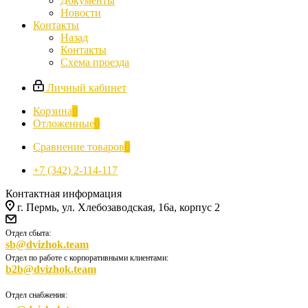
Документы
Новости
Контакты
Назад
Контакты
Схема проезда
Личный кабинет
Корзина
0
Отложенные
0
Сравнение товаров
0
+7 (342) 2-114-117
Контактная информация
г. Пермь, ул. Хлебозаводская, 16а, корпус 2
Отдел сбыта:
sb@dvizhok.team
Отдел по работе с корпоративными клиентами:
b2b@dvizhok.team
Отдел снабжения: