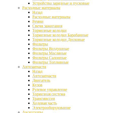
Устройства зарядные и пусковые
Расходные материалы
Назад
Расходные материалы
Ремни
Свечи зажигания
Тормозные колодки
Тормозные колодки Барабанные
Тормозные колодки Дисковые
Фильтры
Фильтры Воздушные
Фильтры Масляные
Фильтры Салонные
Фильтры Топливные
Автозапчасти
Назад
Автозапчасти
Двигатель
Кузов
Рулевое управление
Тормозная система
Трансмиссия
Ходовая часть
Электрооборудование
Аксессуары