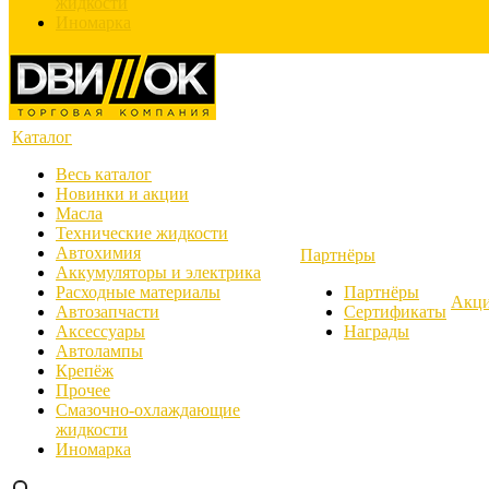
жидкости
Иномарка
Каталог
Весь каталог
Новинки и акции
Масла
Технические жидкости
Автохимия
Партнёры
Аккумуляторы и электрика
Расходные материалы
Партнёры
Акц
Автозапчасти
Сертификаты
Аксессуары
Награды
Автолампы
Крепёж
Прочее
Смазочно-охлаждающие
жидкости
Иномарка