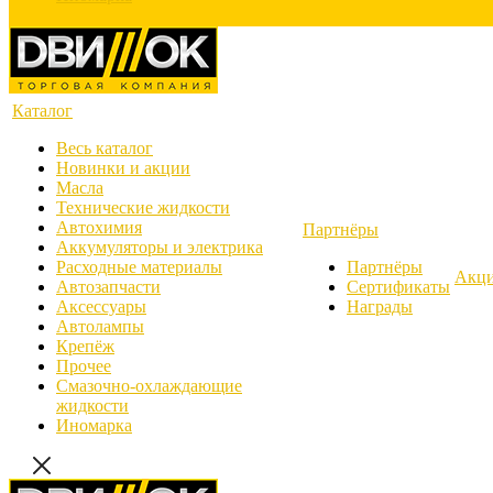
Каталог
Весь каталог
Новинки и акции
Масла
Технические жидкости
Автохимия
Партнёры
Аккумуляторы и электрика
Расходные материалы
Партнёры
Акц
Автозапчасти
Сертификаты
Аксессуары
Награды
Автолампы
Крепёж
Прочее
Смазочно-охлаждающие
жидкости
Иномарка