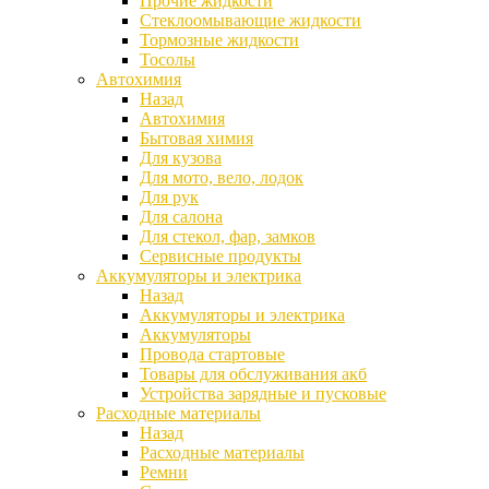
Прочие жидкости
Стеклоомывающие жидкости
Тормозные жидкости
Тосолы
Автохимия
Назад
Автохимия
Бытовая химия
Для кузова
Для мото, вело, лодок
Для рук
Для салона
Для стекол, фар, замков
Сервисные продукты
Аккумуляторы и электрика
Назад
Аккумуляторы и электрика
Аккумуляторы
Провода стартовые
Товары для обслуживания акб
Устройства зарядные и пусковые
Расходные материалы
Назад
Расходные материалы
Ремни