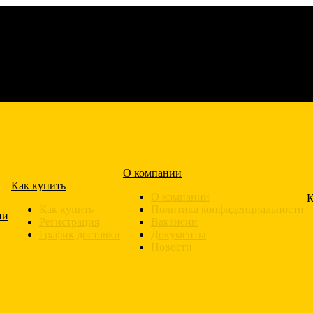
О компании
Как купить
О компании
К
Как купить
Политика конфиденциальности
ии
Регистрация
Вакансии
График доставки
Документы
Новости