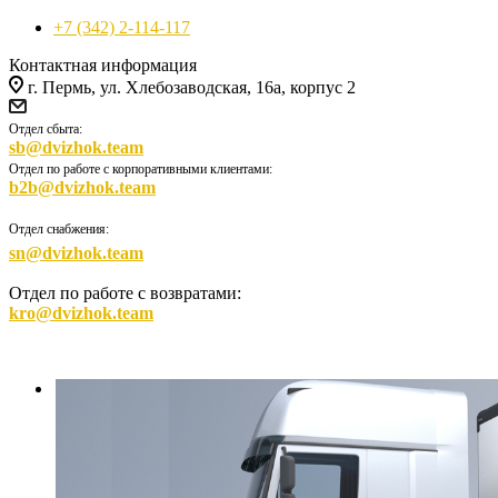
+7 (342) 2-114-117
Контактная информация
г. Пермь, ул. Хлебозаводская, 16а, корпус 2
Отдел сбыта:
sb@dvizhok.team
Отдел по работе с корпоративными клиентами:
b2b@dvizhok.team
Отдел снабжения:
sn@dvizhok.team
Отдел по работе с возвратами:
kro@dvizhok.team