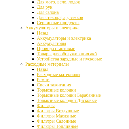
Для мото, вело, лодок
Для рук
Для салона
Для стекол, фар, замков
Сервисные продукты
Аккумуляторы и электрика
Назад
Аккумуляторы и электрика
Аккумуляторы
Провода стартовые
Товары для обслуживания акб
Устройства зарядные и пусковые
Расходные материалы
Назад
Расходные материалы
Ремни
Свечи зажигания
Тормозные колодки
Тормозные колодки Барабанные
Тормозные колодки Дисковые
Фильтры
Фильтры Воздушные
Фильтры Масляные
Фильтры Салонные
Фильтры Топливные