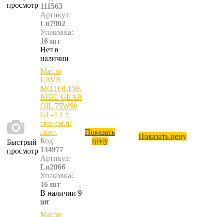
просмотр
111563
Артикул:
Ln7902
Упаковка:
16 шт
Нет в
наличии
Масло
LAVR
MOTOLINE
RIDE GEAR
OIL 75W90
GL-4 1 л
трансм.п/
синт.
Показать
Показать цену
Код:
цену
Быстрый
134977
просмотр
Артикул:
Ln2066
Упаковка:
16 шт
В наличии 9
шт
Масло