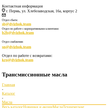
Контактная информация
г. Пермь, ул. Хлебозаводская, 16а, корпус 2
Отдел сбыта:
sb@dvizhok.team
Отдел по работе с корпоративными клиентами:
b2b@dvizhok.team
Отдел снабжения:
sn@dvizhok.team
Отдел по работе с возвратами:
kro@dvizhok.team
Трансмиссионные масла
Главная
-
Каталог
-
Масла
Весь каталог
Новинки и акции
Масла
Технические