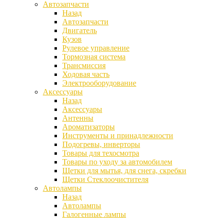
Автозапчасти
Назад
Автозапчасти
Двигатель
Кузов
Рулевое управление
Тормозная система
Трансмиссия
Ходовая часть
Электрооборудование
Аксессуары
Назад
Аксессуары
Антенны
Ароматизаторы
Инструменты и принадлежности
Подогревы, инверторы
Товары для техосмотра
Товары по уходу за автомобилем
Щетки для мытья, для снега, скребки
Щетки Стеклоочистителя
Автолампы
Назад
Автолампы
Галогенные лампы