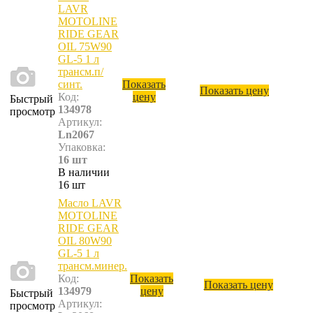
LAVR
MOTOLINE
RIDE GEAR
OIL 75W90
GL-5 1 л
трансм.п/
синт.
Показать
Показать цену
Код:
цену
Быстрый
134978
просмотр
Артикул:
Ln2067
Упаковка:
16 шт
В наличии
16 шт
Масло LAVR
MOTOLINE
RIDE GEAR
OIL 80W90
GL-5 1 л
трансм.минер.
Код:
Показать
Показать цену
134979
цену
Быстрый
Артикул:
просмотр