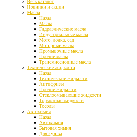
Весь каталог
Новинки и акции
Масла
Назад
Масла
Гидравлические масла
Индустриальные масла
Мото, лодка, сад
Моторные масла
Промывочные масла
Прочие масла
Трансмиссионные масла
Технические жидкости
Назад
Технические жидкости
Антифризы
Прочие жидкости
Стеклоомывающие жидкости
Тормозные жидкости
Тосолы
Автохимия
Назад
Автохимия
Бытовая химия
Для кузова