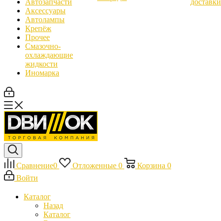
Автозапчасти
доставки
Аксессуары
Автолампы
Крепёж
Прочее
Смазочно-
охлаждающие
жидкости
Иномарка
Сравнение
0
Отложенные
0
Корзина
0
Войти
Каталог
Назад
Каталог