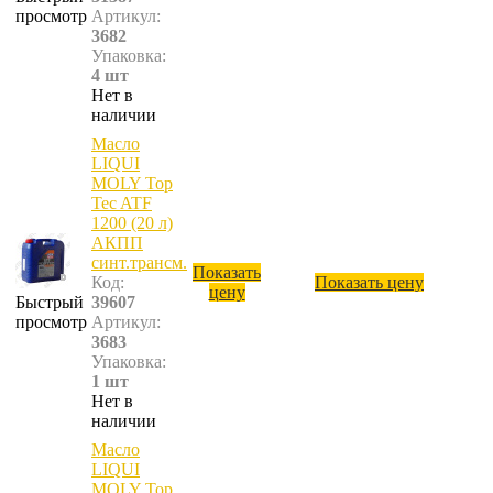
просмотр
Артикул:
3682
Упаковка:
4 шт
Нет в
наличии
Масло
LIQUI
MOLY Top
Tec ATF
1200 (20 л)
АКПП
синт.трансм.
Показать
Код:
Показать цену
цену
Быстрый
39607
просмотр
Артикул:
3683
Упаковка:
1 шт
Нет в
наличии
Масло
LIQUI
MOLY Top