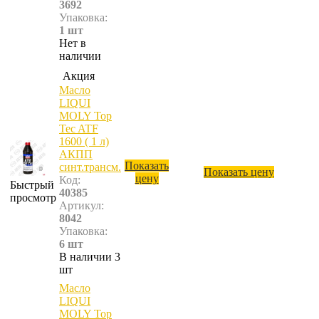
3692
Упаковка:
1 шт
Нет в
наличии
Акция
Масло
LIQUI
MOLY Top
Tec ATF
1600 ( 1 л)
АКПП
Показать
синт.трансм.
Показать цену
цену
Код:
Быстрый
40385
просмотр
Артикул:
8042
Упаковка:
6 шт
В наличии 3
шт
Масло
LIQUI
MOLY Top