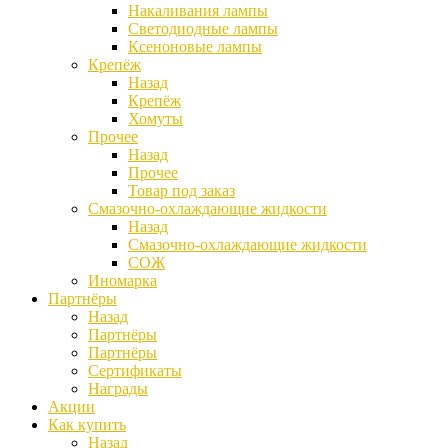
Накаливания лампы
Светодиодные лампы
Ксеноновые лампы
Крепёж
Назад
Крепёж
Хомуты
Прочее
Назад
Прочее
Товар под заказ
Смазочно-охлаждающие жидкости
Назад
Смазочно-охлаждающие жидкости
СОЖ
Иномарка
Партнёры
Назад
Партнёры
Партнёры
Сертификаты
Награды
Акции
Как купить
Назад