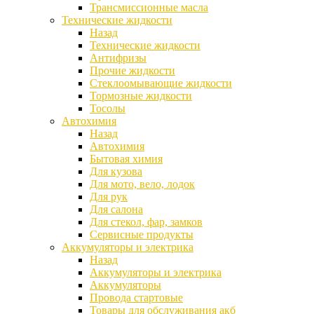
Трансмиссионные масла
Технические жидкости
Назад
Технические жидкости
Антифризы
Прочие жидкости
Стеклоомывающие жидкости
Тормозные жидкости
Тосолы
Автохимия
Назад
Автохимия
Бытовая химия
Для кузова
Для мото, вело, лодок
Для рук
Для салона
Для стекол, фар, замков
Сервисные продукты
Аккумуляторы и электрика
Назад
Аккумуляторы и электрика
Аккумуляторы
Провода стартовые
Товары для обслуживания акб