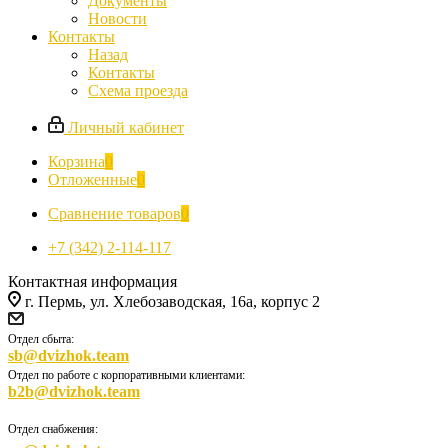
Документы
Новости
Контакты
Назад
Контакты
Схема проезда
Личный кабинет
Корзина
0
Отложенные
0
Сравнение товаров
0
+7 (342) 2-114-117
Контактная информация
г. Пермь, ул. Хлебозаводская, 16а, корпус 2
Отдел сбыта:
sb@dvizhok.team
Отдел по работе с корпоративными клиентами:
b2b@dvizhok.team
Отдел снабжения: