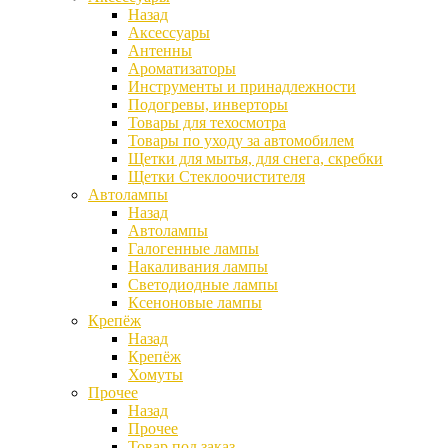
Назад
Аксессуары
Антенны
Ароматизаторы
Инструменты и принадлежности
Подогревы, инверторы
Товары для техосмотра
Товары по уходу за автомобилем
Щетки для мытья, для снега, скребки
Щетки Стеклоочистителя
Автолампы
Назад
Автолампы
Галогенные лампы
Накаливания лампы
Светодиодные лампы
Ксеноновые лампы
Крепёж
Назад
Крепёж
Хомуты
Прочее
Назад
Прочее
Товар под заказ