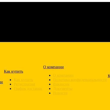
О компании
Как купить
О компании
К
Как купить
Политика конфиденциальности
ии
Регистрация
Вакансии
График доставки
Документы
Новости