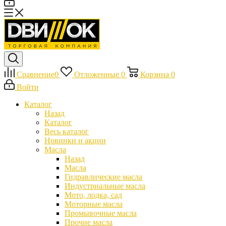
Сравнение
0
Отложенные
0
Корзина
0
Войти
Каталог
Назад
Каталог
Весь каталог
Новинки и акции
Масла
Назад
Масла
Гидравлические масла
Индустриальные масла
Мото, лодка, сад
Моторные масла
Промывочные масла
Прочие масла