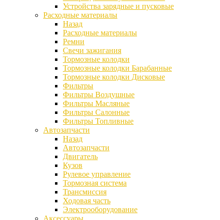
Устройства зарядные и пусковые
Расходные материалы
Назад
Расходные материалы
Ремни
Свечи зажигания
Тормозные колодки
Тормозные колодки Барабанные
Тормозные колодки Дисковые
Фильтры
Фильтры Воздушные
Фильтры Масляные
Фильтры Салонные
Фильтры Топливные
Автозапчасти
Назад
Автозапчасти
Двигатель
Кузов
Рулевое управление
Тормозная система
Трансмиссия
Ходовая часть
Электрооборудование
Аксессуары