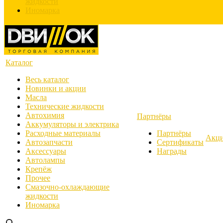
жидкости
Иномарка
Каталог
Весь каталог
Новинки и акции
Масла
Технические жидкости
Автохимия
Партнёры
Аккумуляторы и электрика
Расходные материалы
Партнёры
Акц
Автозапчасти
Сертификаты
Аксессуары
Награды
Автолампы
Крепёж
Прочее
Смазочно-охлаждающие
жидкости
Иномарка