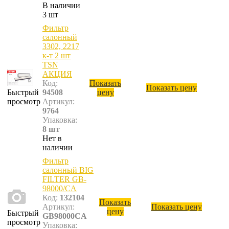
В наличии
3 шт
Фильтр
салонный
3302, 2217
к-т 2 шт
TSN
АКЦИЯ
Код:
Показать
Показать цену
Быстрый
94508
цену
просмотр
Артикул:
9764
Упаковка:
8 шт
Нет в
наличии
Фильтр
салонный BIG
FILTER GB-
98000/CA
Код:
132104
Показать
Артикул:
Показать цену
цену
Быстрый
GB98000CA
просмотр
Упаковка: