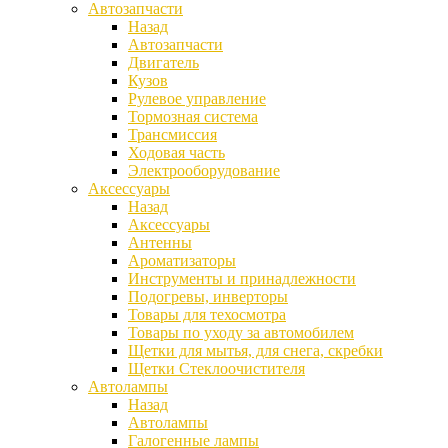
Автозапчасти
Назад
Автозапчасти
Двигатель
Кузов
Рулевое управление
Тормозная система
Трансмиссия
Ходовая часть
Электрооборудование
Аксессуары
Назад
Аксессуары
Антенны
Ароматизаторы
Инструменты и принадлежности
Подогревы, инверторы
Товары для техосмотра
Товары по уходу за автомобилем
Щетки для мытья, для снега, скребки
Щетки Стеклоочистителя
Автолампы
Назад
Автолампы
Галогенные лампы