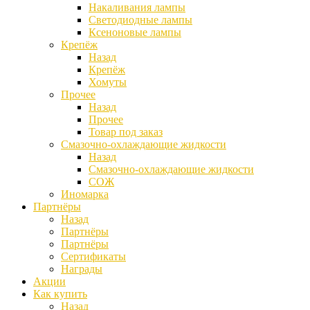
Накаливания лампы
Светодиодные лампы
Ксеноновые лампы
Крепёж
Назад
Крепёж
Хомуты
Прочее
Назад
Прочее
Товар под заказ
Смазочно-охлаждающие жидкости
Назад
Смазочно-охлаждающие жидкости
СОЖ
Иномарка
Партнёры
Назад
Партнёры
Партнёры
Сертификаты
Награды
Акции
Как купить
Назад