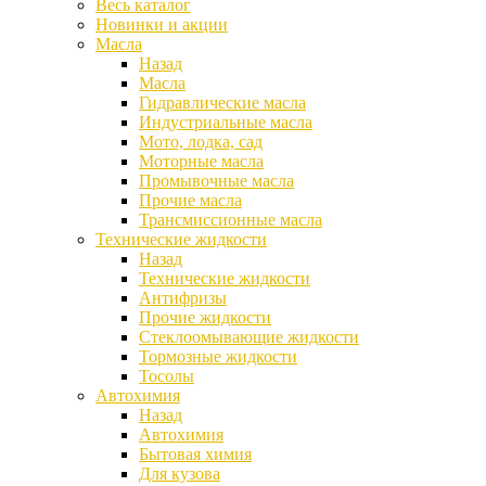
Весь каталог
Новинки и акции
Масла
Назад
Масла
Гидравлические масла
Индустриальные масла
Мото, лодка, сад
Моторные масла
Промывочные масла
Прочие масла
Трансмиссионные масла
Технические жидкости
Назад
Технические жидкости
Антифризы
Прочие жидкости
Стеклоомывающие жидкости
Тормозные жидкости
Тосолы
Автохимия
Назад
Автохимия
Бытовая химия
Для кузова