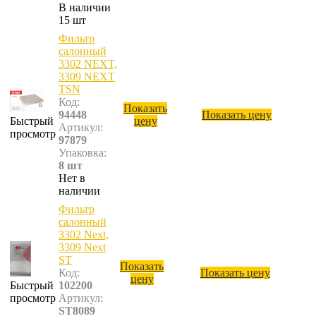
В наличии
15 шт
Фильтр
салонный
3302 NEXT,
3309 NEXT
TSN
Код:
Показать
94448
Показать цену
Быстрый
цену
Артикул:
просмотр
97879
Упаковка:
8 шт
Нет в
наличии
Фильтр
салонный
3302 Next,
3309 Next
ST
Показать
Код:
Показать цену
цену
Быстрый
102200
просмотр
Артикул:
ST8089