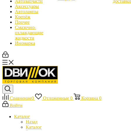
Автозапчасти
доставки
Аксессуары
Автолампы
Крепёж
Прочее
Смазочно-
охлаждающие
жидкости
Иномарка
Сравнение
0
Отложенные
0
Корзина
0
Войти
Каталог
Назад
Каталог