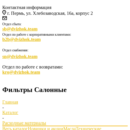
Контактная информация
г. Пермь, ул. Хлебозаводская, 16а, корпус 2
Отдел сбыта:
sb@dvizhok.team
Отдел по работе с корпоративными клиентами:
b2b@dvizhok.team
Отдел снабжения:
sn@dvizhok.team
Отдел по работе с возвратами:
kro@dvizhok.team
Фильтры Салонные
Главная
-
Каталог
-
Расходные материалы
Весь каталог
Новинки и акции
Масла
Технические