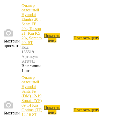
Фильтр
салонный
Hyundai
Elantra 20-,
Santa FE
20-, Tucson
21- Kia K5
Показать
20-, Sorento
Показать цену
цену
Быстрый
20- ST
просмотр
Код:
135519
Артикул:
ST8441
В наличии
1 шт
Фильтр
салонный
Hyundai
Santa Fe
(DM) 12-19,
Sonata (YF)
09-14 Kia
Показать
Optima (TF)
Показать цену
цену
Быстрый
12-16 ST