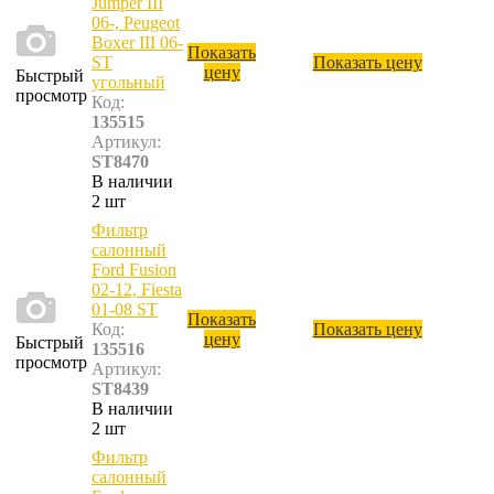
Jumper III
06-, Peugeot
Boxer III 06-
Показать
ST
Показать цену
цену
Быстрый
угольный
просмотр
Код:
135515
Артикул:
ST8470
В наличии
2 шт
Фильтр
салонный
Ford Fusion
02-12, Fiesta
01-08 ST
Показать
Код:
Показать цену
цену
Быстрый
135516
просмотр
Артикул:
ST8439
В наличии
2 шт
Фильтр
салонный