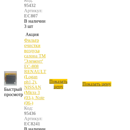
Код:
95432
Артикул:
EC807
В наличии
3 шт
Акция
Фильтр
очистки
воздуха
салона ТМ
'Элемент'
ЕС-808
RENAULT
(Logan
Показать
ph1,2),
Показать цену
цену
NISSAN
Быстрый
(Micra 3
просмотр
(03-), Note
(06-)
Код:
95436
Артикул:
EC8241
В наличии