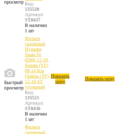
просмотр
Код:
135520
Артикул:
ST8437
В наличии
1 шт
Фильтр
салонный
Hyundai
Santa Fe
(DM) 12-19,
Sonata (YF)
09-14 Kia
Optima (TF)
Показать
Показать цену
12-16 ST
цену
Быстрый
угольный
просмотр
Код:
135521
Артикул:
ST8436
В наличии
1 шт
Фильтр
салонный