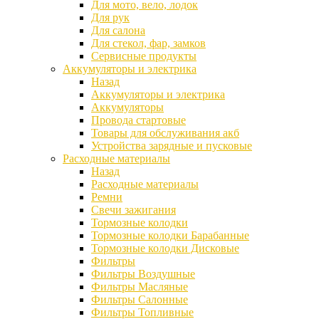
Для мото, вело, лодок
Для рук
Для салона
Для стекол, фар, замков
Сервисные продукты
Аккумуляторы и электрика
Назад
Аккумуляторы и электрика
Аккумуляторы
Провода стартовые
Товары для обслуживания акб
Устройства зарядные и пусковые
Расходные материалы
Назад
Расходные материалы
Ремни
Свечи зажигания
Тормозные колодки
Тормозные колодки Барабанные
Тормозные колодки Дисковые
Фильтры
Фильтры Воздушные
Фильтры Масляные
Фильтры Салонные
Фильтры Топливные