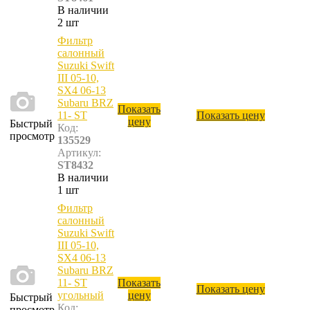
В наличии
2 шт
Фильтр
салонный
Suzuki Swift
III 05-10,
SX4 06-13
Subaru BRZ
Показать
11- ST
Показать цену
цену
Быстрый
Код:
просмотр
135529
Артикул:
ST8432
В наличии
1 шт
Фильтр
салонный
Suzuki Swift
III 05-10,
SX4 06-13
Subaru BRZ
11- ST
Показать
Показать цену
угольный
цену
Быстрый
Код:
просмотр