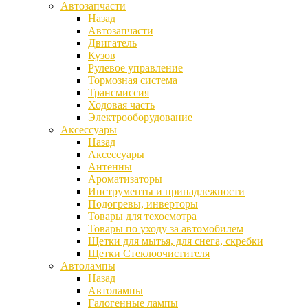
Автозапчасти
Назад
Автозапчасти
Двигатель
Кузов
Рулевое управление
Тормозная система
Трансмиссия
Ходовая часть
Электрооборудование
Аксессуары
Назад
Аксессуары
Антенны
Ароматизаторы
Инструменты и принадлежности
Подогревы, инверторы
Товары для техосмотра
Товары по уходу за автомобилем
Щетки для мытья, для снега, скребки
Щетки Стеклоочистителя
Автолампы
Назад
Автолампы
Галогенные лампы