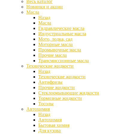
Весь каталог
Новинки и акции
Масла
Назад
Масла
Гидравлические масла
Индустриальные масла
Мото, лодка, сад
Моторные масла
Промывочные масла
Прочие масла
Трансмиссионные масла
Технические жидкости
Назад
Технические жидкости
Антифризы
Прочие жидкости
Стеклоомывающие жидкости
Тормозные жидкости
Тосолы
Автохимия
Назад
Автохимия
Бытовая химия
Для кузова