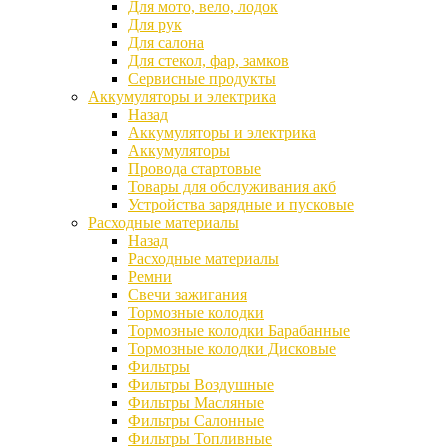
Для мото, вело, лодок
Для рук
Для салона
Для стекол, фар, замков
Сервисные продукты
Аккумуляторы и электрика
Назад
Аккумуляторы и электрика
Аккумуляторы
Провода стартовые
Товары для обслуживания акб
Устройства зарядные и пусковые
Расходные материалы
Назад
Расходные материалы
Ремни
Свечи зажигания
Тормозные колодки
Тормозные колодки Барабанные
Тормозные колодки Дисковые
Фильтры
Фильтры Воздушные
Фильтры Масляные
Фильтры Салонные
Фильтры Топливные