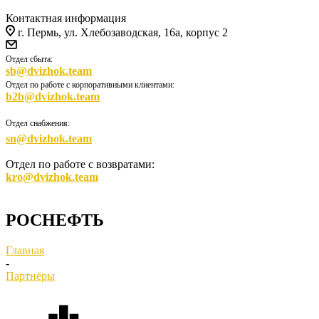
Контактная информация
г. Пермь, ул. Хлебозаводская, 16а, корпус 2
Отдел сбыта:
sb@dvizhok.team
Отдел по работе с корпоративными клиентами:
b2b@dvizhok.team
Отдел снабжения:
sn@dvizhok.team
Отдел по работе с возвратами:
kro@dvizhok.team
РОСНЕФТЬ
Главная
-
Партнёры