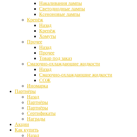
Накаливания лампы
Светодиодные лампы
Ксеноновые лампы
Крепёж
Назад
Крепёж
Хомуты
Прочее
Назад
Прочее
Товар под заказ
Смазочно-охлаждающие жидкости
Назад
Смазочно-охлаждающие жидкости
СОЖ
Иномарка
Партнёры
Назад
Партнёры
Партнёры
Сертификаты
Награды
Акции
Как купить
Назад