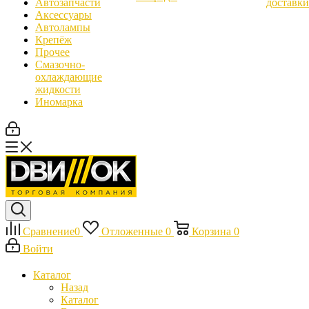
Автозапчасти
доставки
Аксессуары
Автолампы
Крепёж
Прочее
Смазочно-
охлаждающие
жидкости
Иномарка
Сравнение
0
Отложенные
0
Корзина
0
Войти
Каталог
Назад
Каталог