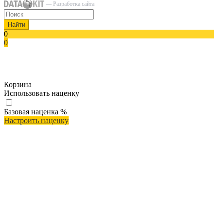
— Разработка сайта
Найти
0
0
Корзина
Использовать наценку
Базовая наценка
%
Настроить наценку