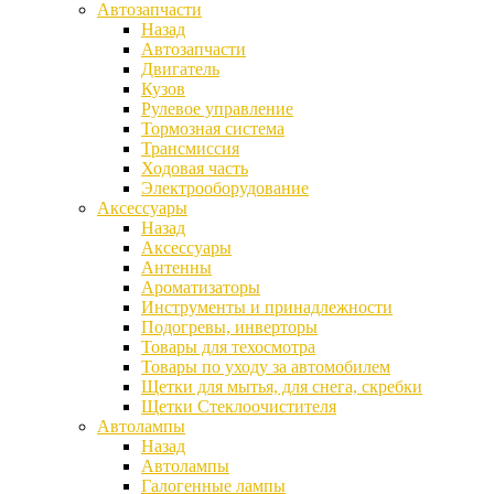
Автозапчасти
Назад
Автозапчасти
Двигатель
Кузов
Рулевое управление
Тормозная система
Трансмиссия
Ходовая часть
Электрооборудование
Аксессуары
Назад
Аксессуары
Антенны
Ароматизаторы
Инструменты и принадлежности
Подогревы, инверторы
Товары для техосмотра
Товары по уходу за автомобилем
Щетки для мытья, для снега, скребки
Щетки Стеклоочистителя
Автолампы
Назад
Автолампы
Галогенные лампы