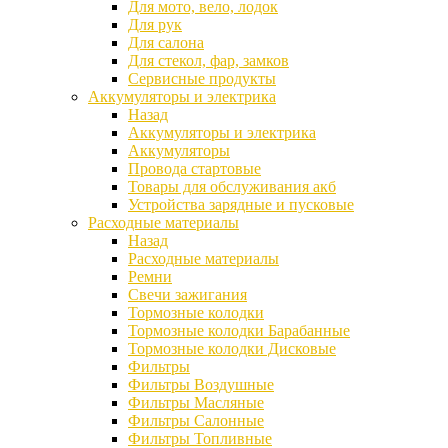
Для мото, вело, лодок
Для рук
Для салона
Для стекол, фар, замков
Сервисные продукты
Аккумуляторы и электрика
Назад
Аккумуляторы и электрика
Аккумуляторы
Провода стартовые
Товары для обслуживания акб
Устройства зарядные и пусковые
Расходные материалы
Назад
Расходные материалы
Ремни
Свечи зажигания
Тормозные колодки
Тормозные колодки Барабанные
Тормозные колодки Дисковые
Фильтры
Фильтры Воздушные
Фильтры Масляные
Фильтры Салонные
Фильтры Топливные