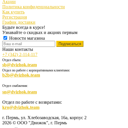
Акции
Политика конфиденциальности
Как купить
Регистрация
График доставки
Будьте всегда в курсе!
Узнавайте о скидках и акциях первым
Новости магазина
Наши контакты
+7 (342) 2-114-117
Отдел сбыта:
sb@dvizhok.team
Отдел по работе с корпоративными клиентами:
b2b@dvizhok.team
Отдел снабжения:
sn@dvizhok.team
Отдел по работе с возвратами:
kro@dvizhok.team
г. Пермь, ул. Хлебозаводская, 16а, корпус 2
2026 © ООО "Движок", г. Пермь