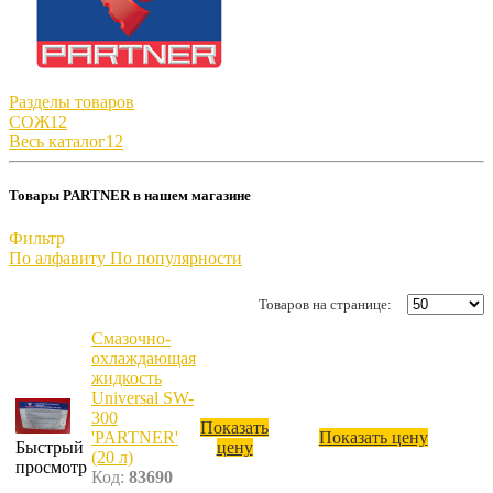
Разделы товаров
СОЖ
12
Весь каталог
12
Товары PARTNER в нашем магазине
Фильтр
По алфавиту
По популярности
Товаров на странице:
Смазочно-
охлаждающая
жидкость
Universal SW-
300
Показать
'PARTNER'
Показать цену
Быстрый
цену
(20 л)
просмотр
Код:
83690