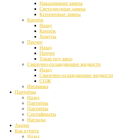
Накаливания лампы
Светодиодные лампы
Ксеноновые лампы
Крепёж
Назад
Крепёж
Хомуты
Прочее
Назад
Прочее
Товар под заказ
Смазочно-охлаждающие жидкости
Назад
Смазочно-охлаждающие жидкости
СОЖ
Иномарка
Партнёры
Назад
Партнёры
Партнёры
Сертификаты
Награды
Акции
Как купить
Назад