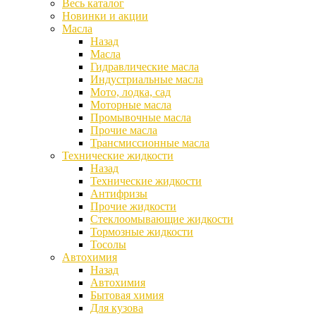
Весь каталог
Новинки и акции
Масла
Назад
Масла
Гидравлические масла
Индустриальные масла
Мото, лодка, сад
Моторные масла
Промывочные масла
Прочие масла
Трансмиссионные масла
Технические жидкости
Назад
Технические жидкости
Антифризы
Прочие жидкости
Стеклоомывающие жидкости
Тормозные жидкости
Тосолы
Автохимия
Назад
Автохимия
Бытовая химия
Для кузова