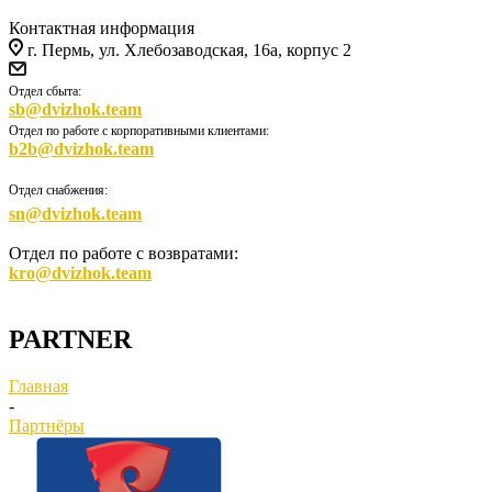
Контактная информация
г. Пермь, ул. Хлебозаводская, 16а, корпус 2
Отдел сбыта:
sb@dvizhok.team
Отдел по работе с корпоративными клиентами:
b2b@dvizhok.team
Отдел снабжения:
sn@dvizhok.team
Отдел по работе с возвратами:
kro@dvizhok.team
PARTNER
Главная
-
Партнёры