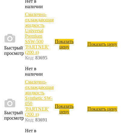
Нет в
наличии
Смазочно-
охлаждающая
жидкость
Universal
Premium
SSW-500
Показать
Показать цену
'PARTNER'
цену
Быстрый
(200 л)
просмотр
Код:
83695
Нет в
наличии
Смазочно-
охлаждающая
жидкость
Synthetic SW-
050
Показать
'PARTNER'
Показать цену
цену
Быстрый
(200 л)
просмотр
Код:
83691
Нет в