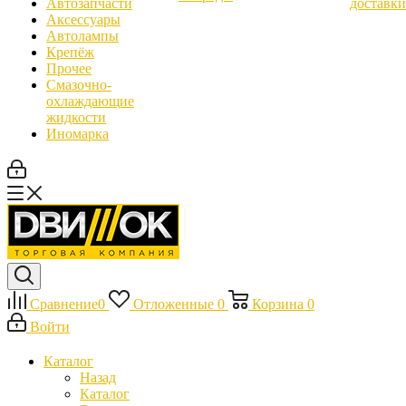
Автозапчасти
доставки
Аксессуары
Автолампы
Крепёж
Прочее
Смазочно-
охлаждающие
жидкости
Иномарка
Сравнение
0
Отложенные
0
Корзина
0
Войти
Каталог
Назад
Каталог