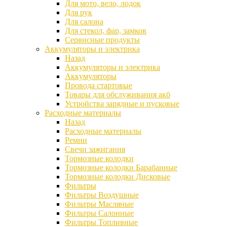
Для мото, вело, лодок
Для рук
Для салона
Для стекол, фар, замков
Сервисные продукты
Аккумуляторы и электрика
Назад
Аккумуляторы и электрика
Аккумуляторы
Провода стартовые
Товары для обслуживания акб
Устройства зарядные и пусковые
Расходные материалы
Назад
Расходные материалы
Ремни
Свечи зажигания
Тормозные колодки
Тормозные колодки Барабанные
Тормозные колодки Дисковые
Фильтры
Фильтры Воздушные
Фильтры Масляные
Фильтры Салонные
Фильтры Топливные