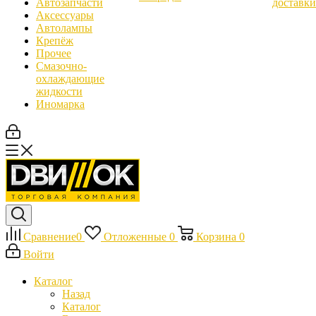
Автозапчасти
доставки
Аксессуары
Автолампы
Крепёж
Прочее
Смазочно-
охлаждающие
жидкости
Иномарка
Сравнение
0
Отложенные
0
Корзина
0
Войти
Каталог
Назад
Каталог