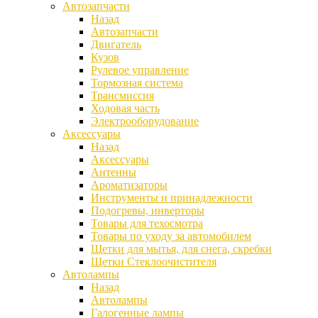
Автозапчасти
Назад
Автозапчасти
Двигатель
Кузов
Рулевое управление
Тормозная система
Трансмиссия
Ходовая часть
Электрооборудование
Аксессуары
Назад
Аксессуары
Антенны
Ароматизаторы
Инструменты и принадлежности
Подогревы, инверторы
Товары для техосмотра
Товары по уходу за автомобилем
Щетки для мытья, для снега, скребки
Щетки Стеклоочистителя
Автолампы
Назад
Автолампы
Галогенные лампы