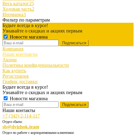
Весь каталог
25
Ходовая часть
2
Иномарка
3
Фильтр по параметрам
Будьте всегда в курсе!
Узнавайте о скидках и акциях первым
Новости магазина
Компания
Наши контракты
Акции
Политика конфиденциальности
Как купить
Регистрация
График доставки
Будьте всегда в курсе!
Узнавайте о скидках и акциях первым
Новости магазина
Наши контакты
+7 (342) 2-114-117
Отдел сбыта:
sb@dvizhok.team
Отдел по работе с корпоративными клиентами: