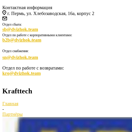
Контактная информация
г. Пермь, ул. Хлебозаводская, 16а, корпус 2
Отдел сбыта:
sb@dvizhok.team
Отдел по работе с корпоративными клиентами:
b2b@dvizhok.team
Отдел снабжения:
sn@dvizhok.team
Отдел по работе с возвратами:
kro@dvizhok.team
Krafttech
Главная
-
Партнёры