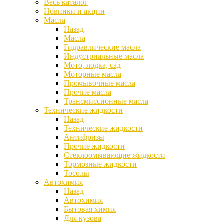
Весь каталог
Новинки и акции
Масла
Назад
Масла
Гидравлические масла
Индустриальные масла
Мото, лодка, сад
Моторные масла
Промывочные масла
Прочие масла
Трансмиссионные масла
Технические жидкости
Назад
Технические жидкости
Антифризы
Прочие жидкости
Стеклоомывающие жидкости
Тормозные жидкости
Тосолы
Автохимия
Назад
Автохимия
Бытовая химия
Для кузова