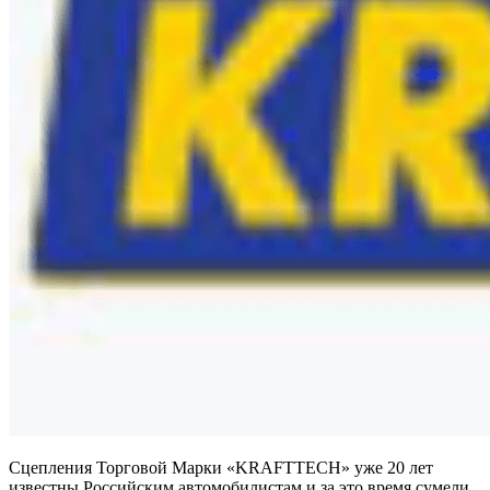
Сцепления Торговой Марки «KRAFTTECH» уже 20 лет
известны Российским автомобилистам и за это время сумели