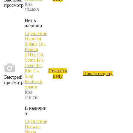
Код:
просмотр
134685
Нет в
наличии
Сцепление
Hyundai
Solaris 10-,
Elantra
(HD), i30,
Verna Kia
Ceed 07-,
Rio 11-,
Показать
Показать цену
Soul
цену
Быстрый
Krafttech,
просмотр
компл
Код:
110250
В наличии
5
Сцепление
Daewoo
Nexia