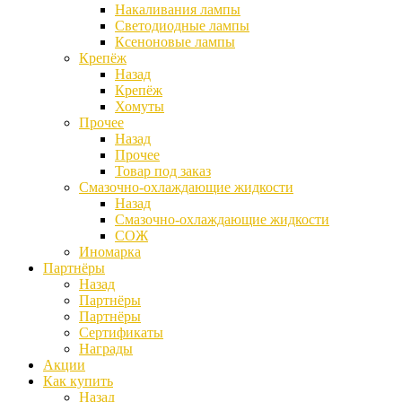
Накаливания лампы
Светодиодные лампы
Ксеноновые лампы
Крепёж
Назад
Крепёж
Хомуты
Прочее
Назад
Прочее
Товар под заказ
Смазочно-охлаждающие жидкости
Назад
Смазочно-охлаждающие жидкости
СОЖ
Иномарка
Партнёры
Назад
Партнёры
Партнёры
Сертификаты
Награды
Акции
Как купить
Назад