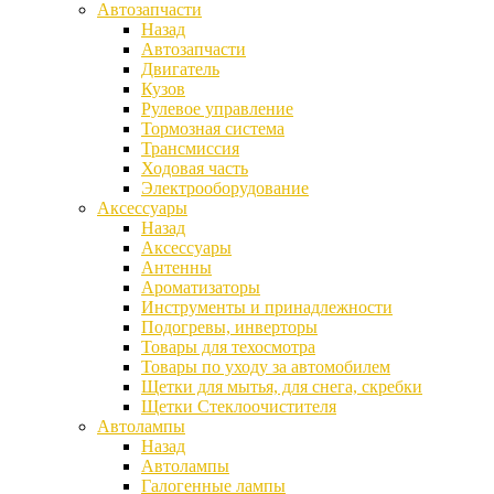
Автозапчасти
Назад
Автозапчасти
Двигатель
Кузов
Рулевое управление
Тормозная система
Трансмиссия
Ходовая часть
Электрооборудование
Аксессуары
Назад
Аксессуары
Антенны
Ароматизаторы
Инструменты и принадлежности
Подогревы, инверторы
Товары для техосмотра
Товары по уходу за автомобилем
Щетки для мытья, для снега, скребки
Щетки Стеклоочистителя
Автолампы
Назад
Автолампы
Галогенные лампы