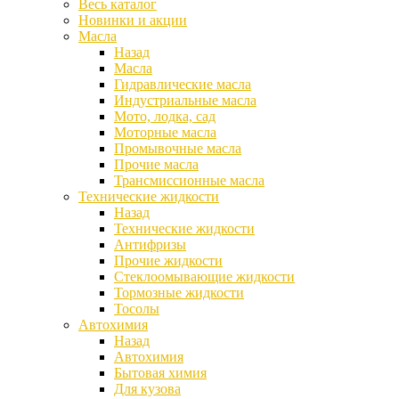
Весь каталог
Новинки и акции
Масла
Назад
Масла
Гидравлические масла
Индустриальные масла
Мото, лодка, сад
Моторные масла
Промывочные масла
Прочие масла
Трансмиссионные масла
Технические жидкости
Назад
Технические жидкости
Антифризы
Прочие жидкости
Стеклоомывающие жидкости
Тормозные жидкости
Тосолы
Автохимия
Назад
Автохимия
Бытовая химия
Для кузова