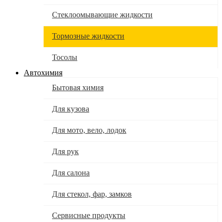
Стеклоомывающие жидкости
Тормозные жидкости
Тосолы
Автохимия
Бытовая химия
Для кузова
Для мото, вело, лодок
Для рук
Для салона
Для стекол, фар, замков
Сервисные продукты