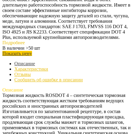
длительную работоспособность тормозной жидкости. Имеет в
своем составе эффективные ингибиторы коррозии,
обеспечивающие надежную защиту деталей из стали, чугуна,
меди, латуни и алюминия. Соответствует требования
международных стандартов: SAE J 1703, FMVSS 116 DOT 4,
ISO 4925 и JIS K2233. Соответствует спецификации DOT 4
Plus, используемой крупнейшими автопроизводителями.
Подробнее
В наличии >50 шт
Показать цену
Описание
Характеристики
Отзывы
Сообщить об ошибке в описании
Описание
Тормозная жидкость ROSDOT 4 – синтетическая тормозная
жидкость соответствующая жестким требованиям ведущих
российских и иностранных автопроизводителей
Изготавливается по запатентованной рецептуре, в состав
которой входит специальная пластифицирующая присадка,
продлевающая срок службы манжет и тормозных шлангов,
применяемых в тормозных системах как отечественных, так и
зарубежных конструкций. Уникальная синтетическая основа