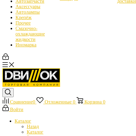
Автозапчасти
доставки
Аксессуары
Автолампы
Крепёж
Прочее
Смазочно-
охлаждающие
жидкости
Иномарка
Сравнение
0
Отложенные
0
Корзина
0
Войти
Каталог
Назад
Каталог