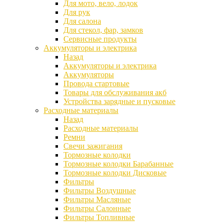
Для мото, вело, лодок
Для рук
Для салона
Для стекол, фар, замков
Сервисные продукты
Аккумуляторы и электрика
Назад
Аккумуляторы и электрика
Аккумуляторы
Провода стартовые
Товары для обслуживания акб
Устройства зарядные и пусковые
Расходные материалы
Назад
Расходные материалы
Ремни
Свечи зажигания
Тормозные колодки
Тормозные колодки Барабанные
Тормозные колодки Дисковые
Фильтры
Фильтры Воздушные
Фильтры Масляные
Фильтры Салонные
Фильтры Топливные