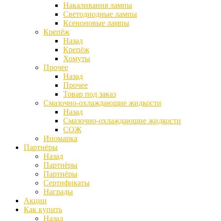
Накаливания лампы
Светодиодные лампы
Ксеноновые лампы
Крепёж
Назад
Крепёж
Хомуты
Прочее
Назад
Прочее
Товар под заказ
Смазочно-охлаждающие жидкости
Назад
Смазочно-охлаждающие жидкости
СОЖ
Иномарка
Партнёры
Назад
Партнёры
Партнёры
Сертификаты
Награды
Акции
Как купить
Назад