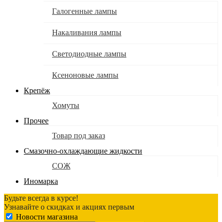
Галогенные лампы
Накаливания лампы
Светодиодные лампы
Ксеноновые лампы
Крепёж
Хомуты
Прочее
Товар под заказ
Смазочно-охлаждающие жидкости
СОЖ
Иномарка
Будьте всегда в курсе!
Узнавайте о скидках и акциях первым
Новости магазина