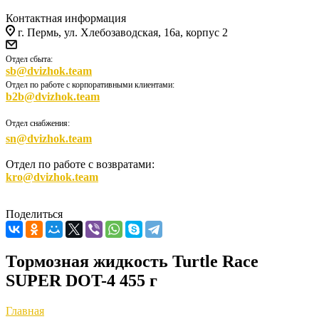
Контактная информация
г. Пермь, ул. Хлебозаводская, 16а, корпус 2
Отдел сбыта:
sb@dvizhok.team
Отдел по работе с корпоративными клиентами:
b2b@dvizhok.team
Отдел снабжения:
sn@dvizhok.team
Отдел по работе с возвратами:
kro@dvizhok.team
Поделиться
Тормозная жидкость Turtle Race
SUPER DOT-4 455 г
Главная