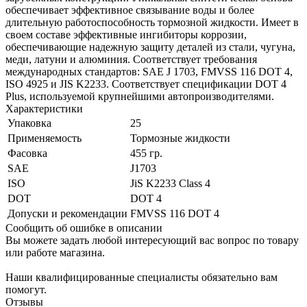
обеспечивает эффективное связывание воды и более
длительную работоспособность тормозной жидкости. Имеет в
своем составе эффективные ингибиторы коррозии,
обеспечивающие надежную защиту деталей из стали, чугуна,
меди, латуни и алюминия. Соответствует требования
международных стандартов: SAE J 1703, FMVSS 116 DOT 4,
ISO 4925 и JIS K2233. Соответствует спецификации DOT 4
Plus, используемой крупнейшими автопроизводителями.
Характеристики
Упаковка
25
Применяемость
Тормозные жидкости
Фасовка
455 гр.
SAE
J1703
ISO
JiS K2233 Class 4
DOT
DOT 4
Допуски и рекомендации
FMVSS 116 DOT 4
Сообщить об ошибке в описании
Вы можете задать любой интересующий вас вопрос по товару
или работе магазина.
Наши квалифицированные специалисты обязательно вам
помогут.
Отзывы