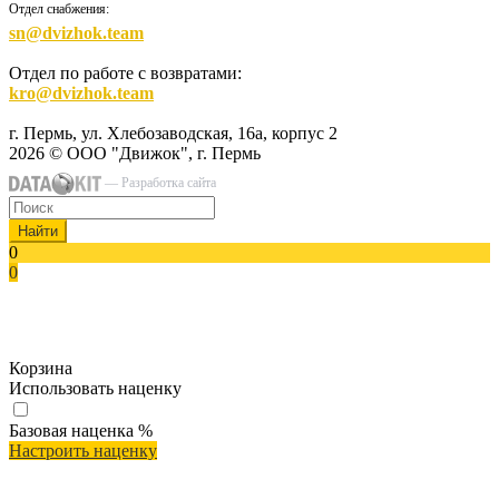
Отдел снабжения:
sn@dvizhok.team
Отдел по работе с возвратами:
kro@dvizhok.team
г. Пермь, ул. Хлебозаводская, 16а, корпус 2
2026 © ООО "Движок", г. Пермь
— Разработка сайта
Найти
0
0
Корзина
Использовать наценку
Базовая наценка
%
Настроить наценку