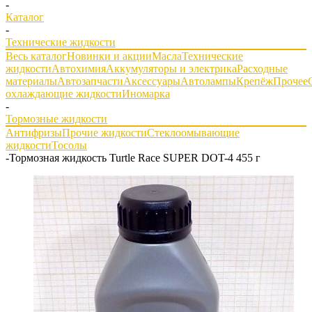
-
Каталог
-
Технические жидкости
Весь каталог
Новинки и акции
Масла
Технические
жидкости
Автохимия
Аккумуляторы и электрика
Расходные
материалы
Автозапчасти
Аксессуары
Автолампы
Крепёж
Прочее
охлаждающие жидкости
Иномарка
-
Тормозные жидкости
Антифризы
Прочие жидкости
Стеклоомывающие
жидкости
Тосолы
-
Тормозная жидкость Turtle Race SUPER DOT-4 455 г