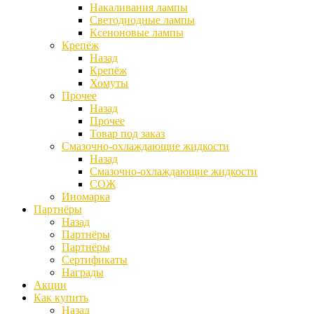
Накаливания лампы
Светодиодные лампы
Ксеноновые лампы
Крепёж
Назад
Крепёж
Хомуты
Прочее
Назад
Прочее
Товар под заказ
Смазочно-охлаждающие жидкости
Назад
Смазочно-охлаждающие жидкости
СОЖ
Иномарка
Партнёры
Назад
Партнёры
Партнёры
Сертификаты
Награды
Акции
Как купить
Назад