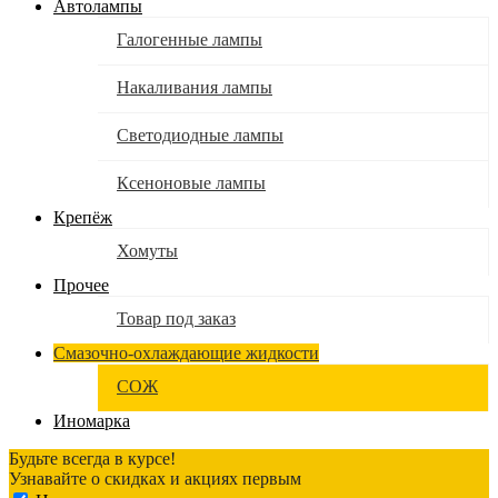
Автолампы
Галогенные лампы
Накаливания лампы
Светодиодные лампы
Ксеноновые лампы
Крепёж
Хомуты
Прочее
Товар под заказ
Смазочно-охлаждающие жидкости
СОЖ
Иномарка
Будьте всегда в курсе!
Узнавайте о скидках и акциях первым