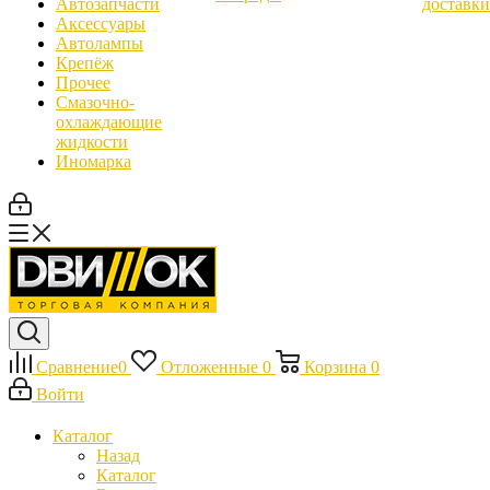
Автозапчасти
доставки
Аксессуары
Автолампы
Крепёж
Прочее
Смазочно-
охлаждающие
жидкости
Иномарка
Сравнение
0
Отложенные
0
Корзина
0
Войти
Каталог
Назад
Каталог