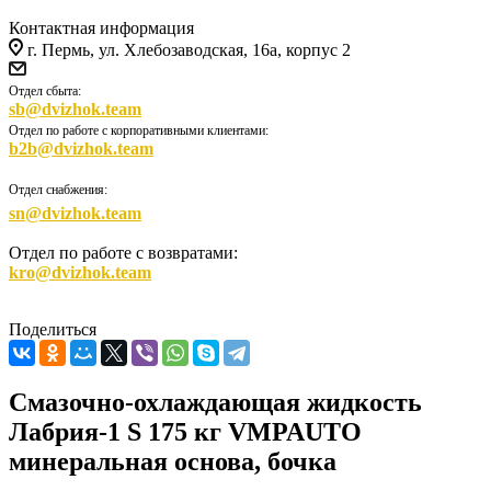
Контактная информация
г. Пермь, ул. Хлебозаводская, 16а, корпус 2
Отдел сбыта:
sb@dvizhok.team
Отдел по работе с корпоративными клиентами:
b2b@dvizhok.team
Отдел снабжения:
sn@dvizhok.team
Отдел по работе с возвратами:
kro@dvizhok.team
Поделиться
Смазочно-охлаждающая жидкость
Лабрия-1 S 175 кг VMPAUTO
минеральная основа, бочка