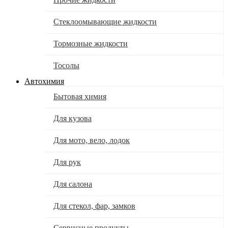
Стеклоомывающие жидкости
Тормозные жидкости
Тосолы
Автохимия
Бытовая химия
Для кузова
Для мото, вело, лодок
Для рук
Для салона
Для стекол, фар, замков
Сервисные продукты