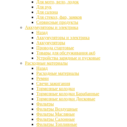
Для мото, вело, лодок
Для рук
Для салона
Для стекол, фар, замков
Сервисные продукты
Аккумуляторы и электрика
Назад
Аккумуляторы и электрика
Аккумуляторы
Провода стартовые
Товары для обслуживания акб
Устройства зарядные и пусковые
Расходные материалы
Назад
Расходные материалы
Ремни
Свечи зажигания
Тормозные колодки
Тормозные колодки Барабанные
Тормозные колодки Дисковые
Фильтры
Фильтры Воздушные
Фильтры Масляные
Фильтры Салонные
Фильтры Топливные