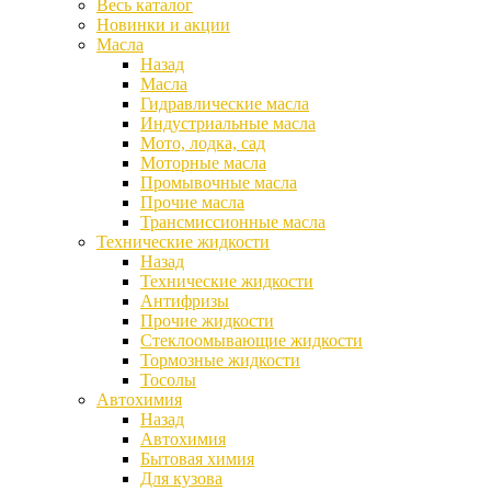
Весь каталог
Новинки и акции
Масла
Назад
Масла
Гидравлические масла
Индустриальные масла
Мото, лодка, сад
Моторные масла
Промывочные масла
Прочие масла
Трансмиссионные масла
Технические жидкости
Назад
Технические жидкости
Антифризы
Прочие жидкости
Стеклоомывающие жидкости
Тормозные жидкости
Тосолы
Автохимия
Назад
Автохимия
Бытовая химия
Для кузова