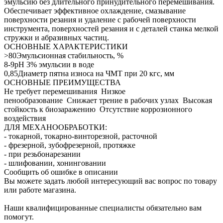
эмульсию без длительного принудительного перемешивания.
Обеспечивает эффективное охлаждение, смазывание
поверхности резания и удаление с рабочей поверхности
инструмента, поверхностей резания и с деталей станка мелкой
стружки и абразивных частиц.
ОСНОВНЫЕ ХАРАКТЕРИСТИКИ
>80Эмульсионная стабильность, %
8-9pH 3% эмульсии в воде
0,85Диаметр пятна износа на ЧМТ при 20 кгс, мм
ОСНОВНЫЕ ПРЕИМУЩЕСТВА
Не требует перемешивания Низкое
пенообразование Снижает трение в рабочих узлах Высокая
стойкость к биозаражению Отсутствие коррозионного
воздействия
ДЛЯ МЕХАНООБРАБОТКИ:
- токарной, токарно-винторезной, расточной
- фрезерной, зубофрезерной, протяжке
- при резьбонарезании
- шлифовании, хонинговании
Сообщить об ошибке в описании
Вы можете задать любой интересующий вас вопрос по товару
или работе магазина.
Наши квалифицированные специалисты обязательно вам
помогут.