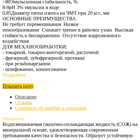
>80Эмульсионная стабильность, %
8-9pH 3% эмульсии в воде
0,85Диаметр пятна износа на ЧМТ при 20 кгс, мм
ОСНОВНЫЕ ПРЕИМУЩЕСТВА
Не требует перемешивания Низкое
пенообразование Снижает трение в рабочих узлах Высокая
стойкость к биозаражению Отсутствие коррозионного
воздействия
ДЛЯ МЕХАНООБРАБОТКИ:
- токарной, токарно-винторезной, расточной
- фрезерной, зубофрезерной, протяжке
- при резьбонарезании
- шлифовании, хонинговании
Подробнее
Нет в наличии
Показать цену
Описание
Отзывы
Сообщить об ошибке в описании
Описание
Водосмешиваемая смазочно-охлаждающая жидкость (СОЖ) на
минеральной основе, удовлетворяющая современным
требованиям качества и безопасности. Образует устойчивую