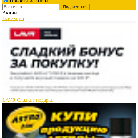
Новости магазина
Акции
Все акции
LAVR Сладкие подарки