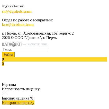
Отдел снабжения:
sn@dvizhok.team
Отдел по работе с возвратами:
kro@dvizhok.team
г. Пермь, ул. Хлебозаводская, 16а, корпус 2
2026 © ООО "Движок", г. Пермь
— Разработка сайта
Найти
0
0
Корзина
Использовать наценку
Базовая наценка
%
Настроить наценку