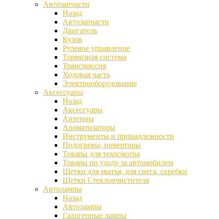
Автозапчасти
Назад
Автозапчасти
Двигатель
Кузов
Рулевое управление
Тормозная система
Трансмиссия
Ходовая часть
Электрооборудование
Аксессуары
Назад
Аксессуары
Антенны
Ароматизаторы
Инструменты и принадлежности
Подогревы, инверторы
Товары для техосмотра
Товары по уходу за автомобилем
Щетки для мытья, для снега, скребки
Щетки Стеклоочистителя
Автолампы
Назад
Автолампы
Галогенные лампы