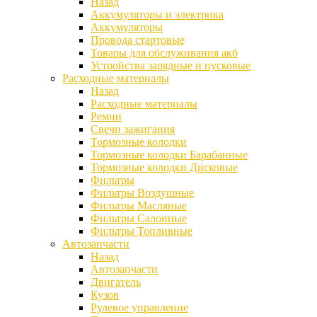
Назад
Аккумуляторы и электрика
Аккумуляторы
Провода стартовые
Товары для обслуживания акб
Устройства зарядные и пусковые
Расходные материалы
Назад
Расходные материалы
Ремни
Свечи зажигания
Тормозные колодки
Тормозные колодки Барабанные
Тормозные колодки Дисковые
Фильтры
Фильтры Воздушные
Фильтры Масляные
Фильтры Салонные
Фильтры Топливные
Автозапчасти
Назад
Автозапчасти
Двигатель
Кузов
Рулевое управление