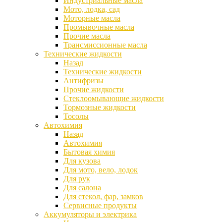
Индустриальные масла
Мото, лодка, сад
Моторные масла
Промывочные масла
Прочие масла
Трансмиссионные масла
Технические жидкости
Назад
Технические жидкости
Антифризы
Прочие жидкости
Стеклоомывающие жидкости
Тормозные жидкости
Тосолы
Автохимия
Назад
Автохимия
Бытовая химия
Для кузова
Для мото, вело, лодок
Для рук
Для салона
Для стекол, фар, замков
Сервисные продукты
Аккумуляторы и электрика