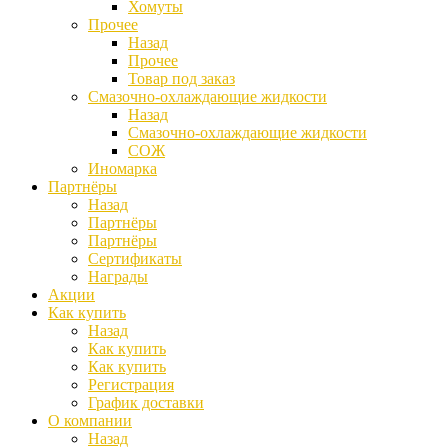
Хомуты
Прочее
Назад
Прочее
Товар под заказ
Смазочно-охлаждающие жидкости
Назад
Смазочно-охлаждающие жидкости
СОЖ
Иномарка
Партнёры
Назад
Партнёры
Партнёры
Сертификаты
Награды
Акции
Как купить
Назад
Как купить
Как купить
Регистрация
График доставки
О компании
Назад