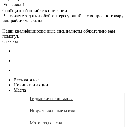
Упаковка
1
Сообщить об ошибке в описании
Вы можете задать любой интересующий вас вопрос по товару
или работе магазина.
Наши квалифицированные специалисты обязательно вам
помогут.
Отзывы
Весь каталог
Новинки и акции
Масла
Гидравлические масла
Индустриальные масла
Мото, лодка, сад