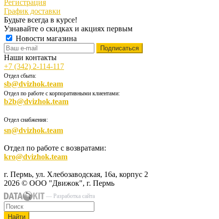
Регистрация
График доставки
Будьте всегда в курсе!
Узнавайте о скидках и акциях первым
Новости магазина
Наши контакты
+7 (342) 2-114-117
Отдел сбыта:
sb@dvizhok.team
Отдел по работе с корпоративными клиентами:
b2b@dvizhok.team
Отдел снабжения:
sn@dvizhok.team
Отдел по работе с возвратами:
kro@dvizhok.team
г. Пермь, ул. Хлебозаводская, 16а, корпус 2
2026 © ООО "Движок", г. Пермь
— Разработка сайта
Найти