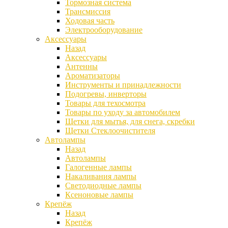
Тормозная система
Трансмиссия
Ходовая часть
Электрооборудование
Аксессуары
Назад
Аксессуары
Антенны
Ароматизаторы
Инструменты и принадлежности
Подогревы, инверторы
Товары для техосмотра
Товары по уходу за автомобилем
Щетки для мытья, для снега, скребки
Щетки Стеклоочистителя
Автолампы
Назад
Автолампы
Галогенные лампы
Накаливания лампы
Светодиодные лампы
Ксеноновые лампы
Крепёж
Назад
Крепёж