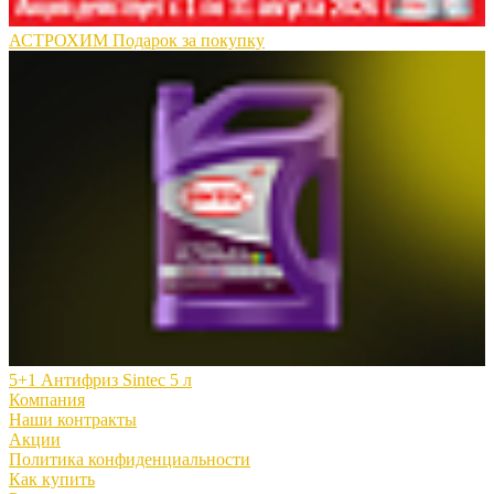
АСТРОХИМ Подарок за покупку
5+1 Антифриз Sintec 5 л
Компания
Наши контракты
Акции
Политика конфиденциальности
Как купить