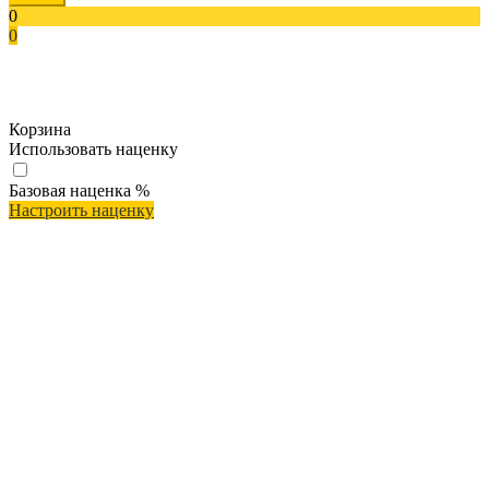
0
0
Корзина
Использовать наценку
Базовая наценка
%
Настроить наценку