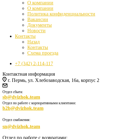
О компании
О компании
Политика конфиденциальности
Вакансии
Документы
Новости
Контакты
Назад
Контакты
Схема проезда
+7 (342) 2-114-117
Контактная информация
г. Пермь, ул. Хлебозаводская, 16а, корпус 2
Отдел сбыта:
sb@dvizhok.team
Отдел по работе с корпоративными клиентами:
b2b@dvizhok.team
Отдел снабжения:
sn@dvizhok.team
Отдел по работе с возвратами: