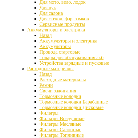
Для мото, вело, лодок
Для рук
Для салона
Для стекол, фар, замков
Сервисные продукты
Аккумуляторы и электрика
Назад
Аккумуляторы и электрика
Аккумуляторы
Провода стартовые
Товары для обслуживания акб
Устройства зарядные и пусковые
Расходные материалы
Назад
Расходные материалы
Ремни
Свечи зажигания
Тормозные колодки
Тормозные колодки Барабанные
Тормозные колодки Дисковые
Фильтры
Фильтры Воздушные
Фильтры Масляные
Фильтры Салонные
Фильтры Топливные