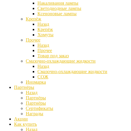
Накаливания лампы
Светодиодные лампы
Ксеноновые лампы
Крепёж
Назад
Крепёж
Хомуты
Прочее
Назад
Прочее
Товар под заказ
Смазочно-охлаждающие жидкости
Назад
Смазочно-охлаждающие жидкости
СОЖ
Иномарка
Партнёры
Назад
Партнёры
Партнёры
Сертификаты
Награды
Акции
Как купить
Назад