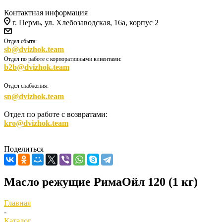
Контактная информация
г. Пермь, ул. Хлебозаводская, 16а, корпус 2
Отдел сбыта:
sb@dvizhok.team
Отдел по работе с корпоративными клиентами:
b2b@dvizhok.team
Отдел снабжения:
sn@dvizhok.team
Отдел по работе с возвратами:
kro@dvizhok.team
Поделиться
Масло режущие РимаОйл 120 (1 кг)
Главная
-
Каталог