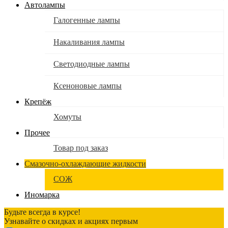
Автолампы
Галогенные лампы
Накаливания лампы
Светодиодные лампы
Ксеноновые лампы
Крепёж
Хомуты
Прочее
Товар под заказ
Смазочно-охлаждающие жидкости
СОЖ
Иномарка
Будьте всегда в курсе!
Узнавайте о скидках и акциях первым