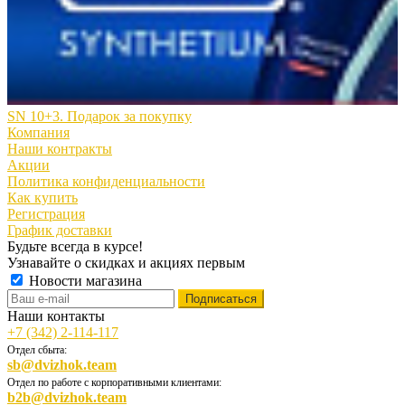
SN 10+3. Подарок за покупку
Компания
Наши контракты
Акции
Политика конфиденциальности
Как купить
Регистрация
График доставки
Будьте всегда в курсе!
Узнавайте о скидках и акциях первым
Новости магазина
Наши контакты
+7 (342) 2-114-117
Отдел сбыта:
sb@dvizhok.team
Отдел по работе с корпоративными клиентами:
b2b@dvizhok.team