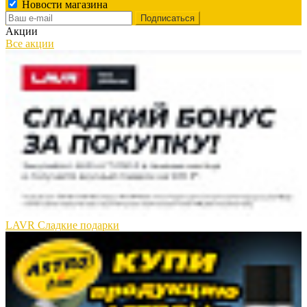
Новости магазина
Акции
Все акции
LAVR Сладкие подарки