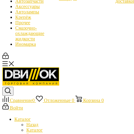
Автозапчасти
доставки
Аксессуары
Автолампы
Крепёж
Прочее
Смазочно-
охлаждающие
жидкости
Иномарка
Сравнение
0
Отложенные
0
Корзина
0
Войти
Каталог
Назад
Каталог