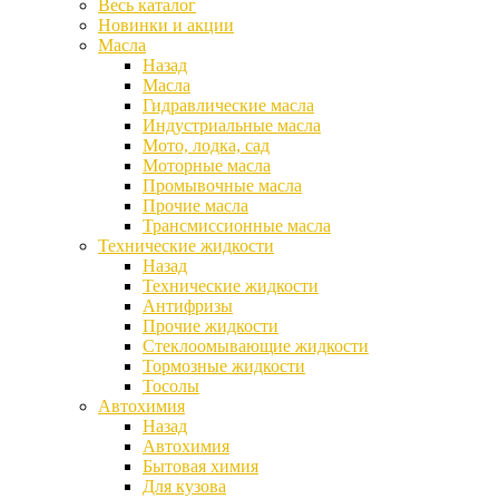
Весь каталог
Новинки и акции
Масла
Назад
Масла
Гидравлические масла
Индустриальные масла
Мото, лодка, сад
Моторные масла
Промывочные масла
Прочие масла
Трансмиссионные масла
Технические жидкости
Назад
Технические жидкости
Антифризы
Прочие жидкости
Стеклоомывающие жидкости
Тормозные жидкости
Тосолы
Автохимия
Назад
Автохимия
Бытовая химия
Для кузова