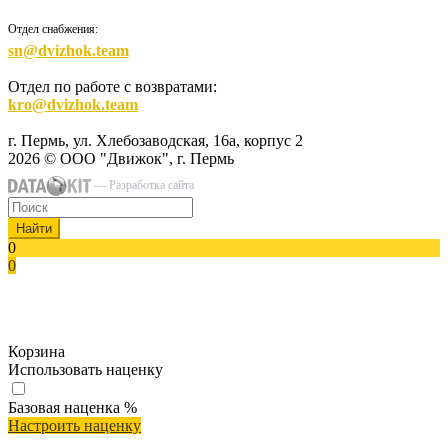
Отдел снабжения:
sn@dvizhok.team
Отдел по работе с возвратами:
kro@dvizhok.team
г. Пермь, ул. Хлебозаводская, 16а, корпус 2
2026 © ООО "Движок", г. Пермь
— Разработка сайта
Найти
0
0
Корзина
Использовать наценку
Базовая наценка
%
Настроить наценку