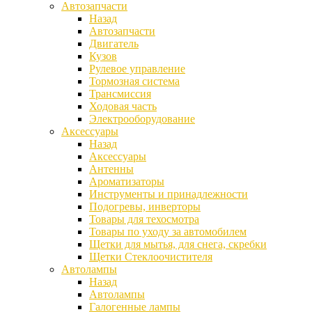
Автозапчасти
Назад
Автозапчасти
Двигатель
Кузов
Рулевое управление
Тормозная система
Трансмиссия
Ходовая часть
Электрооборудование
Аксессуары
Назад
Аксессуары
Антенны
Ароматизаторы
Инструменты и принадлежности
Подогревы, инверторы
Товары для техосмотра
Товары по уходу за автомобилем
Щетки для мытья, для снега, скребки
Щетки Стеклоочистителя
Автолампы
Назад
Автолампы
Галогенные лампы