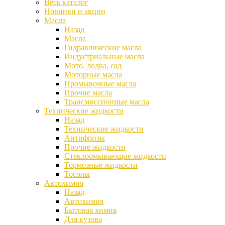
Весь каталог
Новинки и акции
Масла
Назад
Масла
Гидравлические масла
Индустриальные масла
Мото, лодка, сад
Моторные масла
Промывочные масла
Прочие масла
Трансмиссионные масла
Технические жидкости
Назад
Технические жидкости
Антифризы
Прочие жидкости
Стеклоомывающие жидкости
Тормозные жидкости
Тосолы
Автохимия
Назад
Автохимия
Бытовая химия
Для кузова