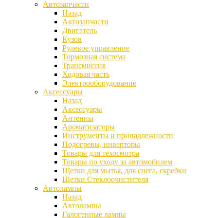
Автозапчасти
Назад
Автозапчасти
Двигатель
Кузов
Рулевое управление
Тормозная система
Трансмиссия
Ходовая часть
Электрооборудование
Аксессуары
Назад
Аксессуары
Антенны
Ароматизаторы
Инструменты и принадлежности
Подогревы, инверторы
Товары для техосмотра
Товары по уходу за автомобилем
Щетки для мытья, для снега, скребки
Щетки Стеклоочистителя
Автолампы
Назад
Автолампы
Галогенные лампы