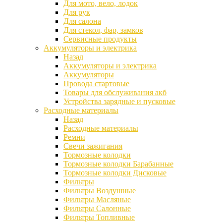
Для мото, вело, лодок
Для рук
Для салона
Для стекол, фар, замков
Сервисные продукты
Аккумуляторы и электрика
Назад
Аккумуляторы и электрика
Аккумуляторы
Провода стартовые
Товары для обслуживания акб
Устройства зарядные и пусковые
Расходные материалы
Назад
Расходные материалы
Ремни
Свечи зажигания
Тормозные колодки
Тормозные колодки Барабанные
Тормозные колодки Дисковые
Фильтры
Фильтры Воздушные
Фильтры Масляные
Фильтры Салонные
Фильтры Топливные