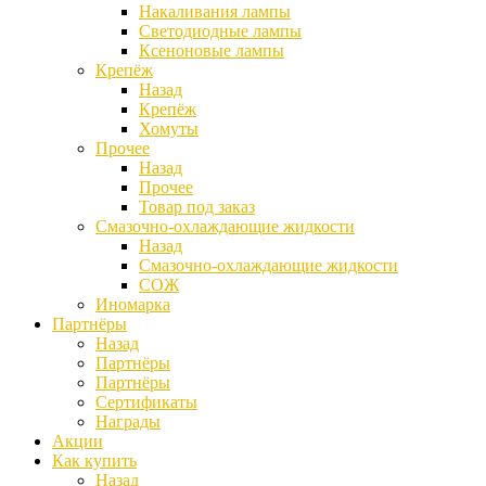
Накаливания лампы
Светодиодные лампы
Ксеноновые лампы
Крепёж
Назад
Крепёж
Хомуты
Прочее
Назад
Прочее
Товар под заказ
Смазочно-охлаждающие жидкости
Назад
Смазочно-охлаждающие жидкости
СОЖ
Иномарка
Партнёры
Назад
Партнёры
Партнёры
Сертификаты
Награды
Акции
Как купить
Назад