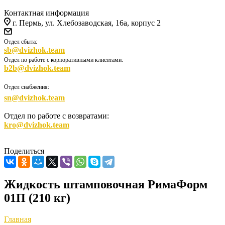
Контактная информация
г. Пермь, ул. Хлебозаводская, 16а, корпус 2
Отдел сбыта:
sb@dvizhok.team
Отдел по работе с корпоративными клиентами:
b2b@dvizhok.team
Отдел снабжения:
sn@dvizhok.team
Отдел по работе с возвратами:
kro@dvizhok.team
Поделиться
Жидкость штамповочная РимаФорм
01П (210 кг)
Главная