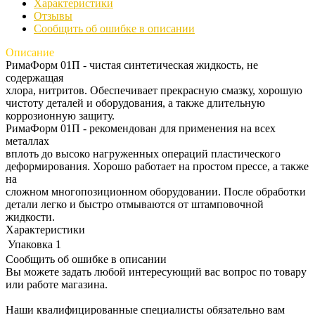
Характеристики
Отзывы
Сообщить об ошибке в описании
Описание
РимаФорм 01П - чистая синтетическая жидкость, не
содержащая
хлора, нитритов. Обеспечивает прекрасную смазку, хорошую
чистоту деталей и оборудования, а также длительную
коррозионную защиту.
РимаФорм 01П - рекомендован для применения на всех
металлах
вплоть до высоко нагруженных операций пластического
деформирования. Хорошо работает на простом прессе, а также
на
сложном многопозиционном оборудовании. После обработки
детали легко и быстро отмываются от штамповочной
жидкости.
Характеристики
Упаковка
1
Сообщить об ошибке в описании
Вы можете задать любой интересующий вас вопрос по товару
или работе магазина.
Наши квалифицированные специалисты обязательно вам