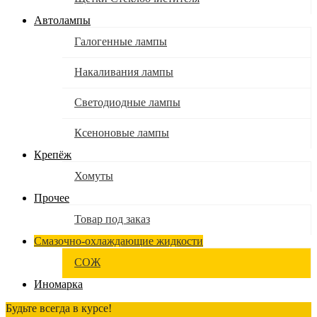
Автолампы
Галогенные лампы
Накаливания лампы
Светодиодные лампы
Ксеноновые лампы
Крепёж
Хомуты
Прочее
Товар под заказ
Смазочно-охлаждающие жидкости
СОЖ
Иномарка
Будьте всегда в курсе!