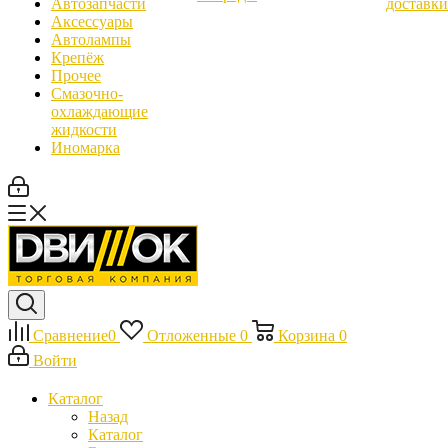
Автозапчасти
доставки
Аксессуары
Автолампы
Крепёж
Прочее
Смазочно-
охлаждающие
жидкости
Иномарка
Сравнение
0
Отложенные
0
Корзина
0
Войти
Каталог
Назад
Каталог