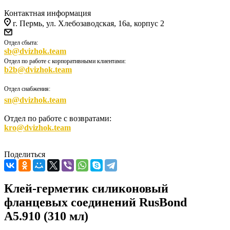
Контактная информация
г. Пермь, ул. Хлебозаводская, 16а, корпус 2
Отдел сбыта:
sb@dvizhok.team
Отдел по работе с корпоративными клиентами:
b2b@dvizhok.team
Отдел снабжения:
sn@dvizhok.team
Отдел по работе с возвратами:
kro@dvizhok.team
Поделиться
Клей-герметик силиконовый
фланцевых соединений RusBond
А5.910 (310 мл)