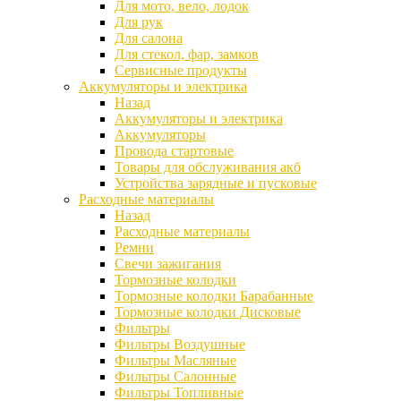
Для мото, вело, лодок
Для рук
Для салона
Для стекол, фар, замков
Сервисные продукты
Аккумуляторы и электрика
Назад
Аккумуляторы и электрика
Аккумуляторы
Провода стартовые
Товары для обслуживания акб
Устройства зарядные и пусковые
Расходные материалы
Назад
Расходные материалы
Ремни
Свечи зажигания
Тормозные колодки
Тормозные колодки Барабанные
Тормозные колодки Дисковые
Фильтры
Фильтры Воздушные
Фильтры Масляные
Фильтры Салонные
Фильтры Топливные