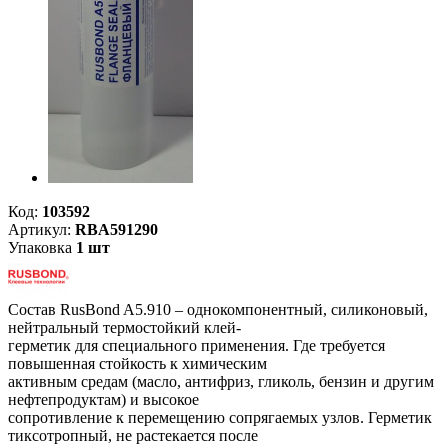
Код:
103592
Артикул:
RBA591290
Упаковка
1 шт
Состав RusBond A5.910 – однокомпонентный, силиконовый,
нейтральный термостойкий клей-
герметик для специального применения. Где требуется
повышенная стойкость к химическим
активным средам (масло, антифриз, гликоль, бензин и другим
нефтепродуктам) и высокое
сопротивление к перемещению сопрягаемых узлов. Герметик
тиксотропный, не растекается после