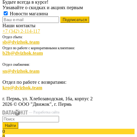
Будьте всегда в курсе!
Узнавайте о скидках и акциях первым
Новости магазина
Наши контакты
+7 (342) 2-114-117
Отдел сбыта:
sb@dvizhok.team
Отдел по работе с корпоративными клиентами:
b2b@dvizhok.team
Отдел снабжения:
sn@dvizhok.team
Отдел по работе с возвратами:
kro@dvizhok.team
г. Пермь, ул. Хлебозаводская, 16а, корпус 2
2026 © ООО "Движок", г. Пермь
— Разработка сайта
Найти
0
0