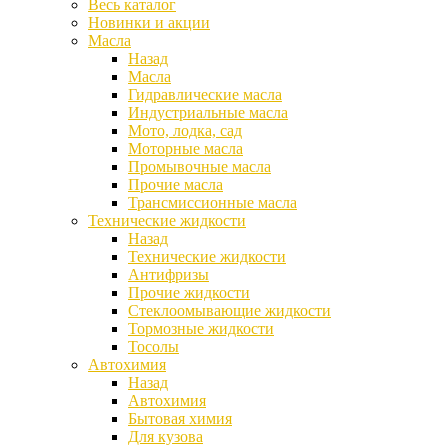
Весь каталог
Новинки и акции
Масла
Назад
Масла
Гидравлические масла
Индустриальные масла
Мото, лодка, сад
Моторные масла
Промывочные масла
Прочие масла
Трансмиссионные масла
Технические жидкости
Назад
Технические жидкости
Антифризы
Прочие жидкости
Стеклоомывающие жидкости
Тормозные жидкости
Тосолы
Автохимия
Назад
Автохимия
Бытовая химия
Для кузова