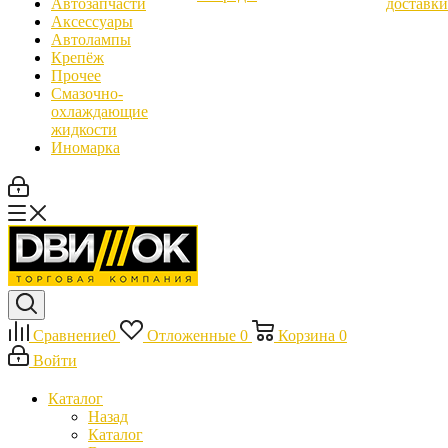
Автозапчасти
доставки
Аксессуары
Автолампы
Крепёж
Прочее
Смазочно-
охлаждающие
жидкости
Иномарка
Сравнение
0
Отложенные
0
Корзина
0
Войти
Каталог
Назад
Каталог