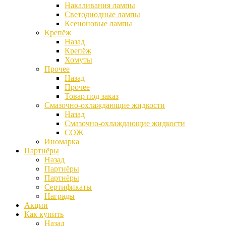
Накаливания лампы
Светодиодные лампы
Ксеноновые лампы
Крепёж
Назад
Крепёж
Хомуты
Прочее
Назад
Прочее
Товар под заказ
Смазочно-охлаждающие жидкости
Назад
Смазочно-охлаждающие жидкости
СОЖ
Иномарка
Партнёры
Назад
Партнёры
Партнёры
Сертификаты
Награды
Акции
Как купить
Назад