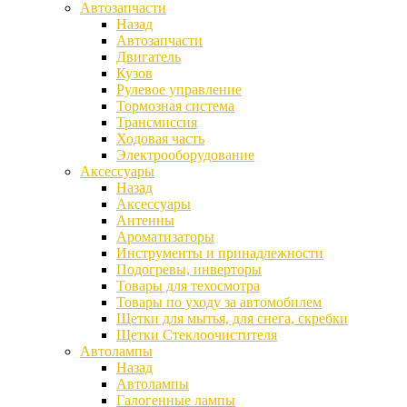
Автозапчасти
Назад
Автозапчасти
Двигатель
Кузов
Рулевое управление
Тормозная система
Трансмиссия
Ходовая часть
Электрооборудование
Аксессуары
Назад
Аксессуары
Антенны
Ароматизаторы
Инструменты и принадлежности
Подогревы, инверторы
Товары для техосмотра
Товары по уходу за автомобилем
Щетки для мытья, для снега, скребки
Щетки Стеклоочистителя
Автолампы
Назад
Автолампы
Галогенные лампы