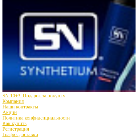
SN 10+3. Подарок за покупку
Компания
Наши контракты
Акции
Политика конфиденциальности
Как купить
Регистрация
График доставки