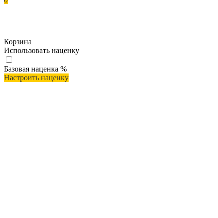
Корзина
Использовать наценку
Базовая наценка
%
Настроить наценку