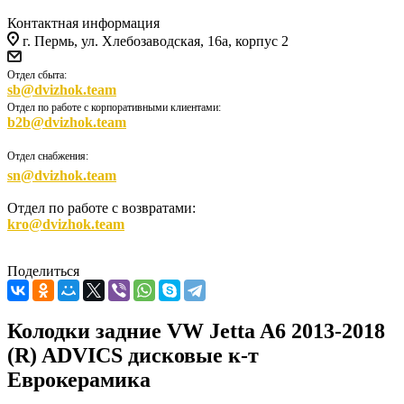
Контактная информация
г. Пермь, ул. Хлебозаводская, 16а, корпус 2
Отдел сбыта:
sb@dvizhok.team
Отдел по работе с корпоративными клиентами:
b2b@dvizhok.team
Отдел снабжения:
sn@dvizhok.team
Отдел по работе с возвратами:
kro@dvizhok.team
Поделиться
Колодки задние VW Jetta A6 2013-2018
(R) ADVICS дисковые к-т
Еврокерамика