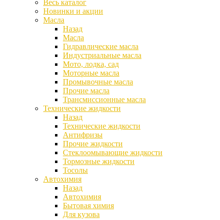
Весь каталог
Новинки и акции
Масла
Назад
Масла
Гидравлические масла
Индустриальные масла
Мото, лодка, сад
Моторные масла
Промывочные масла
Прочие масла
Трансмиссионные масла
Технические жидкости
Назад
Технические жидкости
Антифризы
Прочие жидкости
Стеклоомывающие жидкости
Тормозные жидкости
Тосолы
Автохимия
Назад
Автохимия
Бытовая химия
Для кузова