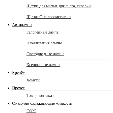
Щетки для мытья, для снега, скребки
Щетки Стеклоочистителя
Автолампы
Галогенные лампы
Накаливания лампы
Светодиодные лампы
Ксеноновые лампы
Крепёж
Хомуты
Прочее
Товар под заказ
Смазочно-охлаждающие жидкости
СОЖ