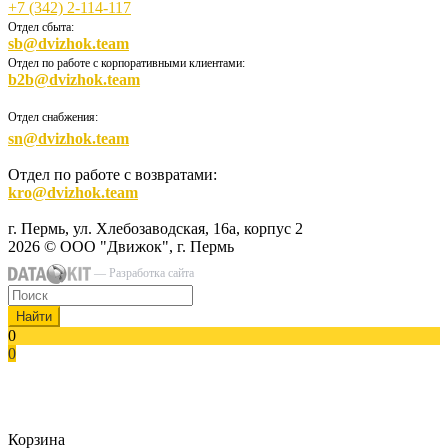
+7 (342) 2-114-117
Отдел сбыта:
sb@dvizhok.team
Отдел по работе с корпоративными клиентами:
b2b@dvizhok.team
Отдел снабжения:
sn@dvizhok.team
Отдел по работе с возвратами:
kro@dvizhok.team
г. Пермь, ул. Хлебозаводская, 16а, корпус 2
2026 © ООО "Движок", г. Пермь
— Разработка сайта
Найти
0
0
Корзина