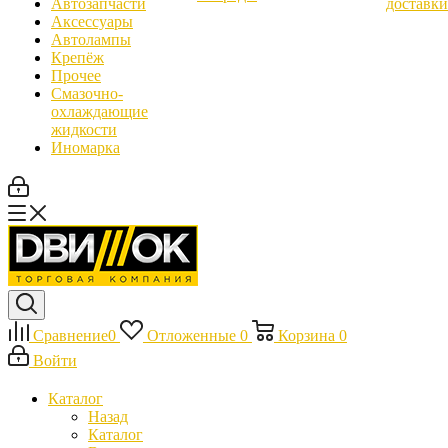
Автозапчасти
доставки
Аксессуары
Автолампы
Крепёж
Прочее
Смазочно-
охлаждающие
жидкости
Иномарка
Сравнение
0
Отложенные
0
Корзина
0
Войти
Каталог
Назад
Каталог