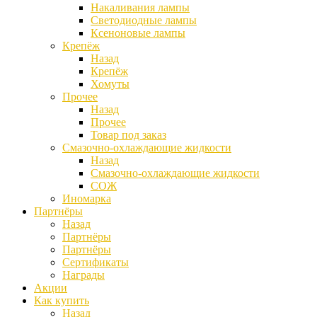
Накаливания лампы
Светодиодные лампы
Ксеноновые лампы
Крепёж
Назад
Крепёж
Хомуты
Прочее
Назад
Прочее
Товар под заказ
Смазочно-охлаждающие жидкости
Назад
Смазочно-охлаждающие жидкости
СОЖ
Иномарка
Партнёры
Назад
Партнёры
Партнёры
Сертификаты
Награды
Акции
Как купить
Назад