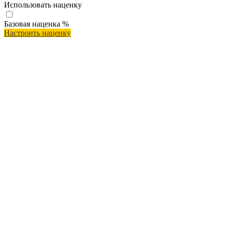
Использовать наценку
Базовая наценка
%
Настроить наценку