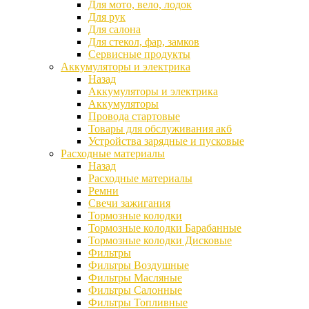
Для мото, вело, лодок
Для рук
Для салона
Для стекол, фар, замков
Сервисные продукты
Аккумуляторы и электрика
Назад
Аккумуляторы и электрика
Аккумуляторы
Провода стартовые
Товары для обслуживания акб
Устройства зарядные и пусковые
Расходные материалы
Назад
Расходные материалы
Ремни
Свечи зажигания
Тормозные колодки
Тормозные колодки Барабанные
Тормозные колодки Дисковые
Фильтры
Фильтры Воздушные
Фильтры Масляные
Фильтры Салонные
Фильтры Топливные