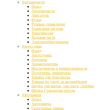
Автозапчасти
Назад
Автозапчасти
Двигатель
Кузов
Рулевое управление
Тормозная система
Трансмиссия
Ходовая часть
Электрооборудование
Аксессуары
Назад
Аксессуары
Антенны
Ароматизаторы
Инструменты и принадлежности
Подогревы, инверторы
Товары для техосмотра
Товары по уходу за автомобилем
Щетки для мытья, для снега, скребки
Щетки Стеклоочистителя
Автолампы
Назад
Автолампы
Галогенные лампы