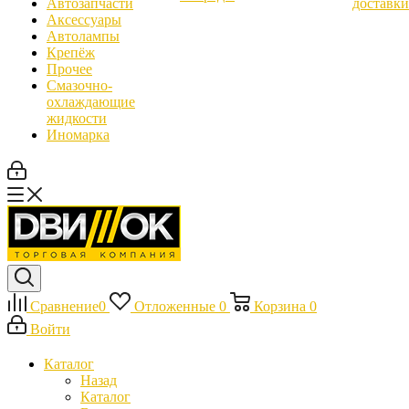
Автозапчасти
доставки
Аксессуары
Автолампы
Крепёж
Прочее
Смазочно-
охлаждающие
жидкости
Иномарка
Сравнение
0
Отложенные
0
Корзина
0
Войти
Каталог
Назад
Каталог