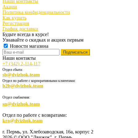
Наши контракты
Акции
Политика конфиденциальности
Как купить
Регистрация
График доставки
Будьте всегда в курсе!
Узнавайте о скидках и акциях первым
Новости магазина
Наши контакты
+7 (342) 2-114-117
Отдел сбыта:
sb@dvizhok.team
Отдел по работе с корпоративными клиентами:
b2b@dvizhok.team
Отдел снабжения:
sn@dvizhok.team
Отдел по работе с возвратами:
kro@dvizhok.team
г. Пермь, ул. Хлебозаводская, 16а, корпус 2
2026 © ООО "Движок", г. Пермь