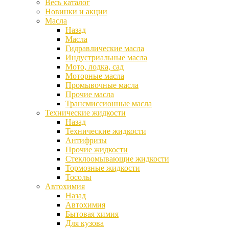
Весь каталог
Новинки и акции
Масла
Назад
Масла
Гидравлические масла
Индустриальные масла
Мото, лодка, сад
Моторные масла
Промывочные масла
Прочие масла
Трансмиссионные масла
Технические жидкости
Назад
Технические жидкости
Антифризы
Прочие жидкости
Стеклоомывающие жидкости
Тормозные жидкости
Тосолы
Автохимия
Назад
Автохимия
Бытовая химия
Для кузова