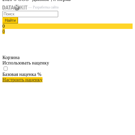
— Разработка сайта
Найти
0
0
Корзина
Использовать наценку
Базовая наценка
%
Настроить наценку