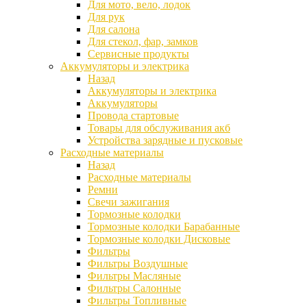
Для мото, вело, лодок
Для рук
Для салона
Для стекол, фар, замков
Сервисные продукты
Аккумуляторы и электрика
Назад
Аккумуляторы и электрика
Аккумуляторы
Провода стартовые
Товары для обслуживания акб
Устройства зарядные и пусковые
Расходные материалы
Назад
Расходные материалы
Ремни
Свечи зажигания
Тормозные колодки
Тормозные колодки Барабанные
Тормозные колодки Дисковые
Фильтры
Фильтры Воздушные
Фильтры Масляные
Фильтры Салонные
Фильтры Топливные