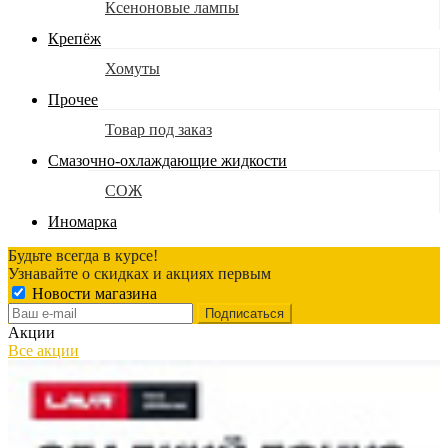
Ксеноновые лампы
Крепёж
Хомуты
Прочее
Товар под заказ
Смазочно-охлаждающие жидкости
СОЖ
Иномарка
Будьте всегда в курсе!
Узнавайте о скидках и акциях первым
Новости магазина
Акции
Все акции