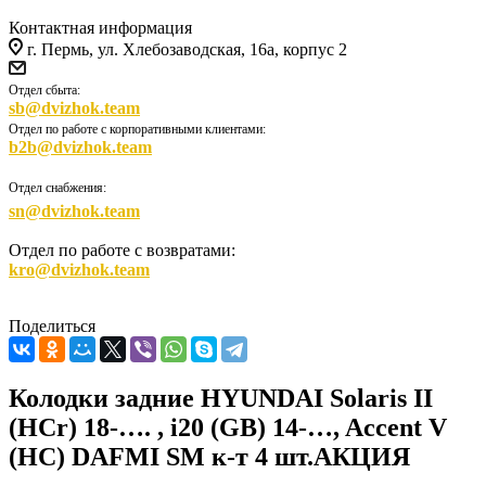
Контактная информация
г. Пермь, ул. Хлебозаводская, 16а, корпус 2
Отдел сбыта:
sb@dvizhok.team
Отдел по работе с корпоративными клиентами:
b2b@dvizhok.team
Отдел снабжения:
sn@dvizhok.team
Отдел по работе с возвратами:
kro@dvizhok.team
Поделиться
Колодки задние HYUNDAI Solaris II
(HCr) 18-…. , i20 (GB) 14-…, Accent V
(HC) DAFMI SM к-т 4 шт.АКЦИЯ