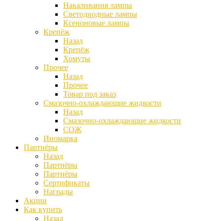
Накаливания лампы
Светодиодные лампы
Ксеноновые лампы
Крепёж
Назад
Крепёж
Хомуты
Прочее
Назад
Прочее
Товар под заказ
Смазочно-охлаждающие жидкости
Назад
Смазочно-охлаждающие жидкости
СОЖ
Иномарка
Партнёры
Назад
Партнёры
Партнёры
Сертификаты
Награды
Акции
Как купить
Назад