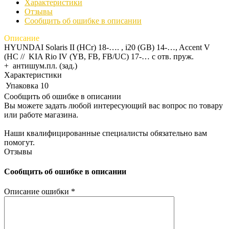
Характеристики
Отзывы
Сообщить об ошибке в описании
Описание
HYUNDAI Solaris II (HCr) 18-…. , i20 (GB) 14-…, Accent V
(HC // KIA Rio IV (YB, FB, FB/UC) 17-… с отв. пруж.
+ антишум.пл. (зад.)
Характеристики
Упаковка
10
Сообщить об ошибке в описании
Вы можете задать любой интересующий вас вопрос по товару
или работе магазина.
Наши квалифицированные специалисты обязательно вам
помогут.
Отзывы
Сообщить об ошибке в описании
Описание ошибки
*