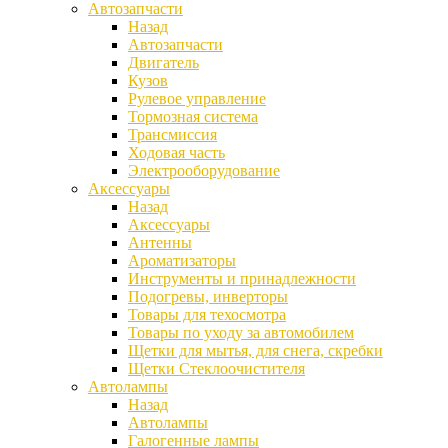
Автозапчасти
Назад
Автозапчасти
Двигатель
Кузов
Рулевое управление
Тормозная система
Трансмиссия
Ходовая часть
Электрооборудование
Аксессуары
Назад
Аксессуары
Антенны
Ароматизаторы
Инструменты и принадлежности
Подогревы, инверторы
Товары для техосмотра
Товары по уходу за автомобилем
Щетки для мытья, для снега, скребки
Щетки Стеклоочистителя
Автолампы
Назад
Автолампы
Галогенные лампы