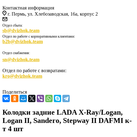
Контактная информация
г. Пермь, ул. Хлебозаводская, 16а, корпус 2
Отдел сбыта:
sb@dvizhok.team
Отдел по работе с корпоративными клиентами:
b2b@dvizhok.team
Отдел снабжения:
sn@dvizhok.team
Отдел по работе с возвратами:
kro@dvizhok.team
Поделиться
Колодки задние LADA X-Ray/Logan,
Logan II, Sandero, Stepway II DAFMI к-
т 4 шт