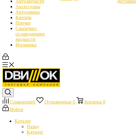
Автозапчасти
доставки
Аксессуары
Автолампы
Крепёж
Прочее
Смазочно-
охлаждающие
жидкости
Иномарка
Сравнение
0
Отложенные
0
Корзина
0
Войти
Каталог
Назад
Каталог