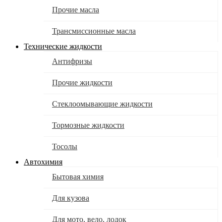
Прочие масла
Трансмиссионные масла
Технические жидкости
Антифризы
Прочие жидкости
Стеклоомывающие жидкости
Тормозные жидкости
Тосолы
Автохимия
Бытовая химия
Для кузова
Для мото, вело, лодок