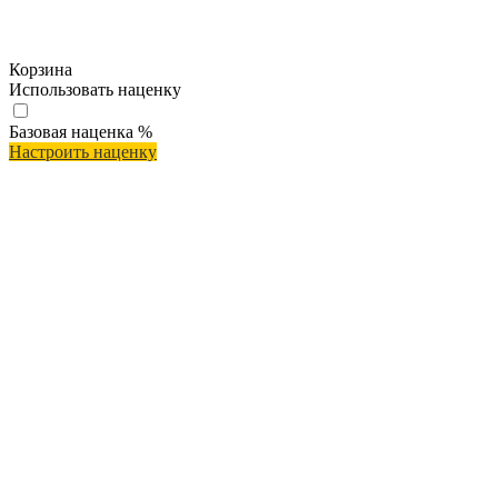
Корзина
Использовать наценку
Базовая наценка
%
Настроить наценку