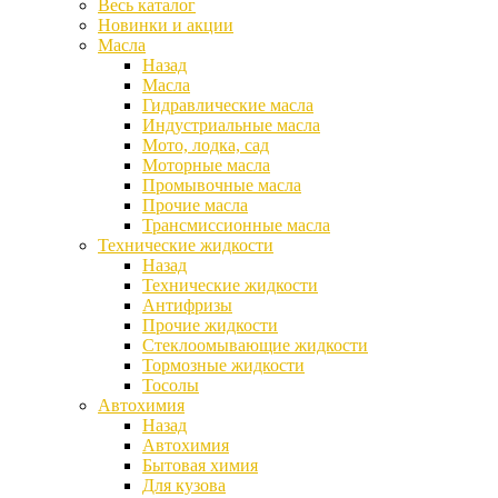
Весь каталог
Новинки и акции
Масла
Назад
Масла
Гидравлические масла
Индустриальные масла
Мото, лодка, сад
Моторные масла
Промывочные масла
Прочие масла
Трансмиссионные масла
Технические жидкости
Назад
Технические жидкости
Антифризы
Прочие жидкости
Стеклоомывающие жидкости
Тормозные жидкости
Тосолы
Автохимия
Назад
Автохимия
Бытовая химия
Для кузова