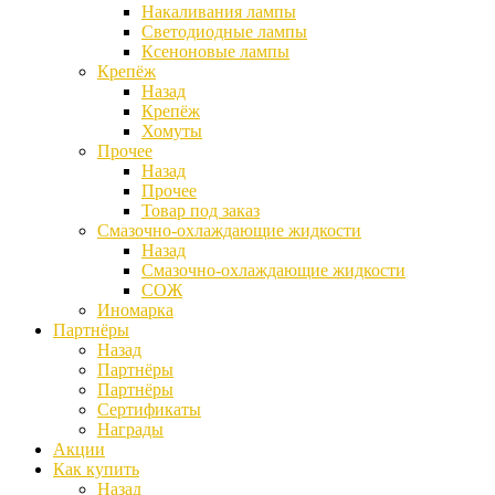
Накаливания лампы
Светодиодные лампы
Ксеноновые лампы
Крепёж
Назад
Крепёж
Хомуты
Прочее
Назад
Прочее
Товар под заказ
Смазочно-охлаждающие жидкости
Назад
Смазочно-охлаждающие жидкости
СОЖ
Иномарка
Партнёры
Назад
Партнёры
Партнёры
Сертификаты
Награды
Акции
Как купить
Назад