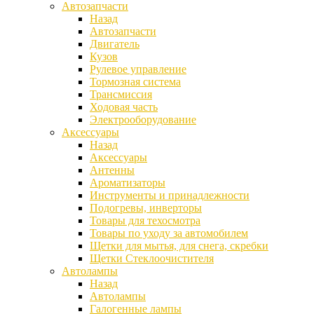
Автозапчасти
Назад
Автозапчасти
Двигатель
Кузов
Рулевое управление
Тормозная система
Трансмиссия
Ходовая часть
Электрооборудование
Аксессуары
Назад
Аксессуары
Антенны
Ароматизаторы
Инструменты и принадлежности
Подогревы, инверторы
Товары для техосмотра
Товары по уходу за автомобилем
Щетки для мытья, для снега, скребки
Щетки Стеклоочистителя
Автолампы
Назад
Автолампы
Галогенные лампы