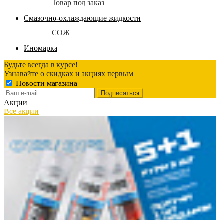
Товар под заказ
Смазочно-охлаждающие жидкости
СОЖ
Иномарка
Будьте всегда в курсе!
Узнавайте о скидках и акциях первым
Новости магазина
Акции
Все акции