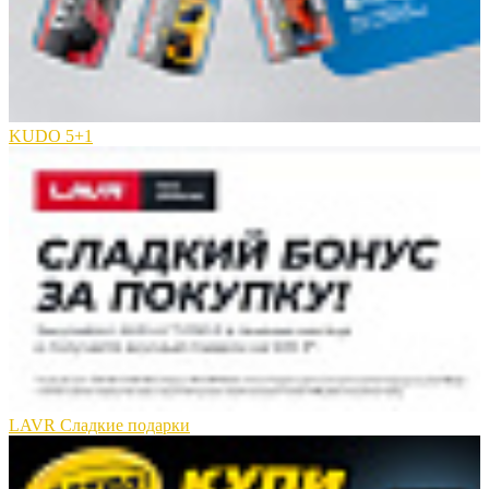
KUDO 5+1
LAVR Сладкие подарки