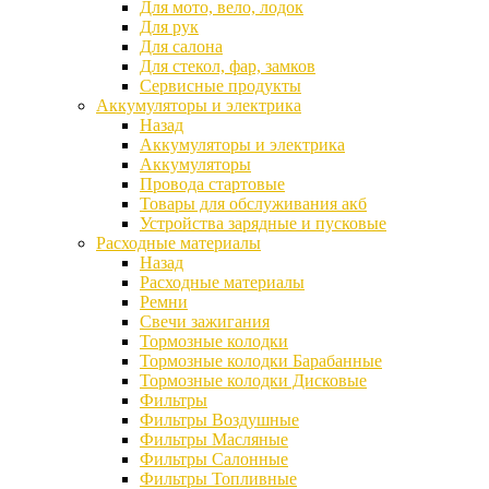
Для мото, вело, лодок
Для рук
Для салона
Для стекол, фар, замков
Сервисные продукты
Аккумуляторы и электрика
Назад
Аккумуляторы и электрика
Аккумуляторы
Провода стартовые
Товары для обслуживания акб
Устройства зарядные и пусковые
Расходные материалы
Назад
Расходные материалы
Ремни
Свечи зажигания
Тормозные колодки
Тормозные колодки Барабанные
Тормозные колодки Дисковые
Фильтры
Фильтры Воздушные
Фильтры Масляные
Фильтры Салонные
Фильтры Топливные