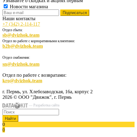
Узнавайте о скидках и акциях первым
Новости магазина
Наши контакты
+7 (342) 2-114-117
Отдел сбыта:
sb@dvizhok.team
Отдел по работе с корпоративными клиентами:
b2b@dvizhok.team
Отдел снабжения:
sn@dvizhok.team
Отдел по работе с возвратами:
kro@dvizhok.team
г. Пермь, ул. Хлебозаводская, 16а, корпус 2
2026 © ООО "Движок", г. Пермь
— Разработка сайта
Найти
0
0