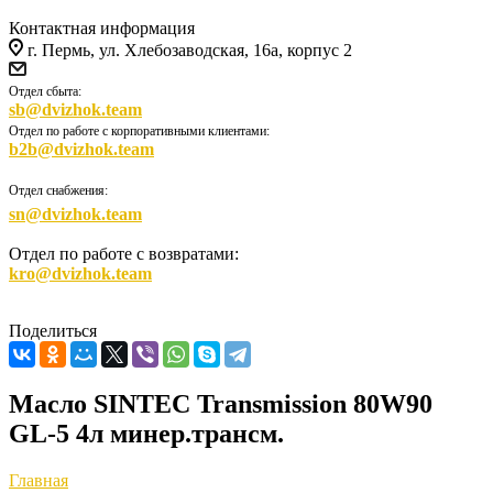
Контактная информация
г. Пермь, ул. Хлебозаводская, 16а, корпус 2
Отдел сбыта:
sb@dvizhok.team
Отдел по работе с корпоративными клиентами:
b2b@dvizhok.team
Отдел снабжения:
sn@dvizhok.team
Отдел по работе с возвратами:
kro@dvizhok.team
Поделиться
Масло SINTEC Transmission 80W90
GL-5 4л минер.трансм.
Главная