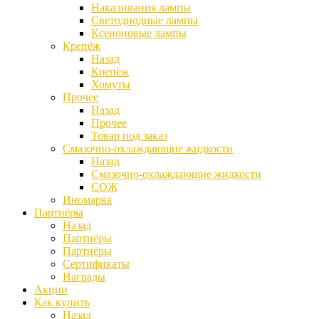
Накаливания лампы
Светодиодные лампы
Ксеноновые лампы
Крепёж
Назад
Крепёж
Хомуты
Прочее
Назад
Прочее
Товар под заказ
Смазочно-охлаждающие жидкости
Назад
Смазочно-охлаждающие жидкости
СОЖ
Иномарка
Партнёры
Назад
Партнёры
Партнёры
Сертификаты
Награды
Акции
Как купить
Назад