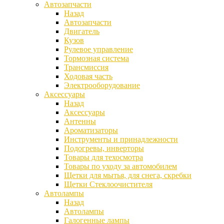
Автозапчасти
Назад
Автозапчасти
Двигатель
Кузов
Рулевое управление
Тормозная система
Трансмиссия
Ходовая часть
Электрооборудование
Аксессуары
Назад
Аксессуары
Антенны
Ароматизаторы
Инструменты и принадлежности
Подогревы, инверторы
Товары для техосмотра
Товары по уходу за автомобилем
Щетки для мытья, для снега, скребки
Щетки Стеклоочистителя
Автолампы
Назад
Автолампы
Галогенные лампы