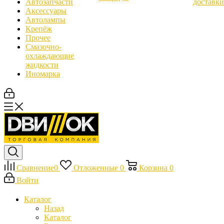
Автозапчасти
доставки
Аксессуары
Автолампы
Крепёж
Прочее
Смазочно-
охлаждающие
жидкости
Иномарка
Сравнение
0
Отложенные
0
Корзина
0
Войти
Каталог
Назад
Каталог