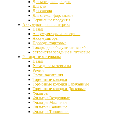
Для мото, вело, лодок
Для рук
Для салона
Для стекол, фар, замков
Сервисные продукты
Аккумуляторы и электрика
Назад
Аккумуляторы и электрика
Аккумуляторы
Провода стартовые
Товары для обслуживания акб
Устройства зарядные и пусковые
Расходные материалы
Назад
Расходные материалы
Ремни
Свечи зажигания
Тормозные колодки
Тормозные колодки Барабанные
Тормозные колодки Дисковые
Фильтры
Фильтры Воздушные
Фильтры Масляные
Фильтры Салонные
Фильтры Топливные