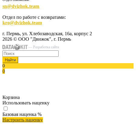
sn@dvizhok.team
Отдел по работе с возвратами:
kro@dvizhok.team
г. Пермь, ул. Хлебозаводская, 16а, корпус 2
2026 © ООО "Движок", г. Пермь
— Разработка сайта
Найти
0
0
Корзина
Использовать наценку
Базовая наценка
%
Настроить наценку