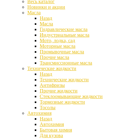
Весь каталог
Новинки и акции
Масла
Назад
Масла
Гидравлические масла
Индустриальные масла
Мото, лодка, сад
Моторные масла
Промывочные масла
Прочие масла
Трансмиссионные масла
Технические жидкости
Назад
Технические жидкости
Антифризы
Прочие жидкости
Стеклоомывающие жидкости
Тормозные жидкости
Тосолы
Автохимия
Назад
Автохимия
Бытовая химия
Для кузова