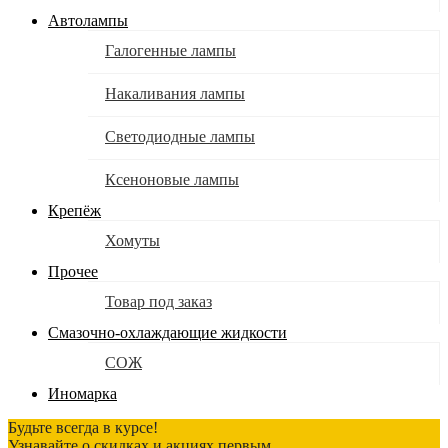
Автолампы
Галогенные лампы
Накаливания лампы
Светодиодные лампы
Ксеноновые лампы
Крепёж
Хомуты
Прочее
Товар под заказ
Смазочно-охлаждающие жидкости
СОЖ
Иномарка
Будьте всегда в курсе!
Узнавайте о скидках и акциях первым