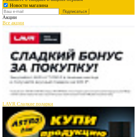
Новости магазина
Акции
Все акции
LAVR Сладкие подарки