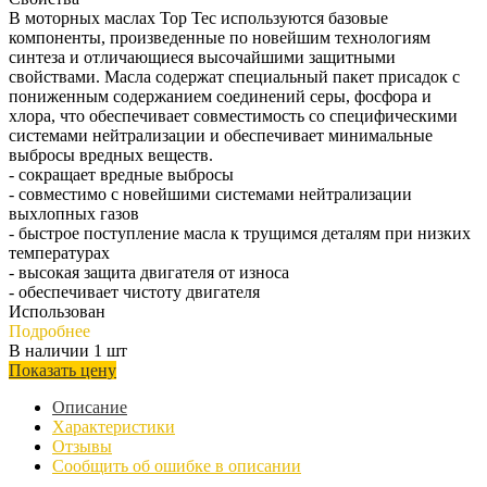
В моторных маслах Top Tec используются базовые
компоненты, произведенные по новейшим технологиям
синтеза и отличающиеся высочайшими защитными
свойствами. Масла содержат специальный пакет присадок с
пониженным содержанием соединений серы, фосфора и
хлора, что обеспечивает совместимость со специфическими
системами нейтрализации и обеспечивает минимальные
выбросы вредных веществ.
- сокращает вредные выбросы
- совместимо с новейшими системами нейтрализации
выхлопных газов
- быстрое поступление масла к трущимся деталям при низких
температурах
- высокая защита двигателя от износа
- обеспечивает чистоту двигателя
Использован
Подробнее
В наличии 1 шт
Показать цену
Описание
Характеристики
Отзывы
Сообщить об ошибке в описании