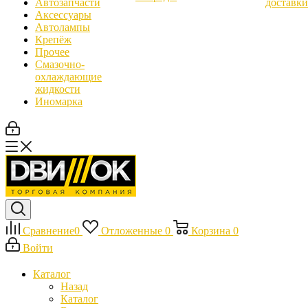
Автозапчасти
доставки
Аксессуары
Автолампы
Крепёж
Прочее
Смазочно-
охлаждающие
жидкости
Иномарка
Сравнение
0
Отложенные
0
Корзина
0
Войти
Каталог
Назад
Каталог