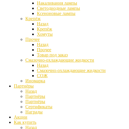
Накаливания лампы
Светодиодные лампы
Ксеноновые лампы
Крепёж
Назад
Крепёж
Хомуты
Прочее
Назад
Прочее
Товар под заказ
Смазочно-охлаждающие жидкости
Назад
Смазочно-охлаждающие жидкости
СОЖ
Иномарка
Партнёры
Назад
Партнёры
Партнёры
Сертификаты
Награды
Акции
Как купить
Назад