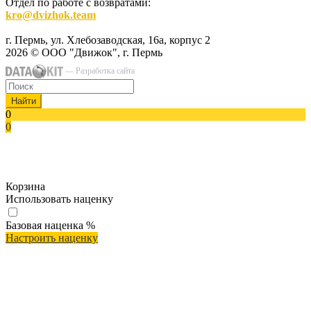
Отдел по работе с возвратами:
kro@dvizhok.team
г. Пермь, ул. Хлебозаводская, 16а, корпус 2
2026 © ООО "Движок", г. Пермь
— Разработка сайта
Найти
0
0
Корзина
Использовать наценку
Базовая наценка
%
Настроить наценку