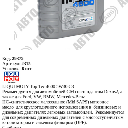
Код:
29375
Артикул:
2315
Упаковка
6 шт
LIQUI MOLY Top Tec 4600 5W30 C3
Рекомендуется для автомобилей GM со стандартом Dexos2, а
также для Ford, VW, BMW, Mercedes-Benz.
HC–синтетическое малозольное (Mid SAPS) моторное
масло для круглогодичного использования в бензиновых и
дизельных двигателях легковых автомобилей. Рекомендуется
для современных дизельных двигателей с многоступенчатым
катализатором и сажевым фильтром (DPF).
Свойства