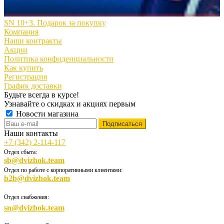
SN 10+3. Подарок за покупку
Компания
Наши контракты
Акции
Политика конфиденциальности
Как купить
Регистрация
График доставки
Будьте всегда в курсе!
Узнавайте о скидках и акциях первым
Новости магазина
Наши контакты
+7 (342) 2-114-117
Отдел сбыта:
sb@dvizhok.team
Отдел по работе с корпоративными клиентами:
b2b@dvizhok.team
Отдел снабжения:
sn@dvizhok.team