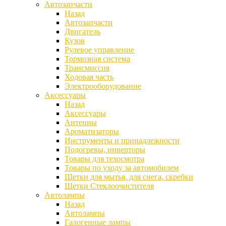
Автозапчасти
Назад
Автозапчасти
Двигатель
Кузов
Рулевое управление
Тормозная система
Трансмиссия
Ходовая часть
Электрооборудование
Аксессуары
Назад
Аксессуары
Антенны
Ароматизаторы
Инструменты и принадлежности
Подогревы, инверторы
Товары для техосмотра
Товары по уходу за автомобилем
Щетки для мытья, для снега, скребки
Щетки Стеклоочистителя
Автолампы
Назад
Автолампы
Галогенные лампы