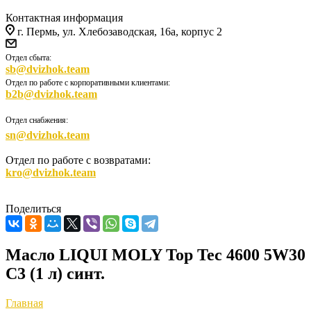
Контактная информация
г. Пермь, ул. Хлебозаводская, 16а, корпус 2
Отдел сбыта:
sb@dvizhok.team
Отдел по работе с корпоративными клиентами:
b2b@dvizhok.team
Отдел снабжения:
sn@dvizhok.team
Отдел по работе с возвратами:
kro@dvizhok.team
Поделиться
Масло LIQUI MOLY Top Tec 4600 5W30
C3 (1 л) синт.
Главная