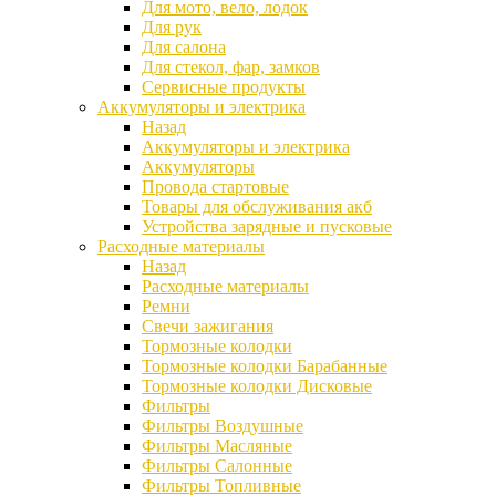
Для мото, вело, лодок
Для рук
Для салона
Для стекол, фар, замков
Сервисные продукты
Аккумуляторы и электрика
Назад
Аккумуляторы и электрика
Аккумуляторы
Провода стартовые
Товары для обслуживания акб
Устройства зарядные и пусковые
Расходные материалы
Назад
Расходные материалы
Ремни
Свечи зажигания
Тормозные колодки
Тормозные колодки Барабанные
Тормозные колодки Дисковые
Фильтры
Фильтры Воздушные
Фильтры Масляные
Фильтры Салонные
Фильтры Топливные