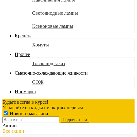
Светодиодные лампы
Ксеноновые лампы
Крепёж
Хомуты
Прочее
Товар под заказ
Смазочно-охлаждающие жидкости
СОЖ
Иномарка
Будьте всегда в курсе!
Узнавайте о скидках и акциях первым
Новости магазина
Акции
Все акции