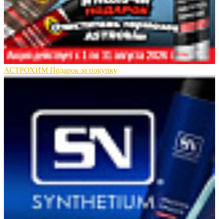
АСТРОХИМ Подарок за покупку