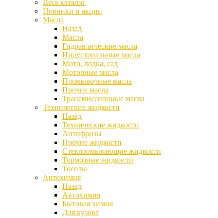
Весь каталог
Новинки и акции
Масла
Назад
Масла
Гидравлические масла
Индустриальные масла
Мото, лодка, сад
Моторные масла
Промывочные масла
Прочие масла
Трансмиссионные масла
Технические жидкости
Назад
Технические жидкости
Антифризы
Прочие жидкости
Стеклоомывающие жидкости
Тормозные жидкости
Тосолы
Автохимия
Назад
Автохимия
Бытовая химия
Для кузова