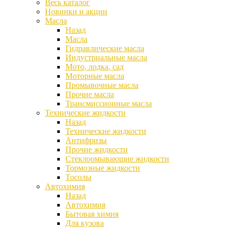
Весь каталог
Новинки и акции
Масла
Назад
Масла
Гидравлические масла
Индустриальные масла
Мото, лодка, сад
Моторные масла
Промывочные масла
Прочие масла
Трансмиссионные масла
Технические жидкости
Назад
Технические жидкости
Антифризы
Прочие жидкости
Стеклоомывающие жидкости
Тормозные жидкости
Тосолы
Автохимия
Назад
Автохимия
Бытовая химия
Для кузова