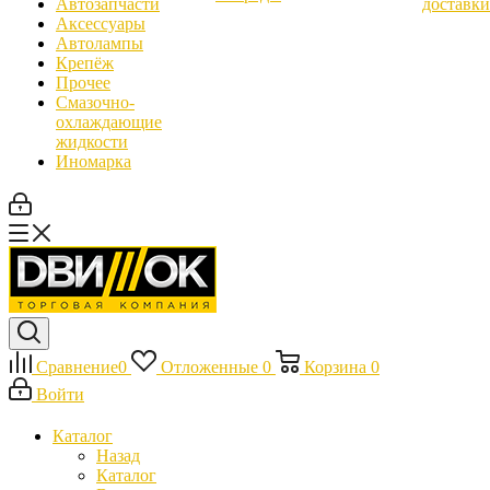
Автозапчасти
доставки
Аксессуары
Автолампы
Крепёж
Прочее
Смазочно-
охлаждающие
жидкости
Иномарка
Сравнение
0
Отложенные
0
Корзина
0
Войти
Каталог
Назад
Каталог