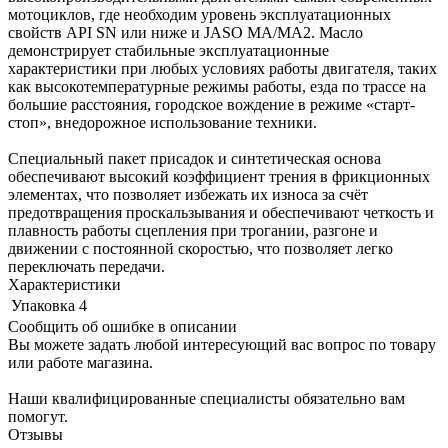
мотоциклов, где необходим уровень эксплуатационных
свойств API SN или ниже и JASO MA/MA2. Масло
демонстрирует стабильные эксплуатационные
характеристики при любых условиях работы двигателя, таких
как высокотемпературные режимы работы, езда по трассе на
большие расстояния, городское вождение в режиме «старт-
стоп», внедорожное использование техники.
Специальный пакет присадок и синтетическая основа
обеспечивают высокий коэффициент трения в фрикционных
элементах, что позволяет избежать их износа за счёт
предотвращения проскальзывания и обеспечивают четкость и
плавность работы сцепления при трогании, разгоне и
движении с постоянной скоростью, что позволяет легко
переключать передачи.
Характеристики
Упаковка
4
Сообщить об ошибке в описании
Вы можете задать любой интересующий вас вопрос по товару
или работе магазина.
Наши квалифицированные специалисты обязательно вам
помогут.
Отзывы