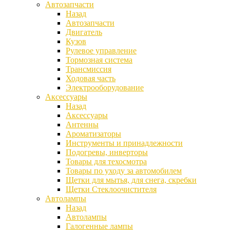
Автозапчасти
Назад
Автозапчасти
Двигатель
Кузов
Рулевое управление
Тормозная система
Трансмиссия
Ходовая часть
Электрооборудование
Аксессуары
Назад
Аксессуары
Антенны
Ароматизаторы
Инструменты и принадлежности
Подогревы, инверторы
Товары для техосмотра
Товары по уходу за автомобилем
Щетки для мытья, для снега, скребки
Щетки Стеклоочистителя
Автолампы
Назад
Автолампы
Галогенные лампы