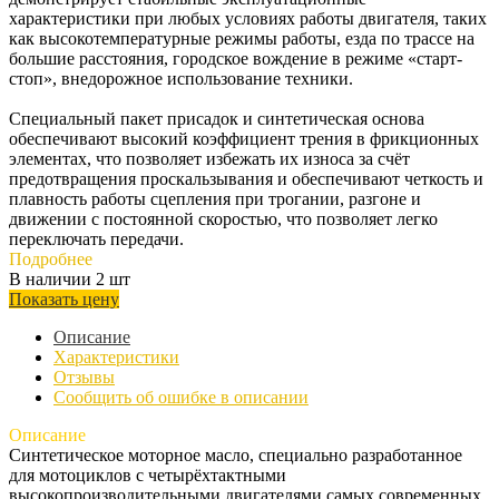
характеристики при любых условиях работы двигателя, таких
как высокотемпературные режимы работы, езда по трассе на
большие расстояния, городское вождение в режиме «старт-
стоп», внедорожное использование техники.
Специальный пакет присадок и синтетическая основа
обеспечивают высокий коэффициент трения в фрикционных
элементах, что позволяет избежать их износа за счёт
предотвращения проскальзывания и обеспечивают четкость и
плавность работы сцепления при трогании, разгоне и
движении с постоянной скоростью, что позволяет легко
переключать передачи.
Подробнее
В наличии 2 шт
Показать цену
Описание
Характеристики
Отзывы
Сообщить об ошибке в описании
Описание
Синтетическое моторное масло, специально разработанное
для мотоциклов с четырёхтактными
высокопроизводительными двигателями самых современных