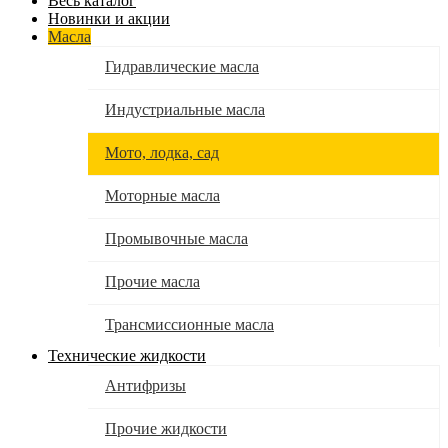
Весь каталог
Новинки и акции
Масла
Гидравлические масла
Индустриальные масла
Мото, лодка, сад
Моторные масла
Промывочные масла
Прочие масла
Трансмиссионные масла
Технические жидкости
Антифризы
Прочие жидкости