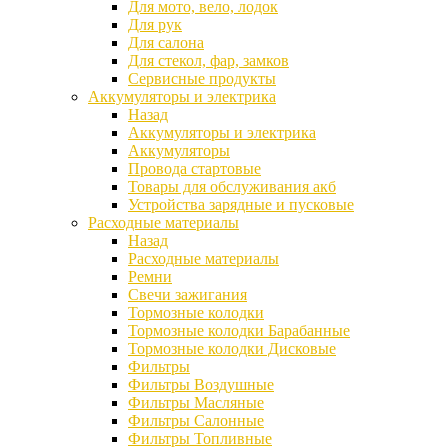
Для мото, вело, лодок
Для рук
Для салона
Для стекол, фар, замков
Сервисные продукты
Аккумуляторы и электрика
Назад
Аккумуляторы и электрика
Аккумуляторы
Провода стартовые
Товары для обслуживания акб
Устройства зарядные и пусковые
Расходные материалы
Назад
Расходные материалы
Ремни
Свечи зажигания
Тормозные колодки
Тормозные колодки Барабанные
Тормозные колодки Дисковые
Фильтры
Фильтры Воздушные
Фильтры Масляные
Фильтры Салонные
Фильтры Топливные