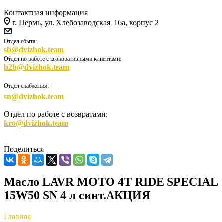
Контактная информация
г. Пермь, ул. Хлебозаводская, 16а, корпус 2
Отдел сбыта:
sb@dvizhok.team
Отдел по работе с корпоративными клиентами:
b2b@dvizhok.team
Отдел снабжения:
sn@dvizhok.team
Отдел по работе с возвратами:
kro@dvizhok.team
Поделиться
Масло LAVR MOTO 4T RIDE SPECIAL
15W50 SN 4 л синт.АКЦИЯ
Главная