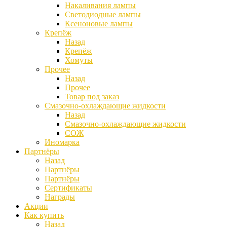
Накаливания лампы
Светодиодные лампы
Ксеноновые лампы
Крепёж
Назад
Крепёж
Хомуты
Прочее
Назад
Прочее
Товар под заказ
Смазочно-охлаждающие жидкости
Назад
Смазочно-охлаждающие жидкости
СОЖ
Иномарка
Партнёры
Назад
Партнёры
Партнёры
Сертификаты
Награды
Акции
Как купить
Назад