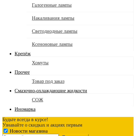
Галогенные лампы
Накаливания лампы
Светодиодные лампы
Ксеноновые лампы
Крепёж
Хомуты
Прочее
Товар под заказ
Смазочно-охлаждающие жидкости
СОЖ
Иномарка
Будьте всегда в курсе!
Узнавайте о скидках и акциях первым
Новости магазина