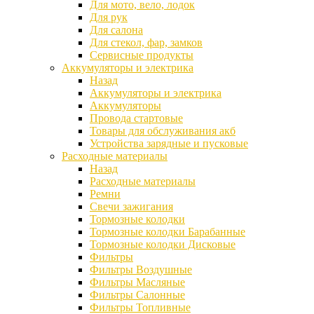
Для мото, вело, лодок
Для рук
Для салона
Для стекол, фар, замков
Сервисные продукты
Аккумуляторы и электрика
Назад
Аккумуляторы и электрика
Аккумуляторы
Провода стартовые
Товары для обслуживания акб
Устройства зарядные и пусковые
Расходные материалы
Назад
Расходные материалы
Ремни
Свечи зажигания
Тормозные колодки
Тормозные колодки Барабанные
Тормозные колодки Дисковые
Фильтры
Фильтры Воздушные
Фильтры Масляные
Фильтры Салонные
Фильтры Топливные