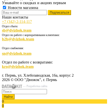
Узнавайте о скидках и акциях первым
Новости магазина
Наши контакты
+7 (342) 2-114-117
Отдел сбыта:
sb@dvizhok.team
Отдел по работе с корпоративными клиентами:
b2b@dvizhok.team
Отдел снабжения:
sn@dvizhok.team
Отдел по работе с возвратами:
kro@dvizhok.team
г. Пермь, ул. Хлебозаводская, 16а, корпус 2
2026 © ООО "Движок", г. Пермь
— Разработка сайта
Найти
0
0