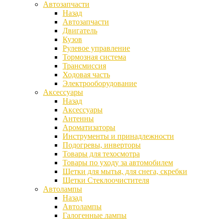
Автозапчасти
Назад
Автозапчасти
Двигатель
Кузов
Рулевое управление
Тормозная система
Трансмиссия
Ходовая часть
Электрооборудование
Аксессуары
Назад
Аксессуары
Антенны
Ароматизаторы
Инструменты и принадлежности
Подогревы, инверторы
Товары для техосмотра
Товары по уходу за автомобилем
Щетки для мытья, для снега, скребки
Щетки Стеклоочистителя
Автолампы
Назад
Автолампы
Галогенные лампы