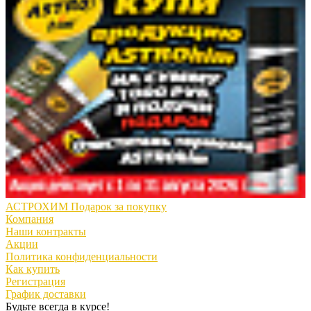
АСТРОХИМ Подарок за покупку
Компания
Наши контракты
Акции
Политика конфиденциальности
Как купить
Регистрация
График доставки
Будьте всегда в курсе!