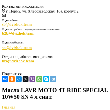
Контактная информация
г. Пермь, ул. Хлебозаводская, 16а, корпус 2
Отдел сбыта:
sb@dvizhok.team
Отдел по работе с корпоративными клиентами:
b2b@dvizhok.team
Отдел снабжения:
sn@dvizhok.team
Отдел по работе с возвратами:
kro@dvizhok.team
Поделиться
Масло LAVR MOTO 4T RIDE SPECIAL
10W50 SN 4 л синт.
Главная