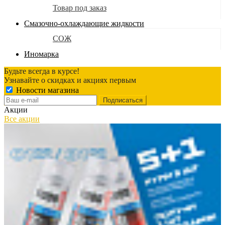
Товар под заказ
Смазочно-охлаждающие жидкости
СОЖ
Иномарка
Будьте всегда в курсе!
Узнавайте о скидках и акциях первым
Новости магазина
Акции
Все акции