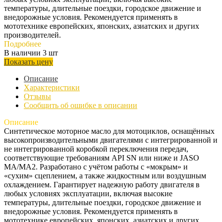
температуры, длительные поездки, городское движение и
внедорожные условия. Рекомендуется применять в
мототехнике европейских, японских, азиатских и других
производителей.
Подробнее
В наличии 3 шт
Показать цену
Описание
Характеристики
Отзывы
Сообщить об ошибке в описании
Описание
Синтетическое моторное масло для мотоциклов, оснащённых
высокопроизводительными двигателями с интегрированной и
не интегрированной коробкой переключения передач,
соответствующие требованиям API SN или ниже и JASO
MA/MA2. Разработано с учётом работы с «мокрым» и
«сухим» сцеплением, а также жидкостным или воздушным
охлаждением. Гарантирует надежную работу двигателя в
любых условиях эксплуатации, включая высокие
температуры, длительные поездки, городское движение и
внедорожные условия. Рекомендуется применять в
мототехнике европейских, японских, азиатских и других