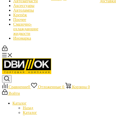
Автозапчасти
доставки
Аксессуары
Автолампы
Крепёж
Прочее
Смазочно-
охлаждающие
жидкости
Иномарка
Сравнение
0
Отложенные
0
Корзина
0
Войти
Каталог
Назад
Каталог