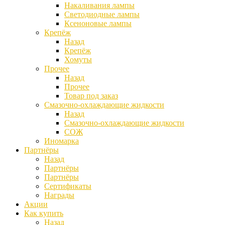
Накаливания лампы
Светодиодные лампы
Ксеноновые лампы
Крепёж
Назад
Крепёж
Хомуты
Прочее
Назад
Прочее
Товар под заказ
Смазочно-охлаждающие жидкости
Назад
Смазочно-охлаждающие жидкости
СОЖ
Иномарка
Партнёры
Назад
Партнёры
Партнёры
Сертификаты
Награды
Акции
Как купить
Назад