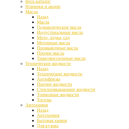
Весь каталог
Новинки и акции
Масла
Назад
Масла
Гидравлические масла
Индустриальные масла
Мото, лодка, сад
Моторные масла
Промывочные масла
Прочие масла
Трансмиссионные масла
Технические жидкости
Назад
Технические жидкости
Антифризы
Прочие жидкости
Стеклоомывающие жидкости
Тормозные жидкости
Тосолы
Автохимия
Назад
Автохимия
Бытовая химия
Для кузова