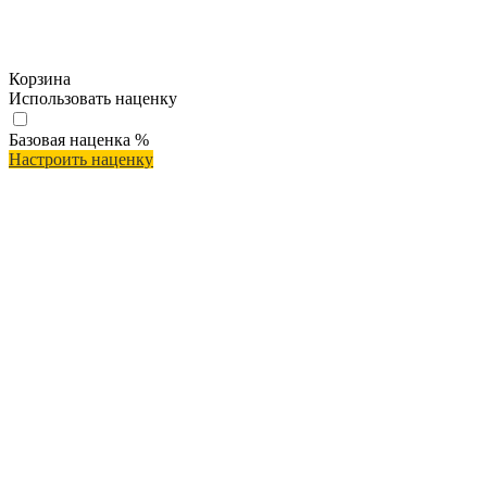
Корзина
Использовать наценку
Базовая наценка
%
Настроить наценку