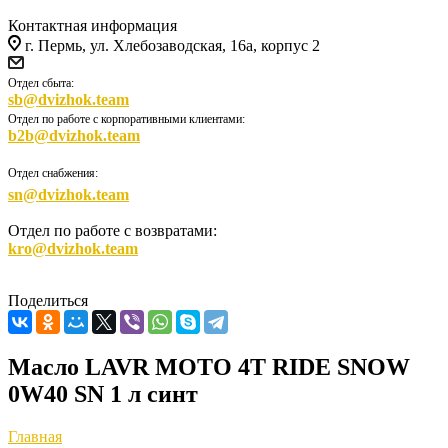
Контактная информация
г. Пермь, ул. Хлебозаводская, 16а, корпус 2
Отдел сбыта:
sb@dvizhok.team
Отдел по работе с корпоративными клиентами:
b2b@dvizhok.team
Отдел снабжения:
sn@dvizhok.team
Отдел по работе с возвратами:
kro@dvizhok.team
Поделиться
Масло LAVR MOTO 4T RIDE SNOW
0W40 SN 1 л синт
Главная