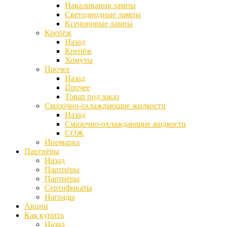
Накаливания лампы
Светодиодные лампы
Ксеноновые лампы
Крепёж
Назад
Крепёж
Хомуты
Прочее
Назад
Прочее
Товар под заказ
Смазочно-охлаждающие жидкости
Назад
Смазочно-охлаждающие жидкости
СОЖ
Иномарка
Партнёры
Назад
Партнёры
Партнёры
Сертификаты
Награды
Акции
Как купить
Назад