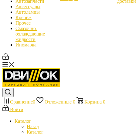
Автозапчасти
доставки
Аксессуары
Автолампы
Крепёж
Прочее
Смазочно-
охлаждающие
жидкости
Иномарка
Сравнение
0
Отложенные
0
Корзина
0
Войти
Каталог
Назад
Каталог