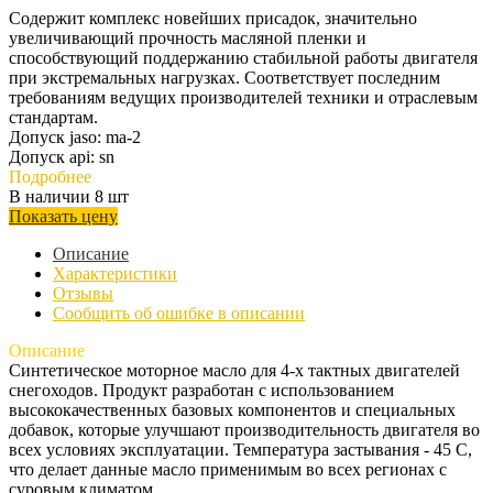
Содержит комплекс новейших присадок, значительно
увеличивающий прочность масляной пленки и
способствующий поддержанию стабильной работы двигателя
при экстремальных нагрузках. Соответствует последним
требованиям ведущих производителей техники и отраслевым
стандартам.
Допуск jaso: ma-2
Допуск api: sn
Подробнее
В наличии 8 шт
Показать цену
Описание
Характеристики
Отзывы
Сообщить об ошибке в описании
Описание
Cинтетическое моторное масло для 4-х тактных двигателей
снегоходов. Продукт разработан с использованием
высококачественных базовых компонентов и специальных
добавок, которые улучшают производительность двигателя во
всех условиях эксплуатации. Температура застывания - 45 С,
что делает данные масло применимым во всех регионах с
суровым климатом.