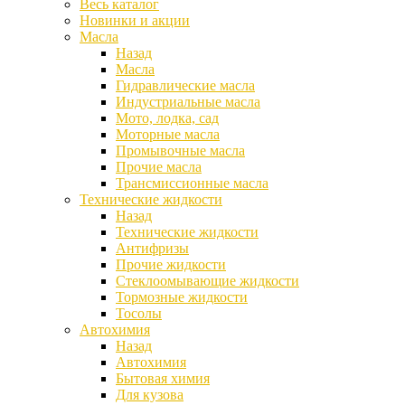
Весь каталог
Новинки и акции
Масла
Назад
Масла
Гидравлические масла
Индустриальные масла
Мото, лодка, сад
Моторные масла
Промывочные масла
Прочие масла
Трансмиссионные масла
Технические жидкости
Назад
Технические жидкости
Антифризы
Прочие жидкости
Стеклоомывающие жидкости
Тормозные жидкости
Тосолы
Автохимия
Назад
Автохимия
Бытовая химия
Для кузова