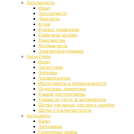
Автозапчасти
Назад
Автозапчасти
Двигатель
Кузов
Рулевое управление
Тормозная система
Трансмиссия
Ходовая часть
Электрооборудование
Аксессуары
Назад
Аксессуары
Антенны
Ароматизаторы
Инструменты и принадлежности
Подогревы, инверторы
Товары для техосмотра
Товары по уходу за автомобилем
Щетки для мытья, для снега, скребки
Щетки Стеклоочистителя
Автолампы
Назад
Автолампы
Галогенные лампы