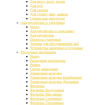
Для мото, вело, лодок
Для рук
Для салона
Для стекол, фар, замков
Сервисные продукты
Аккумуляторы и электрика
Назад
Аккумуляторы и электрика
Аккумуляторы
Провода стартовые
Товары для обслуживания акб
Устройства зарядные и пусковые
Расходные материалы
Назад
Расходные материалы
Ремни
Свечи зажигания
Тормозные колодки
Тормозные колодки Барабанные
Тормозные колодки Дисковые
Фильтры
Фильтры Воздушные
Фильтры Масляные
Фильтры Салонные
Фильтры Топливные