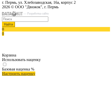
г. Пермь, ул. Хлебозаводская, 16а, корпус 2
2026 © ООО "Движок", г. Пермь
— Разработка сайта
Найти
0
0
Корзина
Использовать наценку
Базовая наценка
%
Настроить наценку