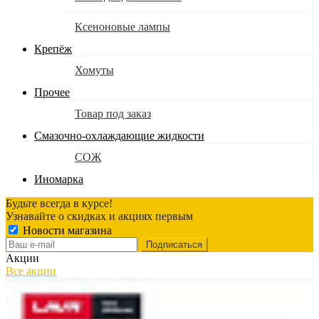
Ксеноновые лампы
Крепёж
Хомуты
Прочее
Товар под заказ
Смазочно-охлаждающие жидкости
СОЖ
Иномарка
Будьте всегда в курсе!
Узнавайте о скидках и акциях первым
Новости магазина
Акции
Все акции