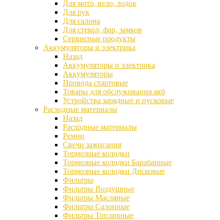
Для мото, вело, лодок
Для рук
Для салона
Для стекол, фар, замков
Сервисные продукты
Аккумуляторы и электрика
Назад
Аккумуляторы и электрика
Аккумуляторы
Провода стартовые
Товары для обслуживания акб
Устройства зарядные и пусковые
Расходные материалы
Назад
Расходные материалы
Ремни
Свечи зажигания
Тормозные колодки
Тормозные колодки Барабанные
Тормозные колодки Дисковые
Фильтры
Фильтры Воздушные
Фильтры Масляные
Фильтры Салонные
Фильтры Топливные