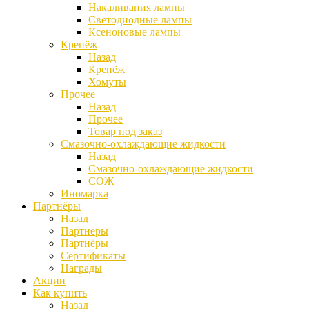
Накаливания лампы
Светодиодные лампы
Ксеноновые лампы
Крепёж
Назад
Крепёж
Хомуты
Прочее
Назад
Прочее
Товар под заказ
Смазочно-охлаждающие жидкости
Назад
Смазочно-охлаждающие жидкости
СОЖ
Иномарка
Партнёры
Назад
Партнёры
Партнёры
Сертификаты
Награды
Акции
Как купить
Назад