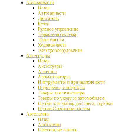
Автозапчасти
Назад
Автозапчасти
Двигатель
Кузов
Рулевое управление
Тормозная система
Трансмиссия
Ходовая часть
Электрооборудование
Аксессуары
Назад
Аксессуары
Антенны
Ароматизаторы
Инструменты и принадлежности
Подогревы, инверторы
Товары для техосмотра
Товары по уходу за автомобилем
Щетки для мытья, для снега, скребки
Щетки Стеклоочистителя
Автолампы
Назад
Автолампы
Галогенные лампы