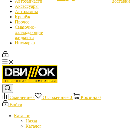
Автозапчасти
доставки
Аксессуары
Автолампы
Крепёж
Прочее
Смазочно-
охлаждающие
жидкости
Иномарка
Сравнение
0
Отложенные
0
Корзина
0
Войти
Каталог
Назад
Каталог