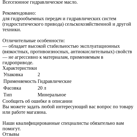
Всесезонное гидравлическое масло.
Рекомендовано:
для гидрообъемных передач и гидравлических систем
(гидростатического привода) сельскохозяйственной и другой
техники.
Отличительные особенности:
— обладает высокой стабильностью эксплуатационных
(вязкостных, противоизносных, антиокислительных) свойств
— не агрессивно к материалам, применяемым в
гидроприводе.
Характеристики
Упаковка
2
Применяемость
Гидравлические
Фасовка
20 л
Тип
Минеральное
Сообщить об ошибке в описании
Вы можете задать любой интересующий вас вопрос по товару
или работе магазина.
Наши квалифицированные специалисты обязательно вам
помогут.
Отзывы