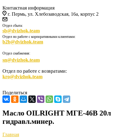
Контактная информация
г. Пермь, ул. Хлебозаводская, 16а, корпус 2
Отдел сбыта:
sb@dvizhok.team
Отдел по работе с корпоративными клиентами:
b2b@dvizhok.team
Отдел снабжения:
sn@dvizhok.team
Отдел по работе с возвратами:
kro@dvizhok.team
Поделиться
Масло OILRIGHT МГЕ-46В 20л
гидравл.минер.
Главная