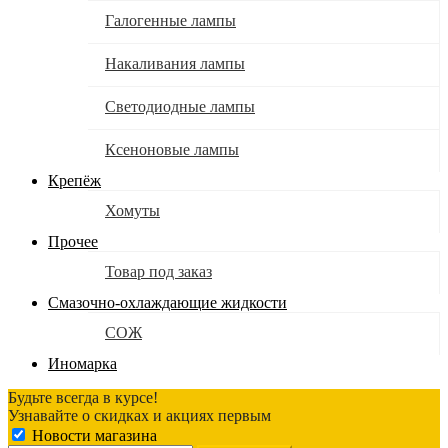
Галогенные лампы
Накаливания лампы
Светодиодные лампы
Ксеноновые лампы
Крепёж
Хомуты
Прочее
Товар под заказ
Смазочно-охлаждающие жидкости
СОЖ
Иномарка
Будьте всегда в курсе!
Узнавайте о скидках и акциях первым
Новости магазина