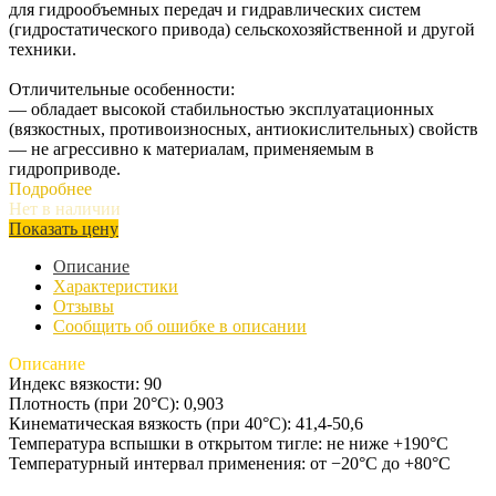
для гидрообъемных передач и гидравлических систем
(гидростатического привода) сельскохозяйственной и другой
техники.
Отличительные особенности:
— обладает высокой стабильностью эксплуатационных
(вязкостных, противоизносных, антиокислительных) свойств
— не агрессивно к материалам, применяемым в
гидроприводе.
Подробнее
Нет в наличии
Показать цену
Описание
Характеристики
Отзывы
Сообщить об ошибке в описании
Описание
Индекс вязкости: 90
Плотность (при 20°С): 0,903
Кинематическая вязкость (при 40°С): 41,4-50,6
Температура вспышки в открытом тигле: не ниже +190°С
Температурный интервал применения: от −20°С до +80°С