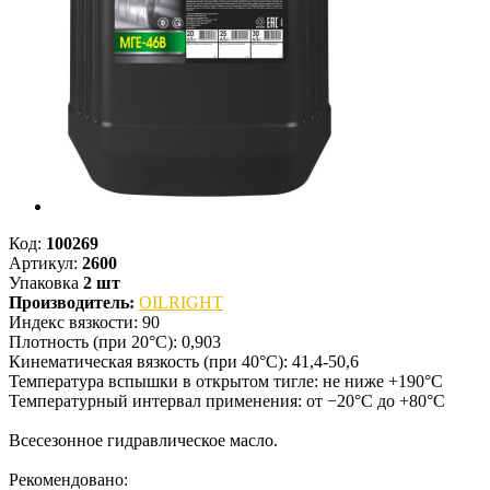
Код:
100269
Артикул:
2600
Упаковка
2 шт
Производитель:
OILRIGHT
Индекс вязкости: 90
Плотность (при 20°С): 0,903
Кинематическая вязкость (при 40°С): 41,4-50,6
Температура вспышки в открытом тигле: не ниже +190°С
Температурный интервал применения: от −20°С до +80°С
Всесезонное гидравлическое масло.
Рекомендовано: