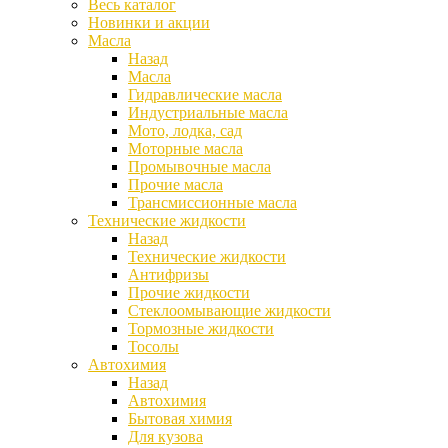
Весь каталог
Новинки и акции
Масла
Назад
Масла
Гидравлические масла
Индустриальные масла
Мото, лодка, сад
Моторные масла
Промывочные масла
Прочие масла
Трансмиссионные масла
Технические жидкости
Назад
Технические жидкости
Антифризы
Прочие жидкости
Стеклоомывающие жидкости
Тормозные жидкости
Тосолы
Автохимия
Назад
Автохимия
Бытовая химия
Для кузова