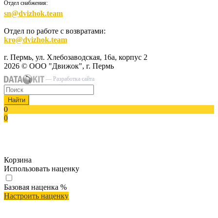
Отдел снабжения:
sn@dvizhok.team
Отдел по работе с возвратами:
kro@dvizhok.team
г. Пермь, ул. Хлебозаводская, 16а, корпус 2
2026 © ООО "Движок", г. Пермь
— Разработка сайта
Найти
0
0
Корзина
Использовать наценку
Базовая наценка
%
Настроить наценку