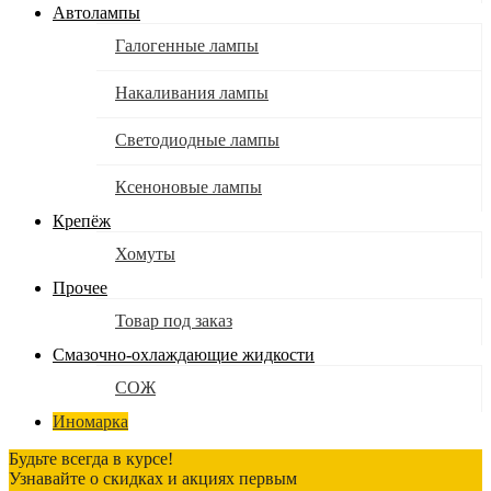
Автолампы
Галогенные лампы
Накаливания лампы
Светодиодные лампы
Ксеноновые лампы
Крепёж
Хомуты
Прочее
Товар под заказ
Смазочно-охлаждающие жидкости
СОЖ
Иномарка
Будьте всегда в курсе!
Узнавайте о скидках и акциях первым