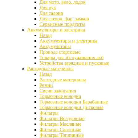
Для мото, вело, лодок
Для рук
Для салона
Для стекол, фар, замков
Сервисные продукты
Аккумуляторы и электрика
Назад
Аккумуляторы и электрика
Аккумуляторы
Провода стартовые
Товары для обслуживания акб
Устройства зарядные и пусковые
Расходные материалы
Назад
Расходные материалы
Ремни
Свечи зажигания
Тормозные колодки
Тормозные колодки Барабанные
Тормозные колодки Дисковые
Фильтры
Фильтры Воздушные
Фильтры Масляные
Фильтры Салонные
Фильтры Топливные