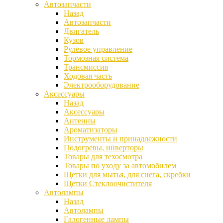
Автозапчасти
Назад
Автозапчасти
Двигатель
Кузов
Рулевое управление
Тормозная система
Трансмиссия
Ходовая часть
Электрооборудование
Аксессуары
Назад
Аксессуары
Антенны
Ароматизаторы
Инструменты и принадлежности
Подогревы, инверторы
Товары для техосмотра
Товары по уходу за автомобилем
Щетки для мытья, для снега, скребки
Щетки Стеклоочистителя
Автолампы
Назад
Автолампы
Галогенные лампы