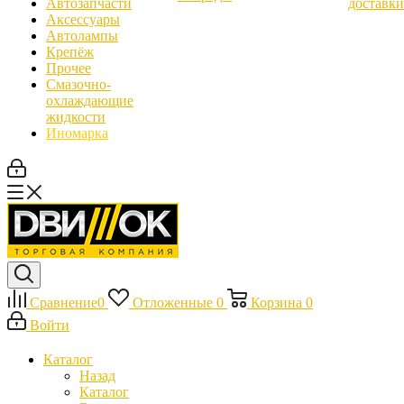
Автозапчасти
доставки
Аксессуары
Автолампы
Крепёж
Прочее
Смазочно-
охлаждающие
жидкости
Иномарка
Сравнение
0
Отложенные
0
Корзина
0
Войти
Каталог
Назад
Каталог