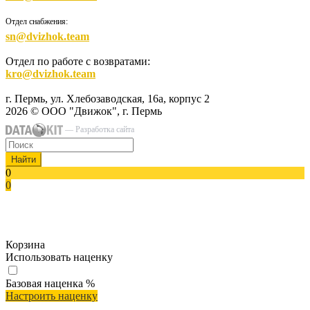
Отдел снабжения:
sn@dvizhok.team
Отдел по работе с возвратами:
kro@dvizhok.team
г. Пермь, ул. Хлебозаводская, 16а, корпус 2
2026 © ООО "Движок", г. Пермь
— Разработка сайта
Найти
0
0
Корзина
Использовать наценку
Базовая наценка
%
Настроить наценку