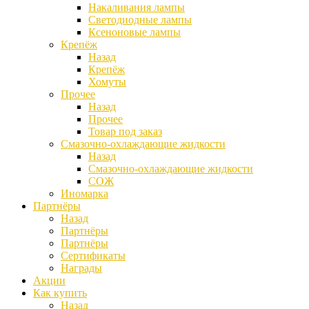
Накаливания лампы
Светодиодные лампы
Ксеноновые лампы
Крепёж
Назад
Крепёж
Хомуты
Прочее
Назад
Прочее
Товар под заказ
Смазочно-охлаждающие жидкости
Назад
Смазочно-охлаждающие жидкости
СОЖ
Иномарка
Партнёры
Назад
Партнёры
Партнёры
Сертификаты
Награды
Акции
Как купить
Назад