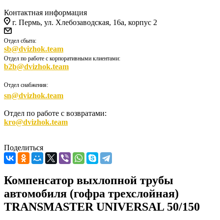
Контактная информация
г. Пермь, ул. Хлебозаводская, 16а, корпус 2
Отдел сбыта:
sb@dvizhok.team
Отдел по работе с корпоративными клиентами:
b2b@dvizhok.team
Отдел снабжения:
sn@dvizhok.team
Отдел по работе с возвратами:
kro@dvizhok.team
Поделиться
Компенсатор выхлопной трубы
автомобиля (гофра трехслойная)
TRANSMASTER UNIVERSAL 50/150