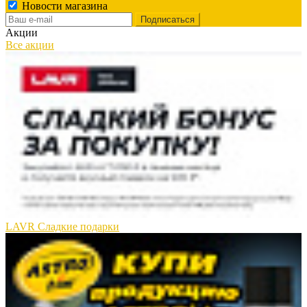
Новости магазина
Акции
Все акции
LAVR Сладкие подарки