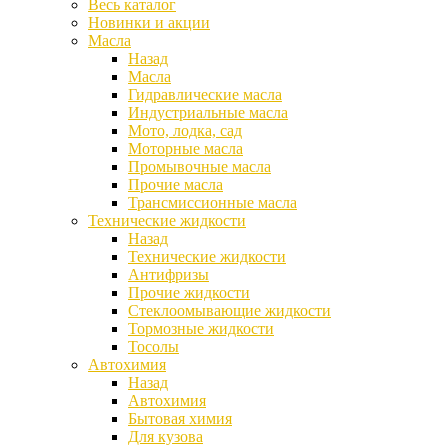
Весь каталог
Новинки и акции
Масла
Назад
Масла
Гидравлические масла
Индустриальные масла
Мото, лодка, сад
Моторные масла
Промывочные масла
Прочие масла
Трансмиссионные масла
Технические жидкости
Назад
Технические жидкости
Антифризы
Прочие жидкости
Стеклоомывающие жидкости
Тормозные жидкости
Тосолы
Автохимия
Назад
Автохимия
Бытовая химия
Для кузова