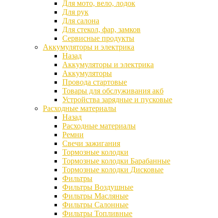
Для мото, вело, лодок
Для рук
Для салона
Для стекол, фар, замков
Сервисные продукты
Аккумуляторы и электрика
Назад
Аккумуляторы и электрика
Аккумуляторы
Провода стартовые
Товары для обслуживания акб
Устройства зарядные и пусковые
Расходные материалы
Назад
Расходные материалы
Ремни
Свечи зажигания
Тормозные колодки
Тормозные колодки Барабанные
Тормозные колодки Дисковые
Фильтры
Фильтры Воздушные
Фильтры Масляные
Фильтры Салонные
Фильтры Топливные