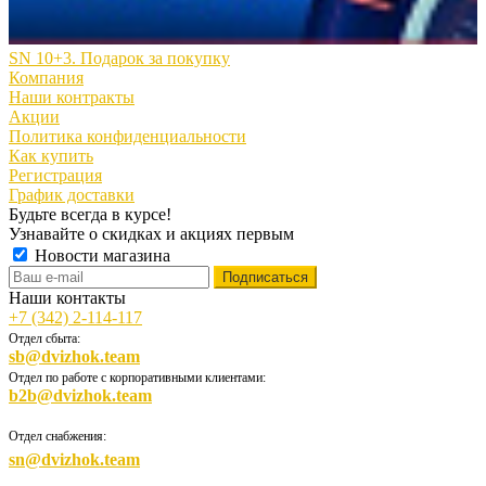
SN 10+3. Подарок за покупку
Компания
Наши контракты
Акции
Политика конфиденциальности
Как купить
Регистрация
График доставки
Будьте всегда в курсе!
Узнавайте о скидках и акциях первым
Новости магазина
Наши контакты
+7 (342) 2-114-117
Отдел сбыта:
sb@dvizhok.team
Отдел по работе с корпоративными клиентами:
b2b@dvizhok.team
Отдел снабжения:
sn@dvizhok.team