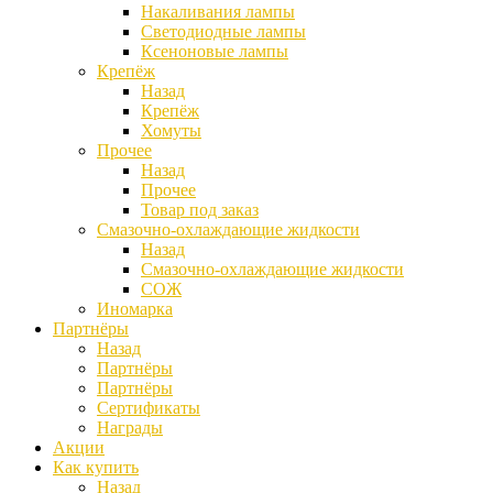
Накаливания лампы
Светодиодные лампы
Ксеноновые лампы
Крепёж
Назад
Крепёж
Хомуты
Прочее
Назад
Прочее
Товар под заказ
Смазочно-охлаждающие жидкости
Назад
Смазочно-охлаждающие жидкости
СОЖ
Иномарка
Партнёры
Назад
Партнёры
Партнёры
Сертификаты
Награды
Акции
Как купить
Назад