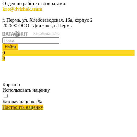
Отдел по работе с возвратами:
kro@dvizhok.team
г. Пермь, ул. Хлебозаводская, 16а, корпус 2
2026 © ООО "Движок", г. Пермь
— Разработка сайта
Найти
0
0
Корзина
Использовать наценку
Базовая наценка
%
Настроить наценку