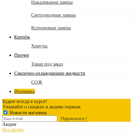
Накаливания лампы
Светодиодные лампы
Ксеноновые лампы
Крепёж
Хомуты
Прочее
Товар под заказ
Смазочно-охлаждающие жидкости
СОЖ
Иномарка
Будьте всегда в курсе!
Узнавайте о скидках и акциях первым
Новости магазина
Акции
Все акции