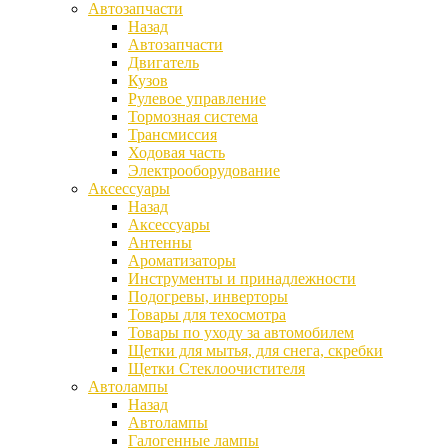
Автозапчасти
Назад
Автозапчасти
Двигатель
Кузов
Рулевое управление
Тормозная система
Трансмиссия
Ходовая часть
Электрооборудование
Аксессуары
Назад
Аксессуары
Антенны
Ароматизаторы
Инструменты и принадлежности
Подогревы, инверторы
Товары для техосмотра
Товары по уходу за автомобилем
Щетки для мытья, для снега, скребки
Щетки Стеклоочистителя
Автолампы
Назад
Автолампы
Галогенные лампы