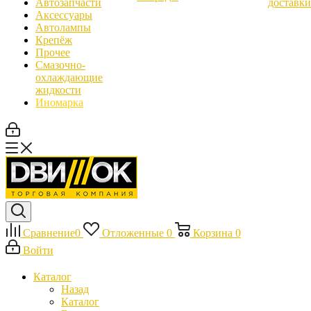
Автозапчасти
доставки
Аксессуары
Автолампы
Крепёж
Прочее
Смазочно-
охлаждающие
жидкости
Иномарка
Сравнение
0
Отложенные
0
Корзина
0
Войти
Каталог
Назад
Каталог