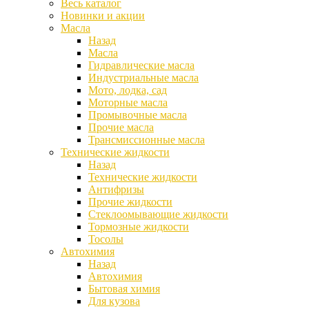
Весь каталог
Новинки и акции
Масла
Назад
Масла
Гидравлические масла
Индустриальные масла
Мото, лодка, сад
Моторные масла
Промывочные масла
Прочие масла
Трансмиссионные масла
Технические жидкости
Назад
Технические жидкости
Антифризы
Прочие жидкости
Стеклоомывающие жидкости
Тормозные жидкости
Тосолы
Автохимия
Назад
Автохимия
Бытовая химия
Для кузова