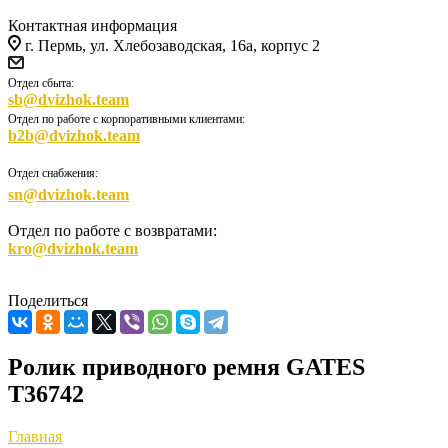
Контактная информация
г. Пермь, ул. Хлебозаводская, 16а, корпус 2
Отдел сбыта:
sb@dvizhok.team
Отдел по работе с корпоративными клиентами:
b2b@dvizhok.team
Отдел снабжения:
sn@dvizhok.team
Отдел по работе с возвратами:
kro@dvizhok.team
Поделиться
Pолик пpиводного pемня GATES
T36742
Главная