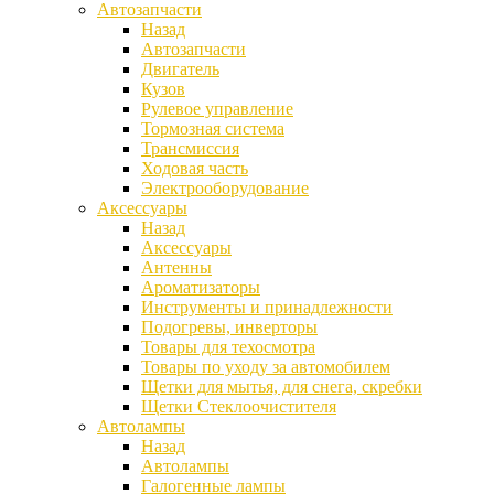
Автозапчасти
Назад
Автозапчасти
Двигатель
Кузов
Рулевое управление
Тормозная система
Трансмиссия
Ходовая часть
Электрооборудование
Аксессуары
Назад
Аксессуары
Антенны
Ароматизаторы
Инструменты и принадлежности
Подогревы, инверторы
Товары для техосмотра
Товары по уходу за автомобилем
Щетки для мытья, для снега, скребки
Щетки Стеклоочистителя
Автолампы
Назад
Автолампы
Галогенные лампы