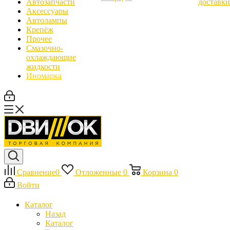
Автозапчасти
доставки
Аксессуары
Автолампы
Крепёж
Прочее
Смазочно-
охлаждающие
жидкости
Иномарка
Сравнение
0
Отложенные
0
Корзина
0
Войти
Каталог
Назад
Каталог