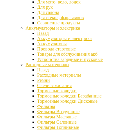
Для мото, вело, лодок
Для рук
Для салона
Для стекол, фар, замков
Сервисные продукты
Аккумуляторы и электрика
Назад
Аккумуляторы и электрика
Аккумуляторы
Провода стартовые
Товары для обслуживания акб
Устройства зарядные и пусковые
Расходные материалы
Назад
Расходные материалы
Ремни
Свечи зажигания
Тормозные колодки
Тормозные колодки Барабанные
Тормозные колодки Дисковые
Фильтры
Фильтры Воздушные
Фильтры Масляные
Фильтры Салонные
Фильтры Топливные