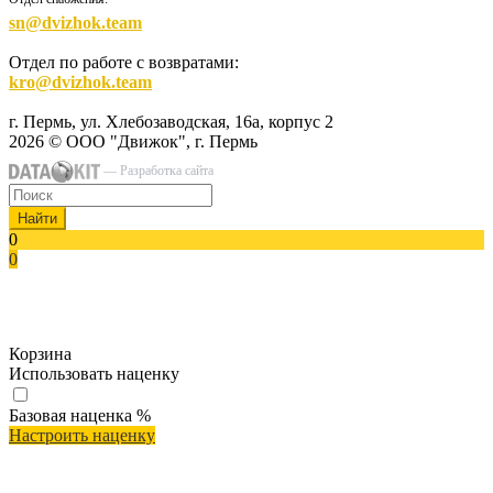
sn@dvizhok.team
Отдел по работе с возвратами:
kro@dvizhok.team
г. Пермь, ул. Хлебозаводская, 16а, корпус 2
2026 © ООО "Движок", г. Пермь
— Разработка сайта
Найти
0
0
Корзина
Использовать наценку
Базовая наценка
%
Настроить наценку