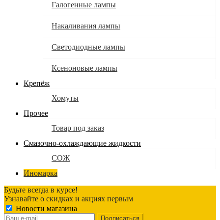
Галогенные лампы
Накаливания лампы
Светодиодные лампы
Ксеноновые лампы
Крепёж
Хомуты
Прочее
Товар под заказ
Смазочно-охлаждающие жидкости
СОЖ
Иномарка
Будьте всегда в курсе!
Узнавайте о скидках и акциях первым
Новости магазина