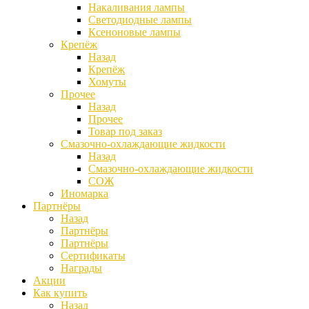
Накаливания лампы
Светодиодные лампы
Ксеноновые лампы
Крепёж
Назад
Крепёж
Хомуты
Прочее
Назад
Прочее
Товар под заказ
Смазочно-охлаждающие жидкости
Назад
Смазочно-охлаждающие жидкости
СОЖ
Иномарка
Партнёры
Назад
Партнёры
Партнёры
Сертификаты
Награды
Акции
Как купить
Назад