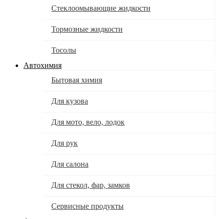
Стеклоомывающие жидкости
Тормозные жидкости
Тосолы
Автохимия
Бытовая химия
Для кузова
Для мото, вело, лодок
Для рук
Для салона
Для стекол, фар, замков
Сервисные продукты