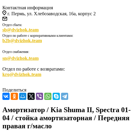
Контактная информация
г. Пермь, ул. Хлебозаводская, 16а, корпус 2
Отдел сбыта:
sb@dvizhok.team
Отдел по работе с корпоративными клиентами:
b2b@dvizhok.team
Отдел снабжения:
sn@dvizhok.team
Отдел по работе с возвратами:
kro@dvizhok.team
Поделиться
Амортизатор / Kia Shuma II, Spectra 01-
04 / стойка амортизаторная / Передняя
правая г/масло