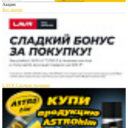
Акции
Все акции
LAVR Сладкие подарки