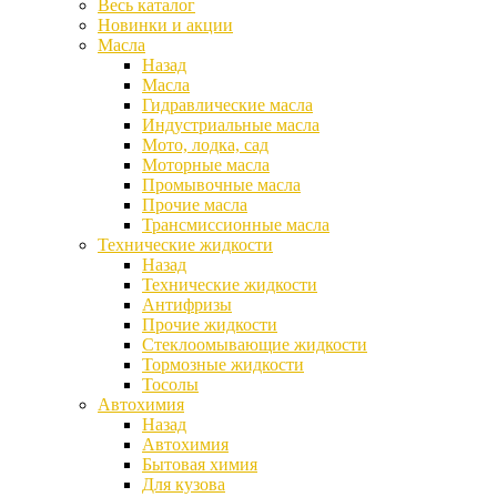
Весь каталог
Новинки и акции
Масла
Назад
Масла
Гидравлические масла
Индустриальные масла
Мото, лодка, сад
Моторные масла
Промывочные масла
Прочие масла
Трансмиссионные масла
Технические жидкости
Назад
Технические жидкости
Антифризы
Прочие жидкости
Стеклоомывающие жидкости
Тормозные жидкости
Тосолы
Автохимия
Назад
Автохимия
Бытовая химия
Для кузова