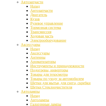
Автозапчасти
Назад
Автозапчасти
Двигатель
Кузов
Рулевое управление
Тормозная система
Трансмиссия
Ходовая часть
Электрооборудование
Аксессуары
Назад
Аксессуары
Антенны
Ароматизаторы
Инструменты и принадлежности
Подогревы, инверторы
Товары для техосмотра
Товары по уходу за автомобилем
Щетки для мытья, для снега, скребки
Щетки Стеклоочистителя
Автолампы
Назад
Автолампы
Галогенные лампы