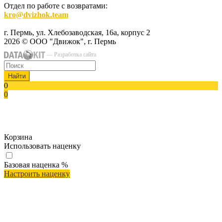
Отдел по работе с возвратами:
kro@dvizhok.team
г. Пермь, ул. Хлебозаводская, 16а, корпус 2
2026 © ООО "Движок", г. Пермь
— Разработка сайта
Найти
0
0
Корзина
Использовать наценку
Базовая наценка
%
Настроить наценку