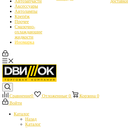
Автозапчасти
доставки
Аксессуары
Автолампы
Крепёж
Прочее
Смазочно-
охлаждающие
жидкости
Иномарка
Сравнение
0
Отложенные
0
Корзина
0
Войти
Каталог
Назад
Каталог