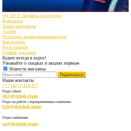
SN 10+3. Подарок за покупку
Компания
Наши контракты
Акции
Политика конфиденциальности
Как купить
Регистрация
График доставки
Будьте всегда в курсе!
Узнавайте о скидках и акциях первым
Новости магазина
Наши контакты
+7 (342) 2-114-117
Отдел сбыта:
sb@dvizhok.team
Отдел по работе с корпоративными клиентами:
b2b@dvizhok.team
Отдел снабжения:
sn@dvizhok.team