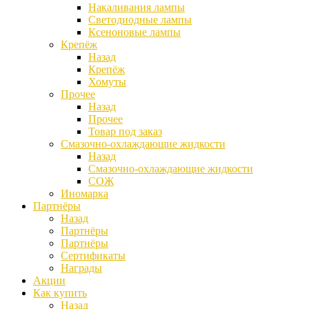
Накаливания лампы
Светодиодные лампы
Ксеноновые лампы
Крепёж
Назад
Крепёж
Хомуты
Прочее
Назад
Прочее
Товар под заказ
Смазочно-охлаждающие жидкости
Назад
Смазочно-охлаждающие жидкости
СОЖ
Иномарка
Партнёры
Назад
Партнёры
Партнёры
Сертификаты
Награды
Акции
Как купить
Назад