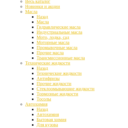
Весь каталог
Новинки и акции
Масла
Назад
Масла
Гидравлические масла
Индустриальные масла
Мото, лодка, сад
Моторные масла
Промывочные масла
Прочие масла
Трансмиссионные масла
Технические жидкости
Назад
Технические жидкости
Антифризы
Прочие жидкости
Стеклоомывающие жидкости
Тормозные жидкости
Тосолы
Автохимия
Назад
Автохимия
Бытовая химия
Для кузова