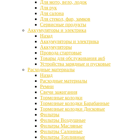
Для мото, вело, лодок
Для рук
Для салона
Для стекол, фар, замков
Сервисные продукты
Аккумуляторы и электрика
Назад
Аккумуляторы и электрика
Аккумуляторы
Провода стартовые
Товары для обслуживания акб
Устройства зарядные и пусковые
Расходные материалы
Назад
Расходные материалы
Ремни
Свечи зажигания
Тормозные колодки
Тормозные колодки Барабанные
Тормозные колодки Дисковые
Фильтры
Фильтры Воздушные
Фильтры Масляные
Фильтры Салонные
Фильтры Топливные