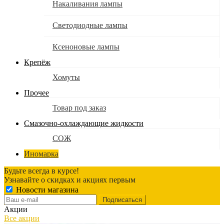
Накаливания лампы
Светодиодные лампы
Ксеноновые лампы
Крепёж
Хомуты
Прочее
Товар под заказ
Смазочно-охлаждающие жидкости
СОЖ
Иномарка
Будьте всегда в курсе!
Узнавайте о скидках и акциях первым
Новости магазина
Акции
Все акции