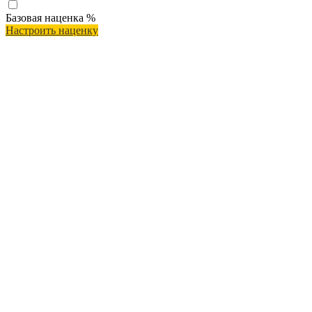
Базовая наценка
%
Настроить наценку