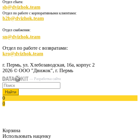
Отдел сбыта:
sb@dvizhok.team
Отдел по работе с корпоративными клиентами:
b2b@dvizhok.team
Отдел снабжения:
sn@dvizhok.team
Отдел по работе с возвратами:
kro@dvizhok.team
г. Пермь, ул. Хлебозаводская, 16а, корпус 2
2026 © ООО "Движок", г. Пермь
— Разработка сайта
Найти
0
0
Корзина
Использовать наценку