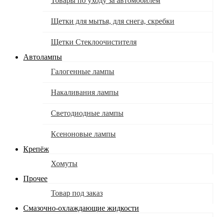
Товары по уходу за автомобилем
Щетки для мытья, для снега, скребки
Щетки Стеклоочистителя
Автолампы
Галогенные лампы
Накаливания лампы
Светодиодные лампы
Ксеноновые лампы
Крепёж
Хомуты
Прочее
Товар под заказ
Смазочно-охлаждающие жидкости