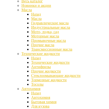
Весь каталог
Новинки и акции
Масла
Назад
Масла
Гидравлические масла
Индустриальные масла
Мото, лодка, сад
Моторные масла
Промывочные масла
Прочие масла
Трансмиссионные масла
Технические жидкости
Назад
Технические жидкости
Антифризы
Прочие жидкости
Стеклоомывающие жидкости
Тормозные жидкости
Тосолы
Автохимия
Назад
Автохимия
Бытовая химия
Для кузова