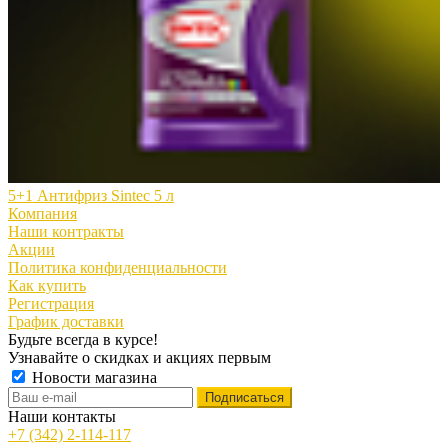
5+1 Антифриз Sintec 5 л
Компания
Наши контракты
Акции
Политика конфиденциальности
Как купить
Регистрация
График доставки
Будьте всегда в курсе!
Узнавайте о скидках и акциях первым
Новости магазина
Наши контакты
+7 (342) 2-114-117