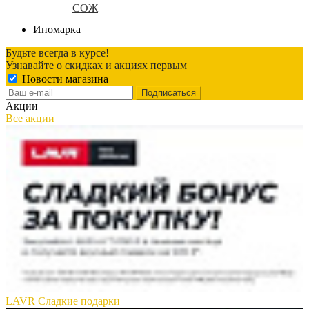
СОЖ
Иномарка
Будьте всегда в курсе!
Узнавайте о скидках и акциях первым
Новости магазина
Акции
Все акции
LAVR Сладкие подарки