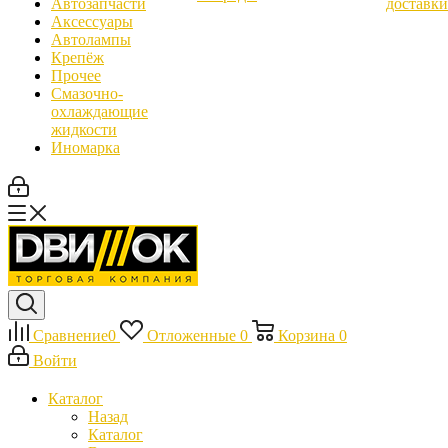
Автозапчасти
доставки
Аксессуары
Автолампы
Крепёж
Прочее
Смазочно-
охлаждающие
жидкости
Иномарка
Сравнение
0
Отложенные
0
Корзина
0
Войти
Каталог
Назад
Каталог