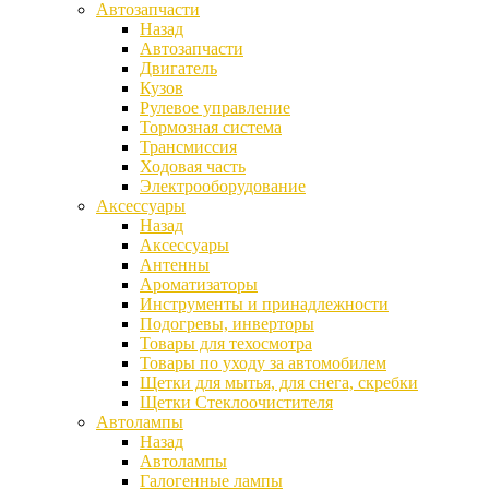
Автозапчасти
Назад
Автозапчасти
Двигатель
Кузов
Рулевое управление
Тормозная система
Трансмиссия
Ходовая часть
Электрооборудование
Аксессуары
Назад
Аксессуары
Антенны
Ароматизаторы
Инструменты и принадлежности
Подогревы, инверторы
Товары для техосмотра
Товары по уходу за автомобилем
Щетки для мытья, для снега, скребки
Щетки Стеклоочистителя
Автолампы
Назад
Автолампы
Галогенные лампы