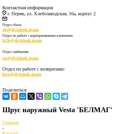
Контактная информация
г. Пермь, ул. Хлебозаводская, 16а, корпус 2
Отдел сбыта:
sb@dvizhok.team
Отдел по работе с корпоративными клиентами:
b2b@dvizhok.team
Отдел снабжения:
sn@dvizhok.team
Отдел по работе с возвратами:
kro@dvizhok.team
Поделиться
Шрус наружный Vesta 'БЕЛМАГ'
Главная
-
Каталог