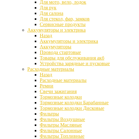
Для мото, вело, лодок
Для рук
Для салона
Для стекол, фар, замков
Сервисные продукты
Аккумуляторы и электрика
Назад
Аккумуляторы и электрика
Аккумуляторы
Провода стартовые
Товары для обслуживания акб
Устройства зарядные и пусковые
Расходные материалы
Назад
Расходные материалы
Ремни
Свечи зажигания
Тормозные колодки
Тормозные колодки Барабанные
Тормозные колодки Дисковые
Фильтры
Фильтры Воздушные
Фильтры Масляные
Фильтры Салонные
Фильтры Топливные