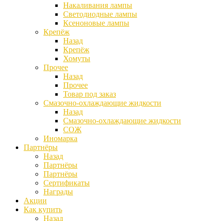
Накаливания лампы
Светодиодные лампы
Ксеноновые лампы
Крепёж
Назад
Крепёж
Хомуты
Прочее
Назад
Прочее
Товар под заказ
Смазочно-охлаждающие жидкости
Назад
Смазочно-охлаждающие жидкости
СОЖ
Иномарка
Партнёры
Назад
Партнёры
Партнёры
Сертификаты
Награды
Акции
Как купить
Назад