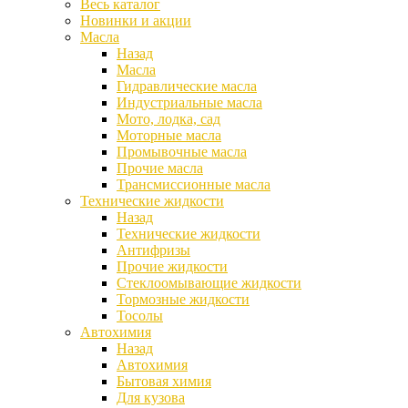
Весь каталог
Новинки и акции
Масла
Назад
Масла
Гидравлические масла
Индустриальные масла
Мото, лодка, сад
Моторные масла
Промывочные масла
Прочие масла
Трансмиссионные масла
Технические жидкости
Назад
Технические жидкости
Антифризы
Прочие жидкости
Стеклоомывающие жидкости
Тормозные жидкости
Тосолы
Автохимия
Назад
Автохимия
Бытовая химия
Для кузова