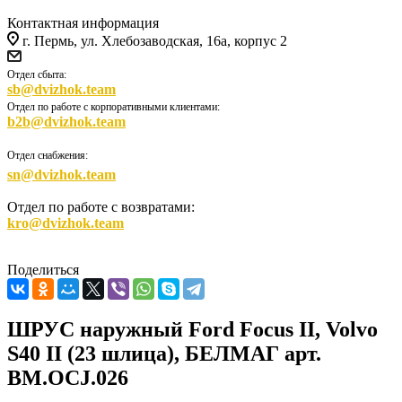
Контактная информация
г. Пермь, ул. Хлебозаводская, 16а, корпус 2
Отдел сбыта:
sb@dvizhok.team
Отдел по работе с корпоративными клиентами:
b2b@dvizhok.team
Отдел снабжения:
sn@dvizhok.team
Отдел по работе с возвратами:
kro@dvizhok.team
Поделиться
ШРУС наружный Ford Focus II, Volvo
S40 II (23 шлица), БЕЛМАГ арт.
BM.OCJ.026