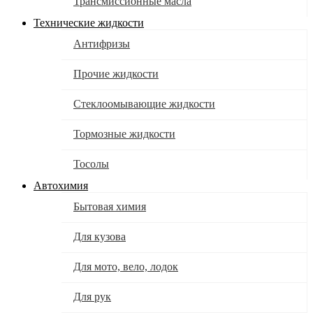
Трансмиссионные масла
Технические жидкости
Антифризы
Прочие жидкости
Стеклоомывающие жидкости
Тормозные жидкости
Тосолы
Автохимия
Бытовая химия
Для кузова
Для мото, вело, лодок
Для рук