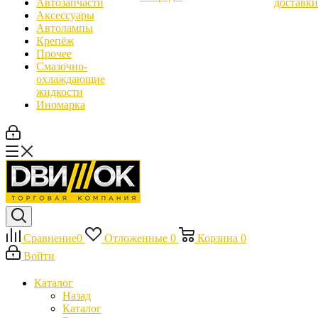
Автозапчасти
доставки
Аксессуары
Автолампы
Крепёж
Прочее
Смазочно-
охлаждающие
жидкости
Иномарка
Сравнение
0
Отложенные
0
Корзина
0
Войти
Каталог
Назад
Каталог