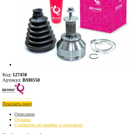
Код:
127458
Артикул:
BM0550
Нет в наличии
Показать цену
Описание
Отзывы
Сообщить об ошибке в описании