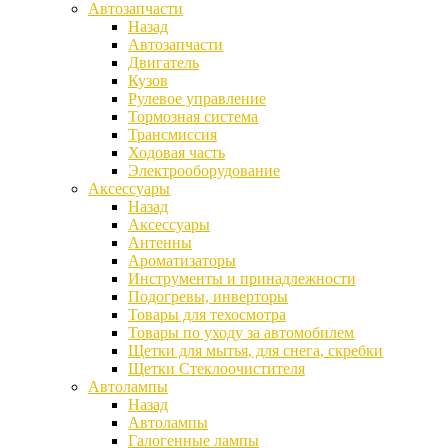
Автозапчасти
Назад
Автозапчасти
Двигатель
Кузов
Рулевое управление
Тормозная система
Трансмиссия
Ходовая часть
Электрооборудование
Аксессуары
Назад
Аксессуары
Антенны
Ароматизаторы
Инструменты и принадлежности
Подогревы, инверторы
Товары для техосмотра
Товары по уходу за автомобилем
Щетки для мытья, для снега, скребки
Щетки Стеклоочистителя
Автолампы
Назад
Автолампы
Галогенные лампы