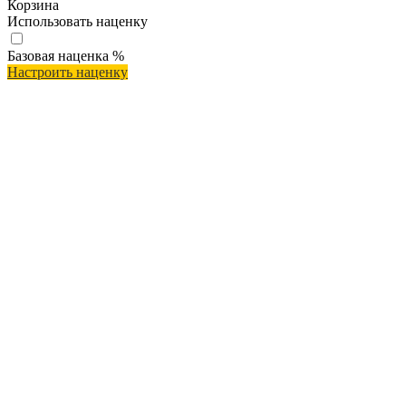
Корзина
Использовать наценку
Базовая наценка
%
Настроить наценку