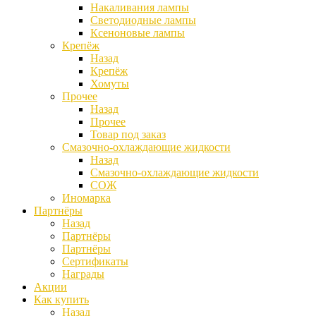
Накаливания лампы
Светодиодные лампы
Ксеноновые лампы
Крепёж
Назад
Крепёж
Хомуты
Прочее
Назад
Прочее
Товар под заказ
Смазочно-охлаждающие жидкости
Назад
Смазочно-охлаждающие жидкости
СОЖ
Иномарка
Партнёры
Назад
Партнёры
Партнёры
Сертификаты
Награды
Акции
Как купить
Назад