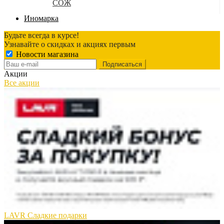
СОЖ
Иномарка
Будьте всегда в курсе!
Узнавайте о скидках и акциях первым
Новости магазина
Акции
Все акции
LAVR Сладкие подарки