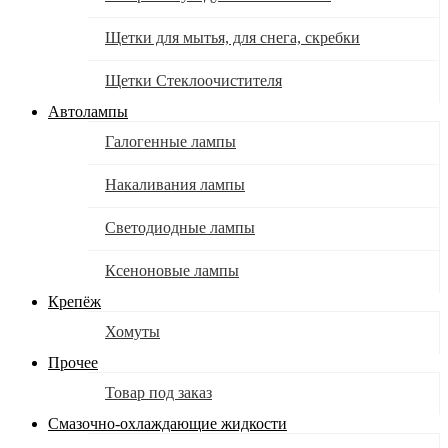
Щетки для мытья, для снега, скребки
Щетки Стеклоочистителя
Автолампы
Галогенные лампы
Накаливания лампы
Светодиодные лампы
Ксеноновые лампы
Крепёж
Хомуты
Прочее
Товар под заказ
Смазочно-охлаждающие жидкости