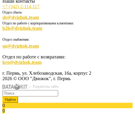
Наши контакты
+7 (342) 2-114-117
Отдел сбыта:
sb@dvizhok.team
Отдел по работе с корпоративными клиентами:
b2b@dvizhok.team
Отдел снабжения:
sn@dvizhok.team
Отдел по работе с возвратами:
kro@dvizhok.team
г. Пермь, ул. Хлебозаводская, 16а, корпус 2
2026 © ООО "Движок", г. Пермь
— Разработка сайта
Найти
0
0