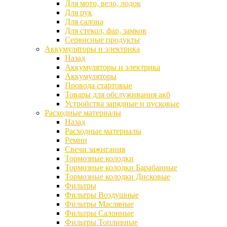
Для мото, вело, лодок
Для рук
Для салона
Для стекол, фар, замков
Сервисные продукты
Аккумуляторы и электрика
Назад
Аккумуляторы и электрика
Аккумуляторы
Провода стартовые
Товары для обслуживания акб
Устройства зарядные и пусковые
Расходные материалы
Назад
Расходные материалы
Ремни
Свечи зажигания
Тормозные колодки
Тормозные колодки Барабанные
Тормозные колодки Дисковые
Фильтры
Фильтры Воздушные
Фильтры Масляные
Фильтры Салонные
Фильтры Топливные