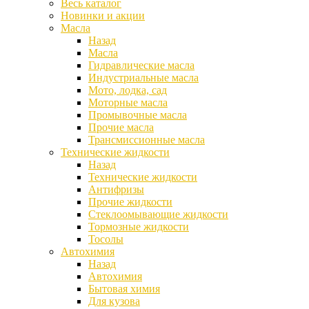
Весь каталог
Новинки и акции
Масла
Назад
Масла
Гидравлические масла
Индустриальные масла
Мото, лодка, сад
Моторные масла
Промывочные масла
Прочие масла
Трансмиссионные масла
Технические жидкости
Назад
Технические жидкости
Антифризы
Прочие жидкости
Стеклоомывающие жидкости
Тормозные жидкости
Тосолы
Автохимия
Назад
Автохимия
Бытовая химия
Для кузова