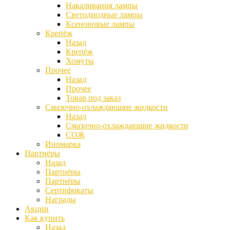
Накаливания лампы
Светодиодные лампы
Ксеноновые лампы
Крепёж
Назад
Крепёж
Хомуты
Прочее
Назад
Прочее
Товар под заказ
Смазочно-охлаждающие жидкости
Назад
Смазочно-охлаждающие жидкости
СОЖ
Иномарка
Партнёры
Назад
Партнёры
Партнёры
Сертификаты
Награды
Акции
Как купить
Назад