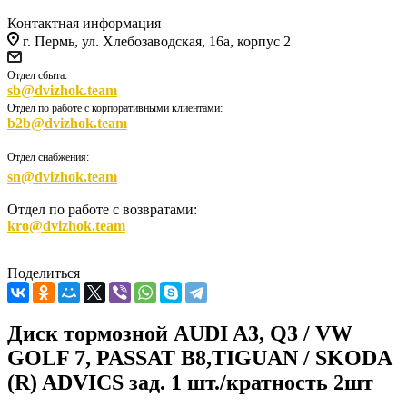
Контактная информация
г. Пермь, ул. Хлебозаводская, 16а, корпус 2
Отдел сбыта:
sb@dvizhok.team
Отдел по работе с корпоративными клиентами:
b2b@dvizhok.team
Отдел снабжения:
sn@dvizhok.team
Отдел по работе с возвратами:
kro@dvizhok.team
Поделиться
Диск тормозной AUDI A3, Q3 / VW
GOLF 7, PASSAT B8,TIGUAN / SKODA
(R) ADVICS зад. 1 шт./кратность 2шт