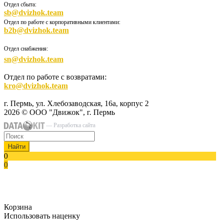
Отдел сбыта:
sb@dvizhok.team
Отдел по работе с корпоративными клиентами:
b2b@dvizhok.team
Отдел снабжения:
sn@dvizhok.team
Отдел по работе с возвратами:
kro@dvizhok.team
г. Пермь, ул. Хлебозаводская, 16а, корпус 2
2026 © ООО "Движок", г. Пермь
— Разработка сайта
Найти
0
0
Корзина
Использовать наценку