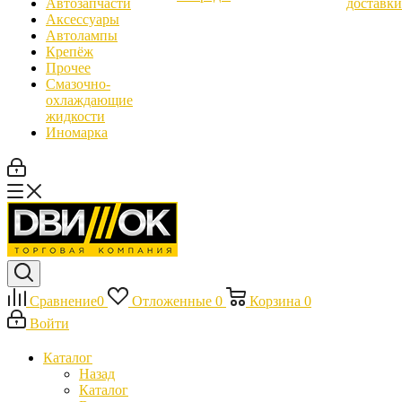
Автозапчасти
доставки
Аксессуары
Автолампы
Крепёж
Прочее
Смазочно-
охлаждающие
жидкости
Иномарка
Сравнение
0
Отложенные
0
Корзина
0
Войти
Каталог
Назад
Каталог