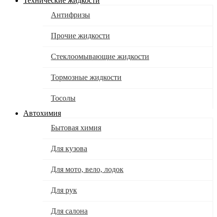
Технические жидкости
Антифризы
Прочие жидкости
Стеклоомывающие жидкости
Тормозные жидкости
Тосолы
Автохимия
Бытовая химия
Для кузова
Для мото, вело, лодок
Для рук
Для салона