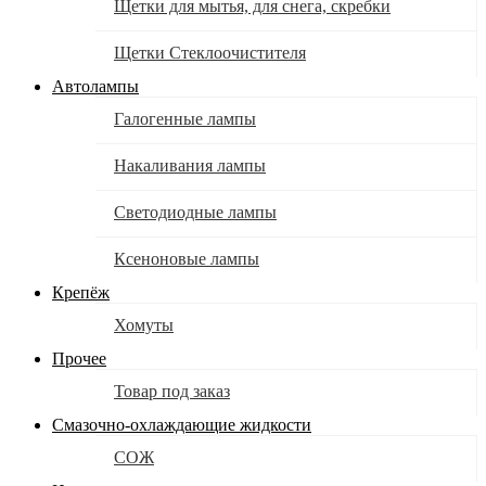
Щетки для мытья, для снега, скребки
Щетки Стеклоочистителя
Автолампы
Галогенные лампы
Накаливания лампы
Светодиодные лампы
Ксеноновые лампы
Крепёж
Хомуты
Прочее
Товар под заказ
Смазочно-охлаждающие жидкости
СОЖ