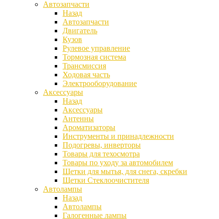
Автозапчасти
Назад
Автозапчасти
Двигатель
Кузов
Рулевое управление
Тормозная система
Трансмиссия
Ходовая часть
Электрооборудование
Аксессуары
Назад
Аксессуары
Антенны
Ароматизаторы
Инструменты и принадлежности
Подогревы, инверторы
Товары для техосмотра
Товары по уходу за автомобилем
Щетки для мытья, для снега, скребки
Щетки Стеклоочистителя
Автолампы
Назад
Автолампы
Галогенные лампы