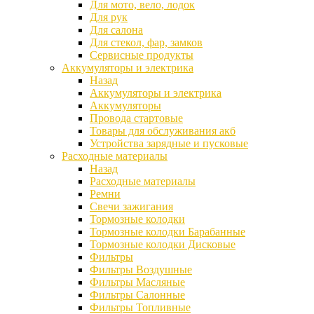
Для мото, вело, лодок
Для рук
Для салона
Для стекол, фар, замков
Сервисные продукты
Аккумуляторы и электрика
Назад
Аккумуляторы и электрика
Аккумуляторы
Провода стартовые
Товары для обслуживания акб
Устройства зарядные и пусковые
Расходные материалы
Назад
Расходные материалы
Ремни
Свечи зажигания
Тормозные колодки
Тормозные колодки Барабанные
Тормозные колодки Дисковые
Фильтры
Фильтры Воздушные
Фильтры Масляные
Фильтры Салонные
Фильтры Топливные