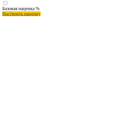
Базовая наценка
%
Настроить наценку