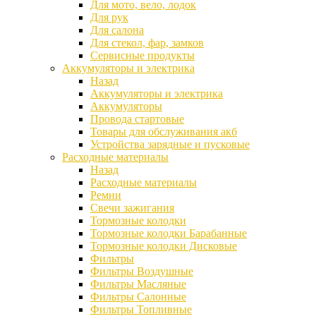
Для мото, вело, лодок
Для рук
Для салона
Для стекол, фар, замков
Сервисные продукты
Аккумуляторы и электрика
Назад
Аккумуляторы и электрика
Аккумуляторы
Провода стартовые
Товары для обслуживания акб
Устройства зарядные и пусковые
Расходные материалы
Назад
Расходные материалы
Ремни
Свечи зажигания
Тормозные колодки
Тормозные колодки Барабанные
Тормозные колодки Дисковые
Фильтры
Фильтры Воздушные
Фильтры Масляные
Фильтры Салонные
Фильтры Топливные