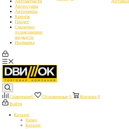
Автозапчасти
доставки
Аксессуары
Автолампы
Крепёж
Прочее
Смазочно-
охлаждающие
жидкости
Иномарка
Сравнение
0
Отложенные
0
Корзина
0
Войти
Каталог
Назад
Каталог