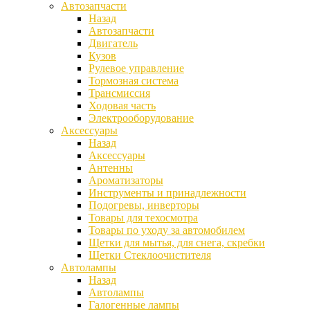
Автозапчасти
Назад
Автозапчасти
Двигатель
Кузов
Рулевое управление
Тормозная система
Трансмиссия
Ходовая часть
Электрооборудование
Аксессуары
Назад
Аксессуары
Антенны
Ароматизаторы
Инструменты и принадлежности
Подогревы, инверторы
Товары для техосмотра
Товары по уходу за автомобилем
Щетки для мытья, для снега, скребки
Щетки Стеклоочистителя
Автолампы
Назад
Автолампы
Галогенные лампы