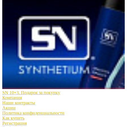
SN 10+3. Подарок за покупку
Компания
Наши контракты
Акции
Политика конфиденциальности
Как купить
Регистрация