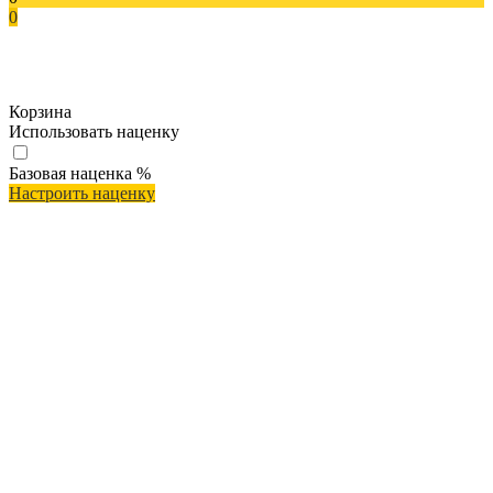
0
Корзина
Использовать наценку
Базовая наценка
%
Настроить наценку