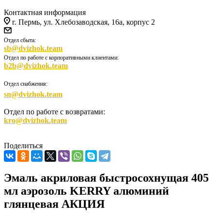
Контактная информация
г. Пермь, ул. Хлебозаводская, 16а, корпус 2
Отдел сбыта:
sb@dvizhok.team
Отдел по работе с корпоративными клиентами:
b2b@dvizhok.team
Отдел снабжения:
sn@dvizhok.team
Отдел по работе с возвратами:
kro@dvizhok.team
Поделиться
Эмаль акриловая быстросохнущая 405
мл аэрозоль KERRY алюминий
глянцевая АКЦИЯ