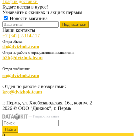
График доставки
Будьте всегда в курсе!
Узнавайте о скидках и акциях первым
Новости магазина
Наши контакты
+7 (342) 2-114-117
Отдел сбыта:
sb@dvizhok.team
Отдел по работе с корпоративными клиентами:
b2b@dvizhok.team
Отдел снабжения:
sn@dvizhok.team
Отдел по работе с возвратами:
kro@dvizhok.team
г. Пермь, ул. Хлебозаводская, 16а, корпус 2
2026 © ООО "Движок", г. Пермь
— Разработка сайта
Найти
0