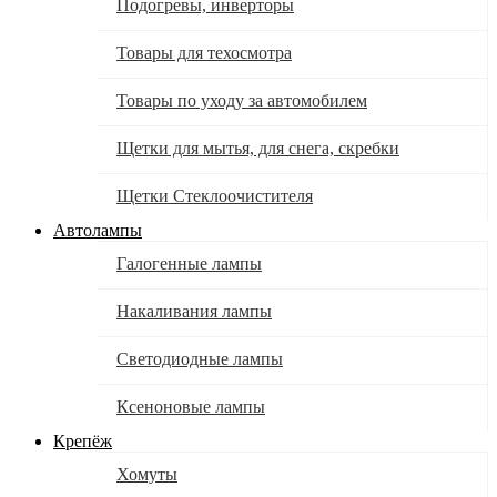
Подогревы, инверторы
Товары для техосмотра
Товары по уходу за автомобилем
Щетки для мытья, для снега, скребки
Щетки Стеклоочистителя
Автолампы
Галогенные лампы
Накаливания лампы
Светодиодные лампы
Ксеноновые лампы
Крепёж
Хомуты