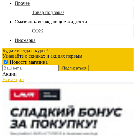
Прочее
Товар под заказ
Смазочно-охлаждающие жидкости
СОЖ
Иномарка
Будьте всегда в курсе!
Узнавайте о скидках и акциях первым
Новости магазина
Акции
Все акции