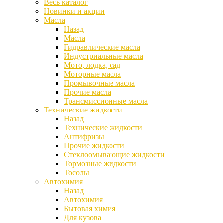
Весь каталог
Новинки и акции
Масла
Назад
Масла
Гидравлические масла
Индустриальные масла
Мото, лодка, сад
Моторные масла
Промывочные масла
Прочие масла
Трансмиссионные масла
Технические жидкости
Назад
Технические жидкости
Антифризы
Прочие жидкости
Стеклоомывающие жидкости
Тормозные жидкости
Тосолы
Автохимия
Назад
Автохимия
Бытовая химия
Для кузова