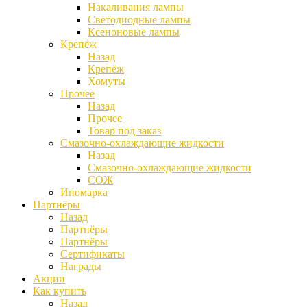
Накаливания лампы
Светодиодные лампы
Ксеноновые лампы
Крепёж
Назад
Крепёж
Хомуты
Прочее
Назад
Прочее
Товар под заказ
Смазочно-охлаждающие жидкости
Назад
Смазочно-охлаждающие жидкости
СОЖ
Иномарка
Партнёры
Назад
Партнёры
Партнёры
Сертификаты
Награды
Акции
Как купить
Назад