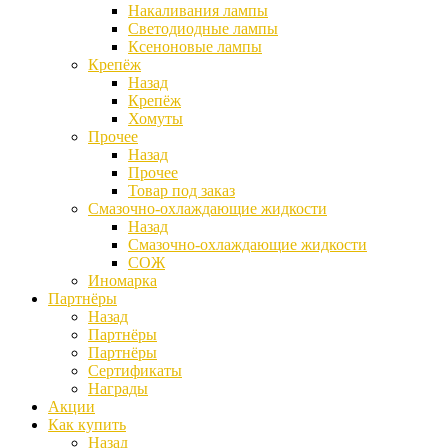
Накаливания лампы
Светодиодные лампы
Ксеноновые лампы
Крепёж
Назад
Крепёж
Хомуты
Прочее
Назад
Прочее
Товар под заказ
Смазочно-охлаждающие жидкости
Назад
Смазочно-охлаждающие жидкости
СОЖ
Иномарка
Партнёры
Назад
Партнёры
Партнёры
Сертификаты
Награды
Акции
Как купить
Назад