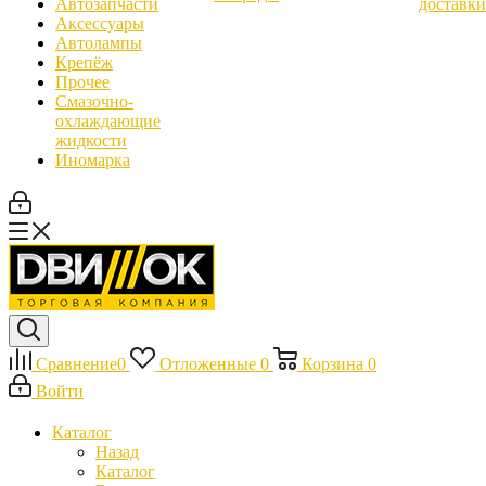
Автозапчасти
доставки
Аксессуары
Автолампы
Крепёж
Прочее
Смазочно-
охлаждающие
жидкости
Иномарка
Сравнение
0
Отложенные
0
Корзина
0
Войти
Каталог
Назад
Каталог