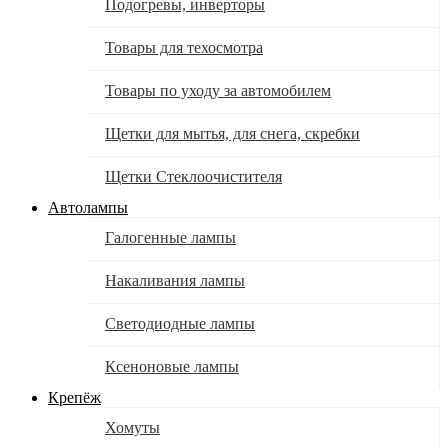
Подогревы, инверторы
Товары для техосмотра
Товары по уходу за автомобилем
Щетки для мытья, для снега, скребки
Щетки Стеклоочистителя
Автолампы
Галогенные лампы
Накаливания лампы
Светодиодные лампы
Ксеноновые лампы
Крепёж
Хомуты