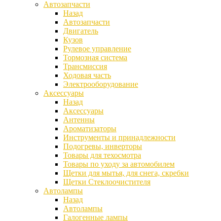
Автозапчасти
Назад
Автозапчасти
Двигатель
Кузов
Рулевое управление
Тормозная система
Трансмиссия
Ходовая часть
Электрооборудование
Аксессуары
Назад
Аксессуары
Антенны
Ароматизаторы
Инструменты и принадлежности
Подогревы, инверторы
Товары для техосмотра
Товары по уходу за автомобилем
Щетки для мытья, для снега, скребки
Щетки Стеклоочистителя
Автолампы
Назад
Автолампы
Галогенные лампы