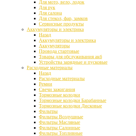
Для мото, вело, лодок
Для рук
Для салона
Для стекол, фар, замков
Сервисные продукты
Аккумуляторы и электрика
Назад
Аккумуляторы и электрика
Аккумуляторы
Провода стартовые
Товары для обслуживания акб
Устройства зарядные и пусковые
Расходные материалы
Назад
Расходные материалы
Ремни
Свечи зажигания
Тормозные колодки
Тормозные колодки Барабанные
Тормозные колодки Дисковые
Фильтры
Фильтры Воздушные
Фильтры Масляные
Фильтры Салонные
Фильтры Топливные