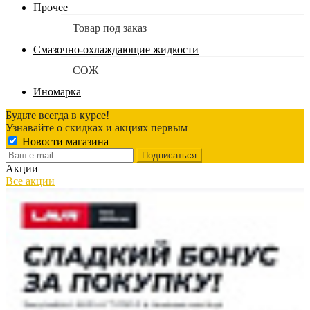
Прочее
Товар под заказ
Смазочно-охлаждающие жидкости
СОЖ
Иномарка
Будьте всегда в курсе!
Узнавайте о скидках и акциях первым
Новости магазина
Акции
Все акции