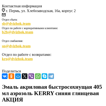
Контактная информация
г. Пермь, ул. Хлебозаводская, 16а, корпус 2
Отдел сбыта:
sb@dvizhok.team
Отдел по работе с корпоративными клиентами:
b2b@dvizhok.team
Отдел снабжения:
sn@dvizhok.team
Отдел по работе с возвратами:
kro@dvizhok.team
Поделиться
Эмаль акриловая быстросохнущая 405
мл аэрозоль KERRY синяя глянцевая
АКЦИЯ