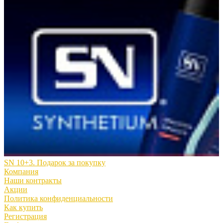
SN 10+3. Подарок за покупку
Компания
Наши контракты
Акции
Политика конфиденциальности
Как купить
Регистрация