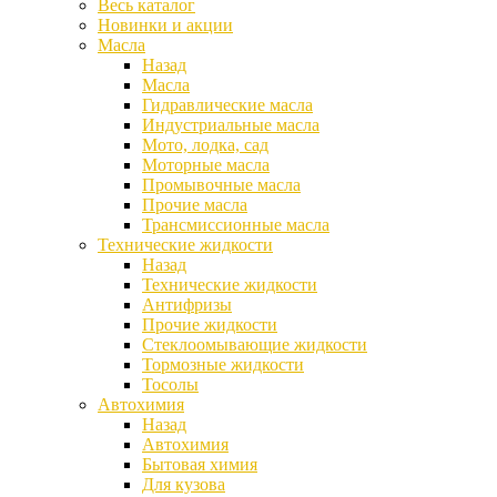
Весь каталог
Новинки и акции
Масла
Назад
Масла
Гидравлические масла
Индустриальные масла
Мото, лодка, сад
Моторные масла
Промывочные масла
Прочие масла
Трансмиссионные масла
Технические жидкости
Назад
Технические жидкости
Антифризы
Прочие жидкости
Стеклоомывающие жидкости
Тормозные жидкости
Тосолы
Автохимия
Назад
Автохимия
Бытовая химия
Для кузова