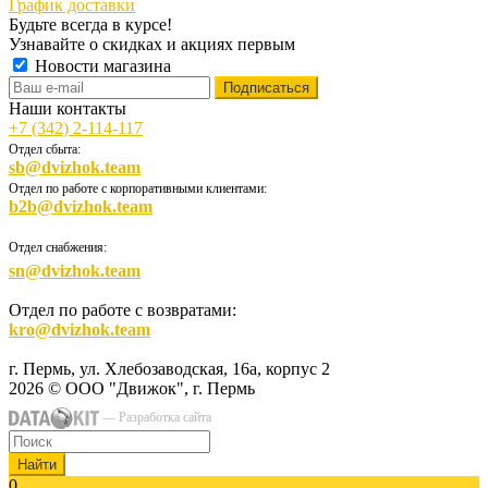
График доставки
Будьте всегда в курсе!
Узнавайте о скидках и акциях первым
Новости магазина
Наши контакты
+7 (342) 2-114-117
Отдел сбыта:
sb@dvizhok.team
Отдел по работе с корпоративными клиентами:
b2b@dvizhok.team
Отдел снабжения:
sn@dvizhok.team
Отдел по работе с возвратами:
kro@dvizhok.team
г. Пермь, ул. Хлебозаводская, 16а, корпус 2
2026 © ООО "Движок", г. Пермь
— Разработка сайта
Найти
0