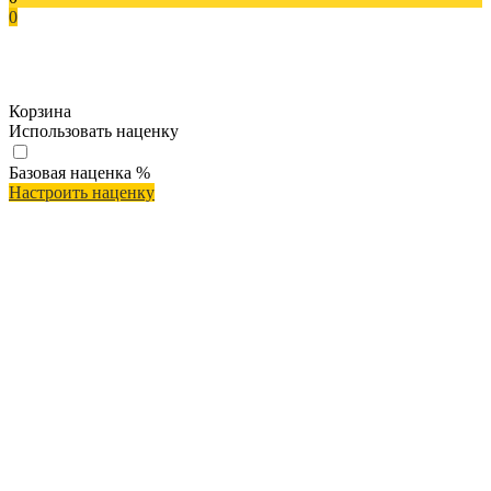
0
Корзина
Использовать наценку
Базовая наценка
%
Настроить наценку