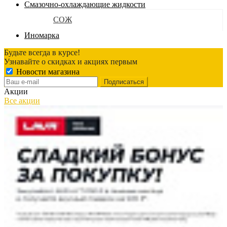
Смазочно-охлаждающие жидкости
СОЖ
Иномарка
Будьте всегда в курсе!
Узнавайте о скидках и акциях первым
Новости магазина
Акции
Все акции