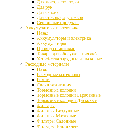
Для мото, вело, лодок
Для рук
Для салона
Для стекол, фар, замков
Сервисные продукты
Аккумуляторы и электрика
Назад
Аккумуляторы и электрика
Аккумуляторы
Провода стартовые
Товары для обслуживания акб
Устройства зарядные и пусковые
Расходные материалы
Назад
Расходные материалы
Ремни
Свечи зажигания
Тормозные колодки
Тормозные колодки Барабанные
Тормозные колодки Дисковые
Фильтры
Фильтры Воздушные
Фильтры Масляные
Фильтры Салонные
Фильтры Топливные