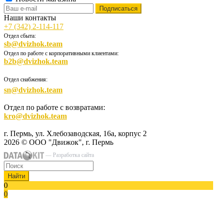
Наши контакты
+7 (342) 2-114-117
Отдел сбыта:
sb@dvizhok.team
Отдел по работе с корпоративными клиентами:
b2b@dvizhok.team
Отдел снабжения:
sn@dvizhok.team
Отдел по работе с возвратами:
kro@dvizhok.team
г. Пермь, ул. Хлебозаводская, 16а, корпус 2
2026 © ООО "Движок", г. Пермь
— Разработка сайта
Найти
0
0