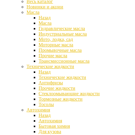
Весь каталог
Новинки и акции
Масла
Назад
Масла
Гидравлические масла
Индустриальные масла
Мото, лодка, сад
Моторные масла
Промывочные масла
Прочие масла
Трансмиссионные масла
Технические жидкости
Назад
Технические жидкости
Антифризы
Прочие жидкости
Стеклоомывающие жидкости
Тормозные жидкости
Тосолы
Автохимия
Назад
Автохимия
Бытовая химия
Для кузова