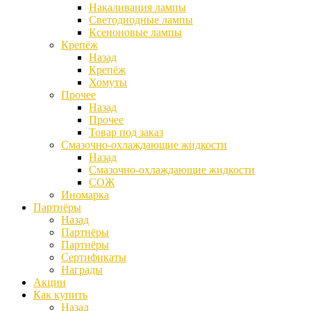
Накаливания лампы
Светодиодные лампы
Ксеноновые лампы
Крепёж
Назад
Крепёж
Хомуты
Прочее
Назад
Прочее
Товар под заказ
Смазочно-охлаждающие жидкости
Назад
Смазочно-охлаждающие жидкости
СОЖ
Иномарка
Партнёры
Назад
Партнёры
Партнёры
Сертификаты
Награды
Акции
Как купить
Назад