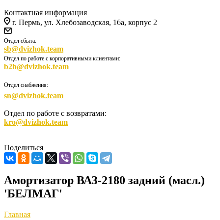
Контактная информация
г. Пермь, ул. Хлебозаводская, 16а, корпус 2
Отдел сбыта:
sb@dvizhok.team
Отдел по работе с корпоративными клиентами:
b2b@dvizhok.team
Отдел снабжения:
sn@dvizhok.team
Отдел по работе с возвратами:
kro@dvizhok.team
Поделиться
Амортизатор ВАЗ-2180 задний (масл.)
'БЕЛМАГ'
Главная