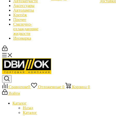
Автозапчасти
доставки
Аксессуары
Автолампы
Крепёж
Прочее
Смазочно-
охлаждающие
жидкости
Иномарка
Сравнение
0
Отложенные
0
Корзина
0
Войти
Каталог
Назад
Каталог