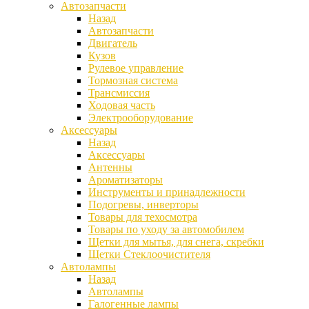
Автозапчасти
Назад
Автозапчасти
Двигатель
Кузов
Рулевое управление
Тормозная система
Трансмиссия
Ходовая часть
Электрооборудование
Аксессуары
Назад
Аксессуары
Антенны
Ароматизаторы
Инструменты и принадлежности
Подогревы, инверторы
Товары для техосмотра
Товары по уходу за автомобилем
Щетки для мытья, для снега, скребки
Щетки Стеклоочистителя
Автолампы
Назад
Автолампы
Галогенные лампы