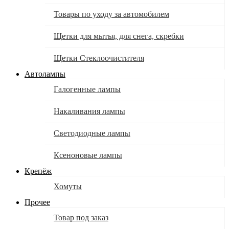
Товары по уходу за автомобилем
Щетки для мытья, для снега, скребки
Щетки Стеклоочистителя
Автолампы
Галогенные лампы
Накаливания лампы
Светодиодные лампы
Ксеноновые лампы
Крепёж
Хомуты
Прочее
Товар под заказ