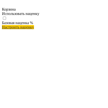
Корзина
Использовать наценку
Базовая наценка
%
Настроить наценку