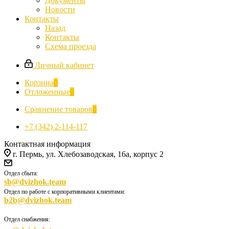
Документы
Новости
Контакты
Назад
Контакты
Схема проезда
Личный кабинет
Корзина
0
Отложенные
0
Сравнение товаров
0
+7 (342) 2-114-117
Контактная информация
г. Пермь, ул. Хлебозаводская, 16а, корпус 2
Отдел сбыта:
sb@dvizhok.team
Отдел по работе с корпоративными клиентами:
b2b@dvizhok.team
Отдел снабжения: