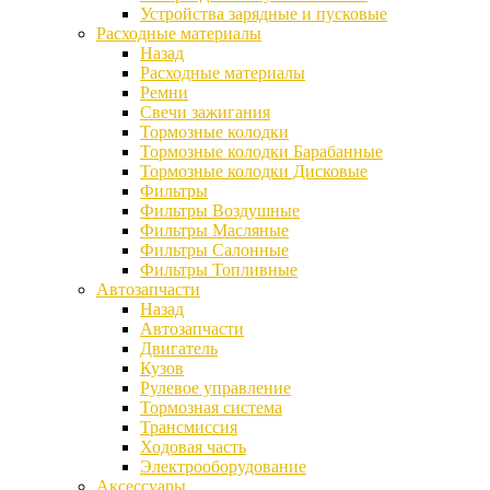
Устройства зарядные и пусковые
Расходные материалы
Назад
Расходные материалы
Ремни
Свечи зажигания
Тормозные колодки
Тормозные колодки Барабанные
Тормозные колодки Дисковые
Фильтры
Фильтры Воздушные
Фильтры Масляные
Фильтры Салонные
Фильтры Топливные
Автозапчасти
Назад
Автозапчасти
Двигатель
Кузов
Рулевое управление
Тормозная система
Трансмиссия
Ходовая часть
Электрооборудование
Аксессуары