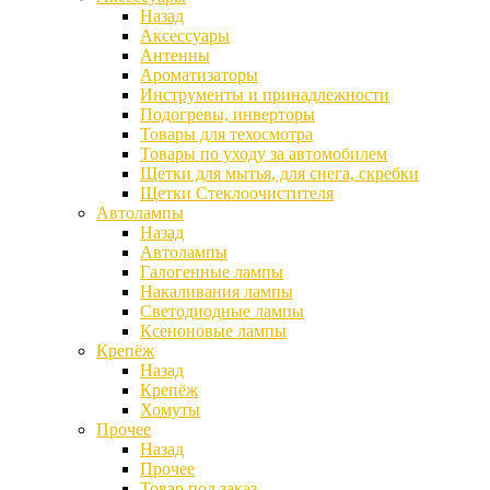
Назад
Аксессуары
Антенны
Ароматизаторы
Инструменты и принадлежности
Подогревы, инверторы
Товары для техосмотра
Товары по уходу за автомобилем
Щетки для мытья, для снега, скребки
Щетки Стеклоочистителя
Автолампы
Назад
Автолампы
Галогенные лампы
Накаливания лампы
Светодиодные лампы
Ксеноновые лампы
Крепёж
Назад
Крепёж
Хомуты
Прочее
Назад
Прочее
Товар под заказ