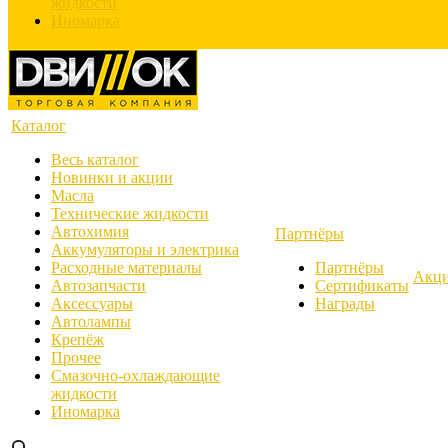
жидкости
Иномарка
Каталог
Весь каталог
Новинки и акции
Масла
Технические жидкости
Автохимия
Партнёры
Аккумуляторы и электрика
Расходные материалы
Партнёры
Акц
Автозапчасти
Сертификаты
Аксессуары
Награды
Автолампы
Крепёж
Прочее
Смазочно-охлаждающие
жидкости
Иномарка