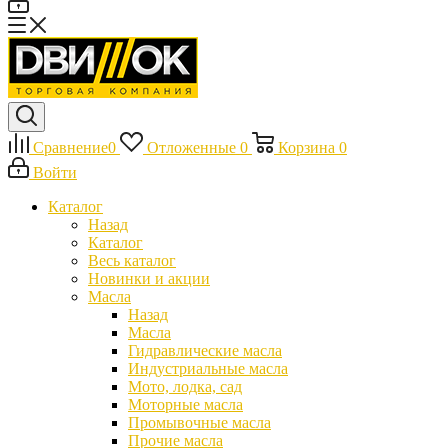
Сравнение
0
Отложенные
0
Корзина
0
Войти
Каталог
Назад
Каталог
Весь каталог
Новинки и акции
Масла
Назад
Масла
Гидравлические масла
Индустриальные масла
Мото, лодка, сад
Моторные масла
Промывочные масла
Прочие масла