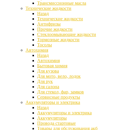
Трансмиссионные масла
Технические жидкости
Назад
Технические жидкости
Антифризы
Прочие жидкости
Стеклоомывающие жидкости
Тормозные жидкости
Тосолы
Автохимия
Назад
Автохимия
Бытовая химия
Для кузова
Для мото, вело, лодок
Для рук
Для салона
Для стекол, фар, замков
Сервисные продукты
Аккумуляторы и электрика
Назад
Аккумуляторы и электрика
Аккумуляторы
Провода стартовые
Товары для обслуживания акб