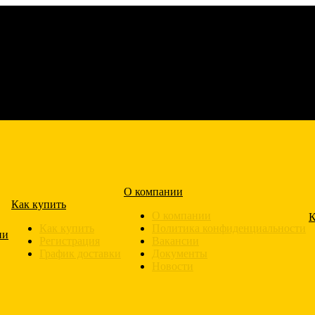
О компании
Как купить
О компании
К
Как купить
Политика конфиденциальности
ии
Регистрация
Вакансии
График доставки
Документы
Новости