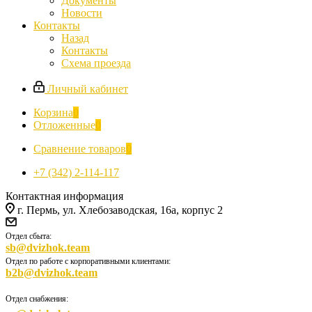
Документы
Новости
Контакты
Назад
Контакты
Схема проезда
Личный кабинет
Корзина
0
Отложенные
0
Сравнение товаров
0
+7 (342) 2-114-117
Контактная информация
г. Пермь, ул. Хлебозаводская, 16а, корпус 2
Отдел сбыта:
sb@dvizhok.team
Отдел по работе с корпоративными клиентами:
b2b@dvizhok.team
Отдел снабжения: