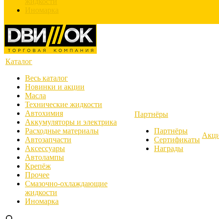
жидкости
Иномарка
Каталог
Весь каталог
Новинки и акции
Масла
Технические жидкости
Автохимия
Партнёры
Аккумуляторы и электрика
Расходные материалы
Партнёры
Акц
Автозапчасти
Сертификаты
Аксессуары
Награды
Автолампы
Крепёж
Прочее
Смазочно-охлаждающие
жидкости
Иномарка