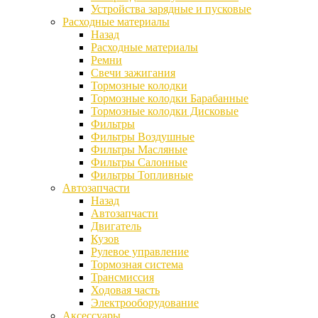
Устройства зарядные и пусковые
Расходные материалы
Назад
Расходные материалы
Ремни
Свечи зажигания
Тормозные колодки
Тормозные колодки Барабанные
Тормозные колодки Дисковые
Фильтры
Фильтры Воздушные
Фильтры Масляные
Фильтры Салонные
Фильтры Топливные
Автозапчасти
Назад
Автозапчасти
Двигатель
Кузов
Рулевое управление
Тормозная система
Трансмиссия
Ходовая часть
Электрооборудование
Аксессуары