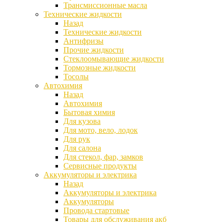
Трансмиссионные масла
Технические жидкости
Назад
Технические жидкости
Антифризы
Прочие жидкости
Стеклоомывающие жидкости
Тормозные жидкости
Тосолы
Автохимия
Назад
Автохимия
Бытовая химия
Для кузова
Для мото, вело, лодок
Для рук
Для салона
Для стекол, фар, замков
Сервисные продукты
Аккумуляторы и электрика
Назад
Аккумуляторы и электрика
Аккумуляторы
Провода стартовые
Товары для обслуживания акб