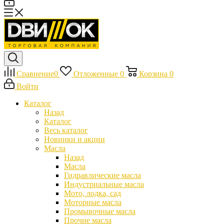
Сравнение
0
Отложенные
0
Корзина
0
Войти
Каталог
Назад
Каталог
Весь каталог
Новинки и акции
Масла
Назад
Масла
Гидравлические масла
Индустриальные масла
Мото, лодка, сад
Моторные масла
Промывочные масла
Прочие масла