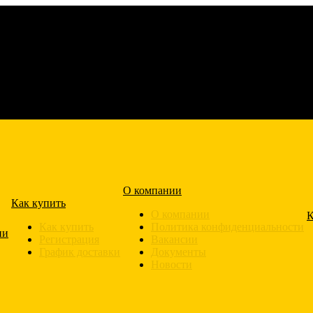
О компании
Как купить
О компании
К
Как купить
Политика конфиденциальности
ии
Регистрация
Вакансии
График доставки
Документы
Новости