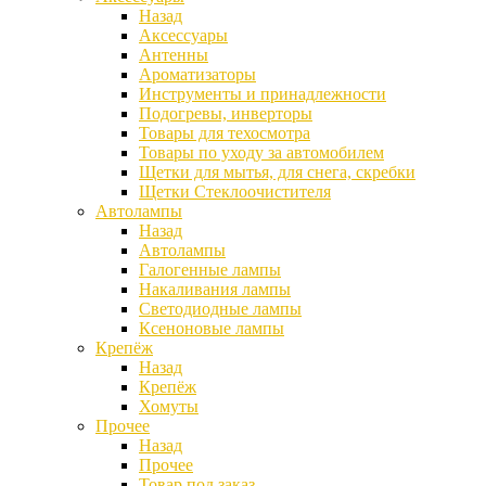
Назад
Аксессуары
Антенны
Ароматизаторы
Инструменты и принадлежности
Подогревы, инверторы
Товары для техосмотра
Товары по уходу за автомобилем
Щетки для мытья, для снега, скребки
Щетки Стеклоочистителя
Автолампы
Назад
Автолампы
Галогенные лампы
Накаливания лампы
Светодиодные лампы
Ксеноновые лампы
Крепёж
Назад
Крепёж
Хомуты
Прочее
Назад
Прочее
Товар под заказ