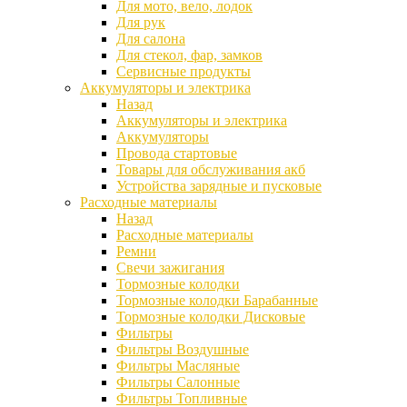
Для мото, вело, лодок
Для рук
Для салона
Для стекол, фар, замков
Сервисные продукты
Аккумуляторы и электрика
Назад
Аккумуляторы и электрика
Аккумуляторы
Провода стартовые
Товары для обслуживания акб
Устройства зарядные и пусковые
Расходные материалы
Назад
Расходные материалы
Ремни
Свечи зажигания
Тормозные колодки
Тормозные колодки Барабанные
Тормозные колодки Дисковые
Фильтры
Фильтры Воздушные
Фильтры Масляные
Фильтры Салонные
Фильтры Топливные