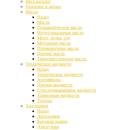
Весь каталог
Новинки и акции
Масла
Назад
Масла
Гидравлические масла
Индустриальные масла
Мото, лодка, сад
Моторные масла
Промывочные масла
Прочие масла
Трансмиссионные масла
Технические жидкости
Назад
Технические жидкости
Антифризы
Прочие жидкости
Стеклоомывающие жидкости
Тормозные жидкости
Тосолы
Автохимия
Назад
Автохимия
Бытовая химия
Для кузова