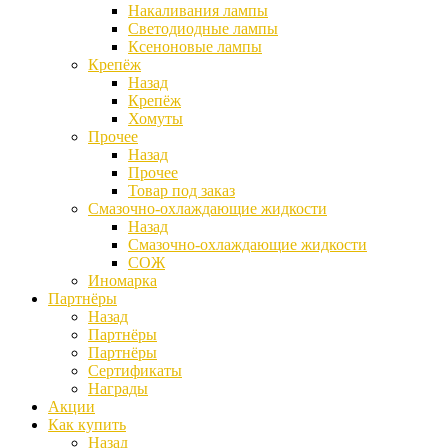
Накаливания лампы
Светодиодные лампы
Ксеноновые лампы
Крепёж
Назад
Крепёж
Хомуты
Прочее
Назад
Прочее
Товар под заказ
Смазочно-охлаждающие жидкости
Назад
Смазочно-охлаждающие жидкости
СОЖ
Иномарка
Партнёры
Назад
Партнёры
Партнёры
Сертификаты
Награды
Акции
Как купить
Назад