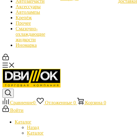
Автозапчасти
доставки
Аксессуары
Автолампы
Крепёж
Прочее
Смазочно-
охлаждающие
жидкости
Иномарка
Сравнение
0
Отложенные
0
Корзина
0
Войти
Каталог
Назад
Каталог