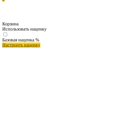
Корзина
Использовать наценку
Базовая наценка
%
Настроить наценку