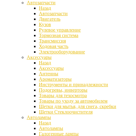
Автозапчасти
Назад
Автозапчасти
Двигатель
Кузов
Рулевое управление
Тормозная система
Трансмиссия
Ходовая часть
Электрооборудование
Аксессуары
Назад
Аксессуары
Антенны
Ароматизаторы
Инструменты и принадлежности
Подогревы, инверторы
Товары для техосмотра
Товары по уходу за автомобилем
Щетки для мытья, для снега, скребки
Щетки Стеклоочистителя
Автолампы
Назад
Автолампы
Галогенные лампы