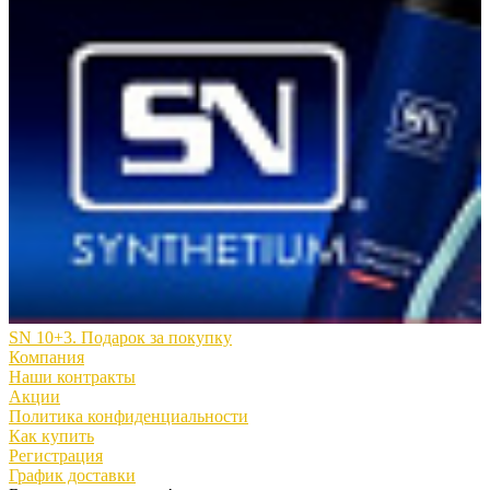
SN 10+3. Подарок за покупку
Компания
Наши контракты
Акции
Политика конфиденциальности
Как купить
Регистрация
График доставки