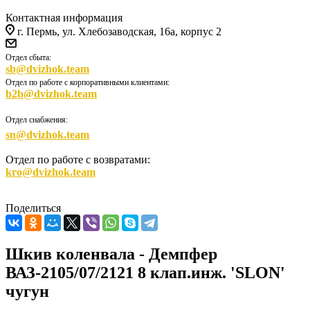
Контактная информация
г. Пермь, ул. Хлебозаводская, 16а, корпус 2
Отдел сбыта:
sb@dvizhok.team
Отдел по работе с корпоративными клиентами:
b2b@dvizhok.team
Отдел снабжения:
sn@dvizhok.team
Отдел по работе с возвратами:
kro@dvizhok.team
Поделиться
Шкив коленвала - Демпфер
ВАЗ-2105/07/2121 8 клап.инж. 'SLON'
чугун