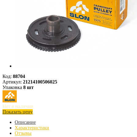
Код:
88704
Артикул:
21214100506025
Упаковка
8 шт
Нет в наличии
Показать цену
Описание
Характеристики
Отзывы