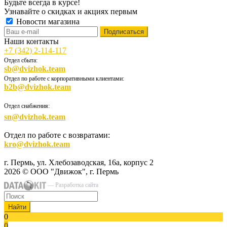
Будьте всегда в курсе!
Узнавайте о скидках и акциях первым
Новости магазина
Наши контакты
+7 (342) 2-114-117
Отдел сбыта:
sb@dvizhok.team
Отдел по работе с корпоративными клиентами:
b2b@dvizhok.team
Отдел снабжения:
sn@dvizhok.team
Отдел по работе с возвратами:
kro@dvizhok.team
г. Пермь, ул. Хлебозаводская, 16а, корпус 2
2026 © ООО "Движок", г. Пермь
— Разработка сайта
Найти
0
0