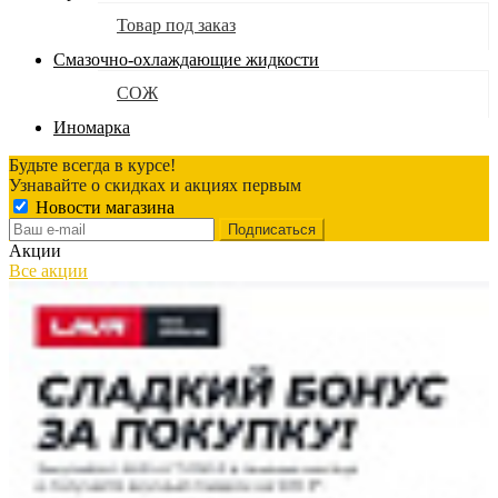
Товар под заказ
Смазочно-охлаждающие жидкости
СОЖ
Иномарка
Будьте всегда в курсе!
Узнавайте о скидках и акциях первым
Новости магазина
Акции
Все акции