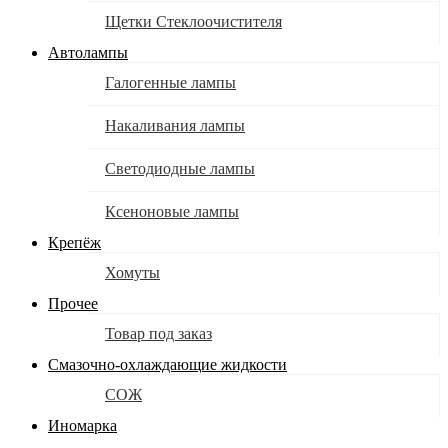
Щетки Стеклоочистителя
Автолампы
Галогенные лампы
Накаливания лампы
Светодиодные лампы
Ксеноновые лампы
Крепёж
Хомуты
Прочее
Товар под заказ
Смазочно-охлаждающие жидкости
СОЖ
Иномарка