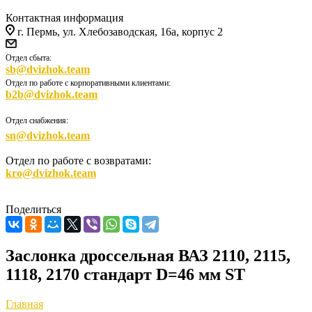
Контактная информация
г. Пермь, ул. Хлебозаводская, 16а, корпус 2
Отдел сбыта:
sb@dvizhok.team
Отдел по работе с корпоративными клиентами:
b2b@dvizhok.team
Отдел снабжения:
sn@dvizhok.team
Отдел по работе с возвратами:
kro@dvizhok.team
Поделиться
Заслонка дроссельная ВАЗ 2110, 2115,
1118, 2170 стандарт D=46 мм ST
Главная