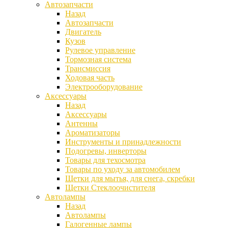
Автозапчасти
Назад
Автозапчасти
Двигатель
Кузов
Рулевое управление
Тормозная система
Трансмиссия
Ходовая часть
Электрооборудование
Аксессуары
Назад
Аксессуары
Антенны
Ароматизаторы
Инструменты и принадлежности
Подогревы, инверторы
Товары для техосмотра
Товары по уходу за автомобилем
Щетки для мытья, для снега, скребки
Щетки Стеклоочистителя
Автолампы
Назад
Автолампы
Галогенные лампы