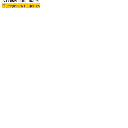
Базовая наценка
%
Настроить наценку