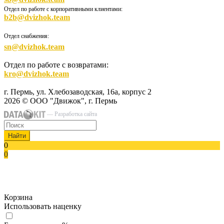
Отдел по работе с корпоративными клиентами:
b2b@dvizhok.team
Отдел снабжения:
sn@dvizhok.team
Отдел по работе с возвратами:
kro@dvizhok.team
г. Пермь, ул. Хлебозаводская, 16а, корпус 2
2026 © ООО "Движок", г. Пермь
— Разработка сайта
Найти
0
0
Корзина
Использовать наценку