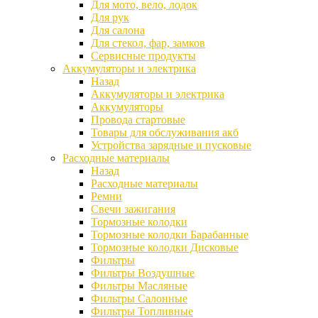
Для мото, вело, лодок
Для рук
Для салона
Для стекол, фар, замков
Сервисные продукты
Аккумуляторы и электрика
Назад
Аккумуляторы и электрика
Аккумуляторы
Провода стартовые
Товары для обслуживания акб
Устройства зарядные и пусковые
Расходные материалы
Назад
Расходные материалы
Ремни
Свечи зажигания
Тормозные колодки
Тормозные колодки Барабанные
Тормозные колодки Дисковые
Фильтры
Фильтры Воздушные
Фильтры Масляные
Фильтры Салонные
Фильтры Топливные