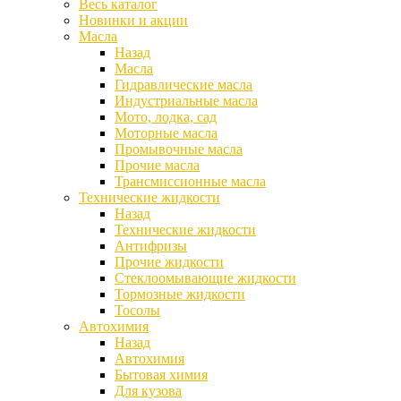
Весь каталог
Новинки и акции
Масла
Назад
Масла
Гидравлические масла
Индустриальные масла
Мото, лодка, сад
Моторные масла
Промывочные масла
Прочие масла
Трансмиссионные масла
Технические жидкости
Назад
Технические жидкости
Антифризы
Прочие жидкости
Стеклоомывающие жидкости
Тормозные жидкости
Тосолы
Автохимия
Назад
Автохимия
Бытовая химия
Для кузова