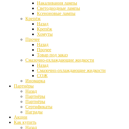
Накаливания лампы
Светодиодные лампы
Ксеноновые лампы
Крепёж
Назад
Крепёж
Хомуты
Прочее
Назад
Прочее
Товар под заказ
Смазочно-охлаждающие жидкости
Назад
Смазочно-охлаждающие жидкости
СОЖ
Иномарка
Партнёры
Назад
Партнёры
Партнёры
Сертификаты
Награды
Акции
Как купить
Назад