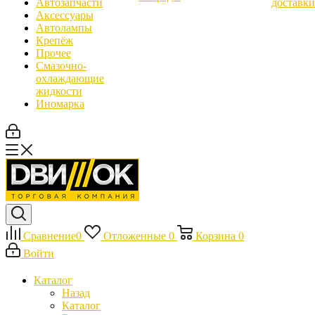
Автозапчасти
доставки
Аксессуары
Автолампы
Крепёж
Прочее
Смазочно-
охлаждающие
жидкости
Иномарка
Сравнение
0
Отложенные
0
Корзина
0
Войти
Каталог
Назад
Каталог