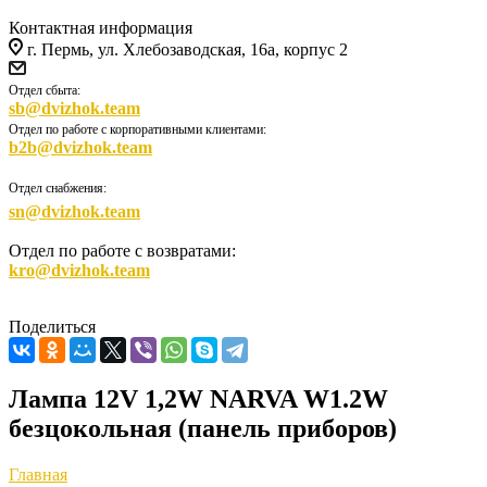
Контактная информация
г. Пермь, ул. Хлебозаводская, 16а, корпус 2
Отдел сбыта:
sb@dvizhok.team
Отдел по работе с корпоративными клиентами:
b2b@dvizhok.team
Отдел снабжения:
sn@dvizhok.team
Отдел по работе с возвратами:
kro@dvizhok.team
Поделиться
Лампа 12V 1,2W NARVA W1.2W
безцокольная (панель приборов)
Главная