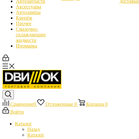
Автозапчасти
доставки
Аксессуары
Автолампы
Крепёж
Прочее
Смазочно-
охлаждающие
жидкости
Иномарка
Сравнение
0
Отложенные
0
Корзина
0
Войти
Каталог
Назад
Каталог