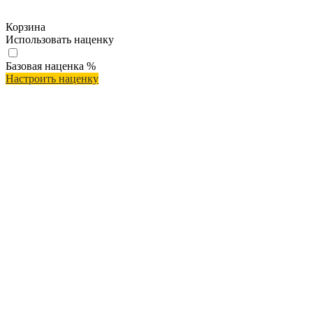
Корзина
Использовать наценку
Базовая наценка
%
Настроить наценку