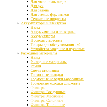
Для мото, вело, лодок
Для рук
Для салона
Для стекол, фар, замков
Сервисные продукты
Аккумуляторы и электрика
Назад
Аккумуляторы и электрика
Аккумуляторы
Провода стартовые
Товары для обслуживания акб
Устройства зарядные и пусковые
Расходные материалы
Назад
Расходные материалы
Ремни
Свечи зажигания
Тормозные колодки
Тормозные колодки Барабанные
Тормозные колодки Дисковые
Фильтры
Фильтры Воздушные
Фильтры Масляные
Фильтры Салонные
Фильтры Топливные