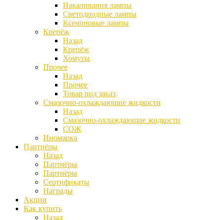
Накаливания лампы
Светодиодные лампы
Ксеноновые лампы
Крепёж
Назад
Крепёж
Хомуты
Прочее
Назад
Прочее
Товар под заказ
Смазочно-охлаждающие жидкости
Назад
Смазочно-охлаждающие жидкости
СОЖ
Иномарка
Партнёры
Назад
Партнёры
Партнёры
Сертификаты
Награды
Акции
Как купить
Назад