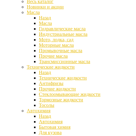
Весь каталог
Новинки и акции
Масла
Назад
Масла
Гидравлические масла
Индустриальные масла
Мото, лодка, сад
Моторные масла
Промывочные масла
Прочие масла
Трансмиссионные масла
Технические жидкости
Назад
Технические жидкости
Антифризы
Прочие жидкости
Стеклоомывающие жидкости
Тормозные жидкости
Тосолы
Автохимия
Назад
Автохимия
Бытовая химия
Для кузова