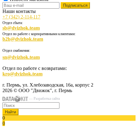
Наши контакты
+7 (342) 2-114-117
Отдел сбыта:
sb@dvizhok.team
Отдел по работе с корпоративными клиентами:
b2b@dvizhok.team
Отдел снабжения:
sn@dvizhok.team
Отдел по работе с возвратами:
kro@dvizhok.team
г. Пермь, ул. Хлебозаводская, 16а, корпус 2
2026 © ООО "Движок", г. Пермь
— Разработка сайта
Найти
0
0