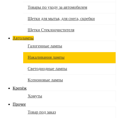
Товары по уходу за автомобилем
Щетки для мытья, для снега, скребки
Щетки Стеклоочистителя
Автолампы
Галогенные лампы
Накаливания лампы
Светодиодные лампы
Ксеноновые лампы
Крепёж
Хомуты
Прочее
Товар под заказ