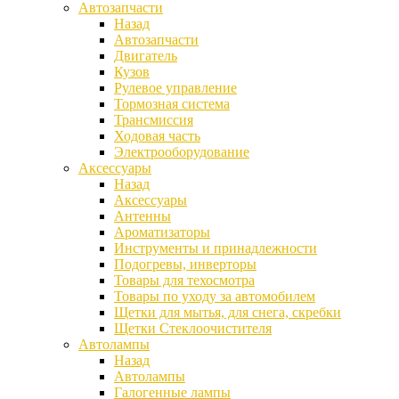
Автозапчасти
Назад
Автозапчасти
Двигатель
Кузов
Рулевое управление
Тормозная система
Трансмиссия
Ходовая часть
Электрооборудование
Аксессуары
Назад
Аксессуары
Антенны
Ароматизаторы
Инструменты и принадлежности
Подогревы, инверторы
Товары для техосмотра
Товары по уходу за автомобилем
Щетки для мытья, для снега, скребки
Щетки Стеклоочистителя
Автолампы
Назад
Автолампы
Галогенные лампы