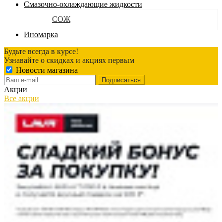
Смазочно-охлаждающие жидкости
СОЖ
Иномарка
Будьте всегда в курсе!
Узнавайте о скидках и акциях первым
Новости магазина
Акции
Все акции