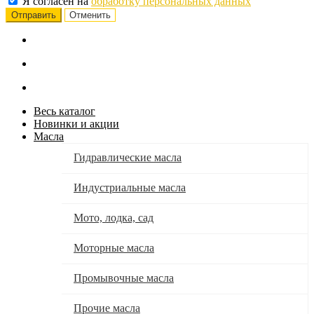
Я согласен на
обработку персональных данных
Отменить
Весь каталог
Новинки и акции
Масла
Гидравлические масла
Индустриальные масла
Мото, лодка, сад
Моторные масла
Промывочные масла
Прочие масла