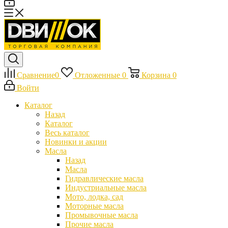
Сравнение
0
Отложенные
0
Корзина
0
Войти
Каталог
Назад
Каталог
Весь каталог
Новинки и акции
Масла
Назад
Масла
Гидравлические масла
Индустриальные масла
Мото, лодка, сад
Моторные масла
Промывочные масла
Прочие масла