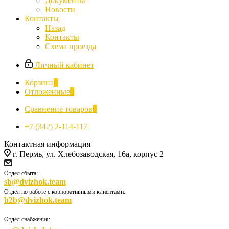
Документы
Новости
Контакты
Назад
Контакты
Схема проезда
Личный кабинет
Корзина
0
Отложенные
0
Сравнение товаров
0
+7 (342) 2-114-117
Контактная информация
г. Пермь, ул. Хлебозаводская, 16а, корпус 2
Отдел сбыта:
sb@dvizhok.team
Отдел по работе с корпоративными клиентами:
b2b@dvizhok.team
Отдел снабжения: