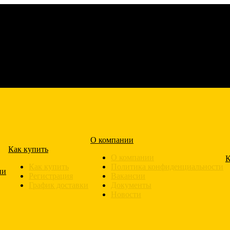
О компании
Как купить
О компании
К
Как купить
Политика конфиденциальности
ии
Регистрация
Вакансии
График доставки
Документы
Новости