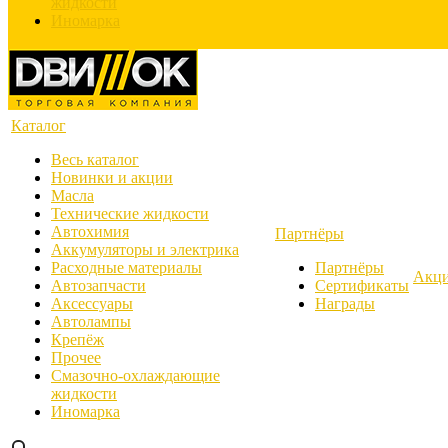
жидкости
Иномарка
Каталог
Весь каталог
Новинки и акции
Масла
Технические жидкости
Автохимия
Партнёры
Аккумуляторы и электрика
Расходные материалы
Партнёры
Акц
Автозапчасти
Сертификаты
Аксессуары
Награды
Автолампы
Крепёж
Прочее
Смазочно-охлаждающие
жидкости
Иномарка