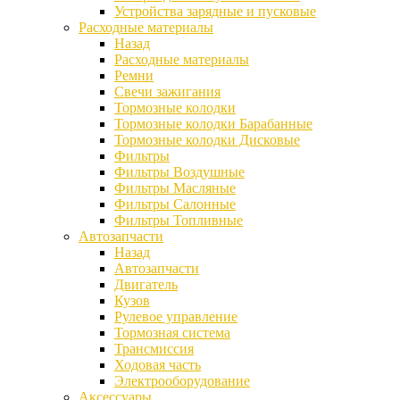
Устройства зарядные и пусковые
Расходные материалы
Назад
Расходные материалы
Ремни
Свечи зажигания
Тормозные колодки
Тормозные колодки Барабанные
Тормозные колодки Дисковые
Фильтры
Фильтры Воздушные
Фильтры Масляные
Фильтры Салонные
Фильтры Топливные
Автозапчасти
Назад
Автозапчасти
Двигатель
Кузов
Рулевое управление
Тормозная система
Трансмиссия
Ходовая часть
Электрооборудование
Аксессуары