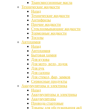
Трансмиссионные масла
Технические жидкости
Назад
Технические жидкости
Антифризы
Прочие жидкости
Стеклоомывающие жидкости
Тормозные жидкости
Тосолы
Автохимия
Назад
Автохимия
Бытовая химия
Для кузова
Для мото, вело, лодок
Для рук
Для салона
Для стекол, фар, замков
Сервисные продукты
Аккумуляторы и электрика
Назад
Аккумуляторы и электрика
Аккумуляторы
Провода стартовые
Товары для обслуживания акб