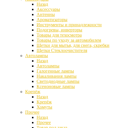
Назад
Аксессуары
Антенны
Ароматизаторы
Инструменты и принадлежности
Подогревы, инверторы
Товары для техосмотра
Товары по уходу за автомобилем
Щетки для мытья, для снега, скребки
Щетки Стеклоочистителя
Автолампы
Назад
Автолампы
Галогенные лампы
Накаливания лампы
Светодиодные лампы
Ксеноновые лампы
Крепёж
Назад
Крепёж
Хомуты
Прочее
Назад
Прочее
Товар под заказ