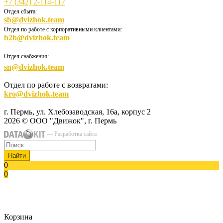
+7 (342) 2-114-117
Отдел сбыта:
sb@dvizhok.team
Отдел по работе с корпоративными клиентами:
b2b@dvizhok.team
Отдел снабжения:
sn@dvizhok.team
Отдел по работе с возвратами:
kro@dvizhok.team
г. Пермь, ул. Хлебозаводская, 16а, корпус 2
2026 © ООО "Движок", г. Пермь
— Разработка сайта
Найти
0
0
Корзина