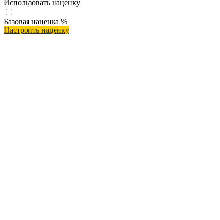
Использовать наценку
Базовая наценка
%
Настроить наценку