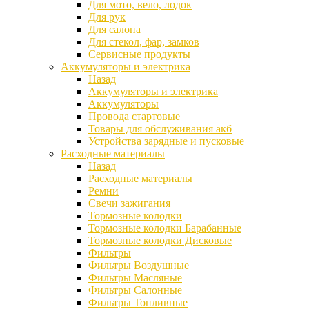
Для мото, вело, лодок
Для рук
Для салона
Для стекол, фар, замков
Сервисные продукты
Аккумуляторы и электрика
Назад
Аккумуляторы и электрика
Аккумуляторы
Провода стартовые
Товары для обслуживания акб
Устройства зарядные и пусковые
Расходные материалы
Назад
Расходные материалы
Ремни
Свечи зажигания
Тормозные колодки
Тормозные колодки Барабанные
Тормозные колодки Дисковые
Фильтры
Фильтры Воздушные
Фильтры Масляные
Фильтры Салонные
Фильтры Топливные