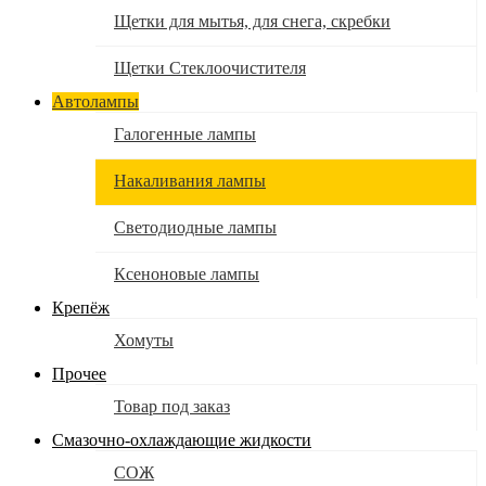
Щетки для мытья, для снега, скребки
Щетки Стеклоочистителя
Автолампы
Галогенные лампы
Накаливания лампы
Светодиодные лампы
Ксеноновые лампы
Крепёж
Хомуты
Прочее
Товар под заказ
Смазочно-охлаждающие жидкости
СОЖ