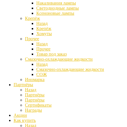
Накаливания лампы
Светодиодные лампы
Ксеноновые лампы
Крепёж
Назад
Крепёж
Хомуты
Прочее
Назад
Прочее
Товар под заказ
Смазочно-охлаждающие жидкости
Назад
Смазочно-охлаждающие жидкости
СОЖ
Иномарка
Партнёры
Назад
Партнёры
Партнёры
Сертификаты
Награды
Акции
Как купить
Назад