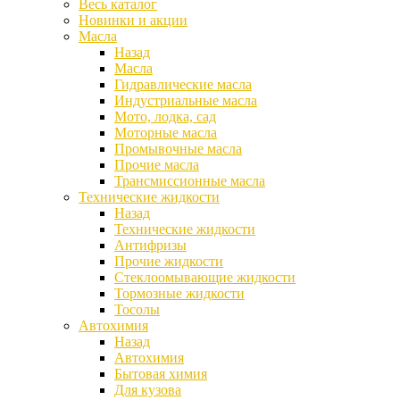
Весь каталог
Новинки и акции
Масла
Назад
Масла
Гидравлические масла
Индустриальные масла
Мото, лодка, сад
Моторные масла
Промывочные масла
Прочие масла
Трансмиссионные масла
Технические жидкости
Назад
Технические жидкости
Антифризы
Прочие жидкости
Стеклоомывающие жидкости
Тормозные жидкости
Тосолы
Автохимия
Назад
Автохимия
Бытовая химия
Для кузова