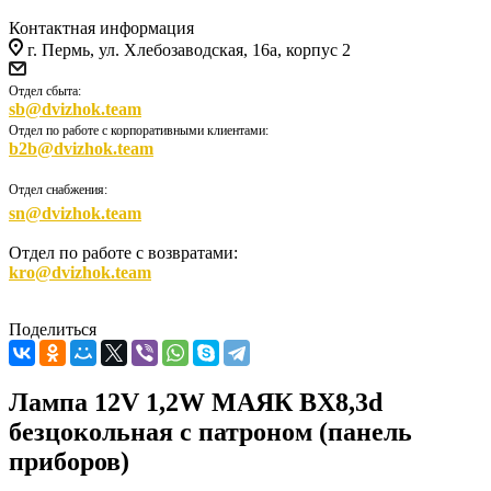
Контактная информация
г. Пермь, ул. Хлебозаводская, 16а, корпус 2
Отдел сбыта:
sb@dvizhok.team
Отдел по работе с корпоративными клиентами:
b2b@dvizhok.team
Отдел снабжения:
sn@dvizhok.team
Отдел по работе с возвратами:
kro@dvizhok.team
Поделиться
Лампа 12V 1,2W МАЯК BX8,3d
безцокольная с патроном (панель
приборов)