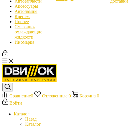
Автозапчасти
доставки
Аксессуары
Автолампы
Крепёж
Прочее
Смазочно-
охлаждающие
жидкости
Иномарка
Сравнение
0
Отложенные
0
Корзина
0
Войти
Каталог
Назад
Каталог