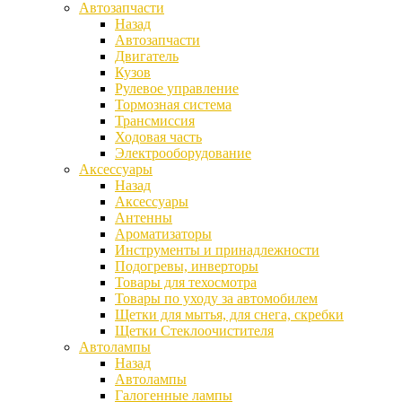
Автозапчасти
Назад
Автозапчасти
Двигатель
Кузов
Рулевое управление
Тормозная система
Трансмиссия
Ходовая часть
Электрооборудование
Аксессуары
Назад
Аксессуары
Антенны
Ароматизаторы
Инструменты и принадлежности
Подогревы, инверторы
Товары для техосмотра
Товары по уходу за автомобилем
Щетки для мытья, для снега, скребки
Щетки Стеклоочистителя
Автолампы
Назад
Автолампы
Галогенные лампы