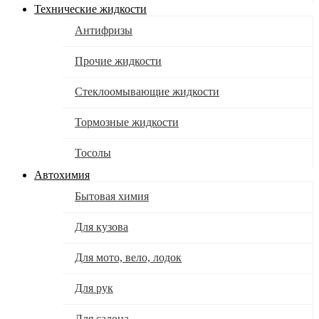
Технические жидкости
Антифризы
Прочие жидкости
Стеклоомывающие жидкости
Тормозные жидкости
Тосолы
Автохимия
Бытовая химия
Для кузова
Для мото, вело, лодок
Для рук
Для салона