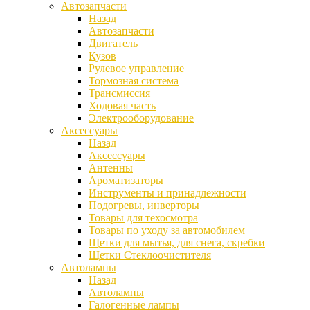
Автозапчасти
Назад
Автозапчасти
Двигатель
Кузов
Рулевое управление
Тормозная система
Трансмиссия
Ходовая часть
Электрооборудование
Аксессуары
Назад
Аксессуары
Антенны
Ароматизаторы
Инструменты и принадлежности
Подогревы, инверторы
Товары для техосмотра
Товары по уходу за автомобилем
Щетки для мытья, для снега, скребки
Щетки Стеклоочистителя
Автолампы
Назад
Автолампы
Галогенные лампы