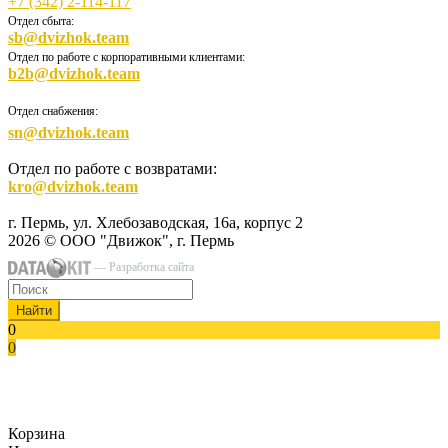
+7 (342) 2-114-117
Отдел сбыта:
sb@dvizhok.team
Отдел по работе с корпоративными клиентами:
b2b@dvizhok.team
Отдел снабжения:
sn@dvizhok.team
Отдел по работе с возвратами:
kro@dvizhok.team
г. Пермь, ул. Хлебозаводская, 16а, корпус 2
2026 © ООО "Движок", г. Пермь
— Разработка сайта
Найти
0
0
Корзина