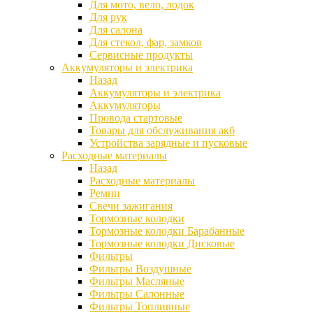
Для мото, вело, лодок
Для рук
Для салона
Для стекол, фар, замков
Сервисные продукты
Аккумуляторы и электрика
Назад
Аккумуляторы и электрика
Аккумуляторы
Провода стартовые
Товары для обслуживания акб
Устройства зарядные и пусковые
Расходные материалы
Назад
Расходные материалы
Ремни
Свечи зажигания
Тормозные колодки
Тормозные колодки Барабанные
Тормозные колодки Дисковые
Фильтры
Фильтры Воздушные
Фильтры Масляные
Фильтры Салонные
Фильтры Топливные