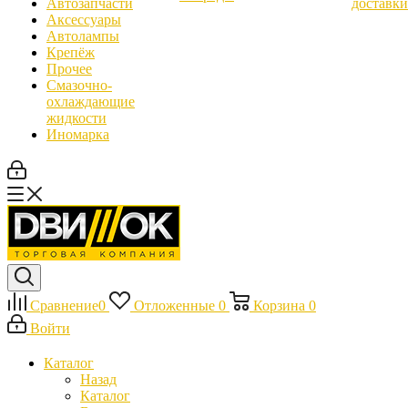
Автозапчасти
доставки
Аксессуары
Автолампы
Крепёж
Прочее
Смазочно-
охлаждающие
жидкости
Иномарка
Сравнение
0
Отложенные
0
Корзина
0
Войти
Каталог
Назад
Каталог