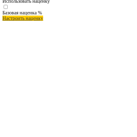
Использовать наценку
Базовая наценка
%
Настроить наценку