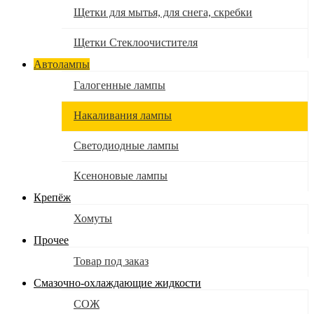
Щетки для мытья, для снега, скребки
Щетки Стеклоочистителя
Автолампы
Галогенные лампы
Накаливания лампы
Светодиодные лампы
Ксеноновые лампы
Крепёж
Хомуты
Прочее
Товар под заказ
Смазочно-охлаждающие жидкости
СОЖ