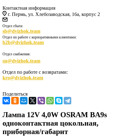
Контактная информация
г. Пермь, ул. Хлебозаводская, 16а, корпус 2
Отдел сбыта:
sb@dvizhok.team
Отдел по работе с корпоративными клиентами:
b2b@dvizhok.team
Отдел снабжения:
sn@dvizhok.team
Отдел по работе с возвратами:
kro@dvizhok.team
Поделиться
Лампа 12V 4,0W OSRAM BA9s
одноконтактная цокольная,
приборная/габарит