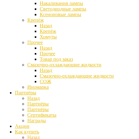
Накаливания лампы
Светодиодные лампы
Ксеноновые лампы
Крепёж
Назад
Крепёж
Хомуты
Прочее
Назад
Прочее
Товар под заказ
Смазочно-охлаждающие жидкости
Назад
Смазочно-охлаждающие жидкости
СОЖ
Иномарка
Партнёры
Назад
Партнёры
Партнёры
Сертификаты
Награды
Акции
Как купить
Назад