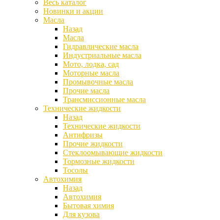
Весь каталог
Новинки и акции
Масла
Назад
Масла
Гидравлические масла
Индустриальные масла
Мото, лодка, сад
Моторные масла
Промывочные масла
Прочие масла
Трансмиссионные масла
Технические жидкости
Назад
Технические жидкости
Антифризы
Прочие жидкости
Стеклоомывающие жидкости
Тормозные жидкости
Тосолы
Автохимия
Назад
Автохимия
Бытовая химия
Для кузова