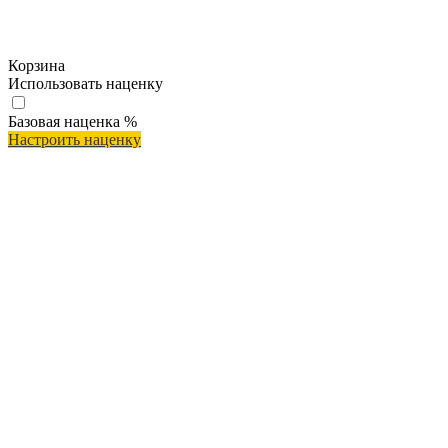
Корзина
Использовать наценку
Базовая наценка
%
Настроить наценку