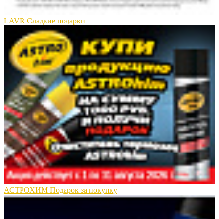
LAVR Сладкие подарки
АСТРОХИМ Подарок за покупку