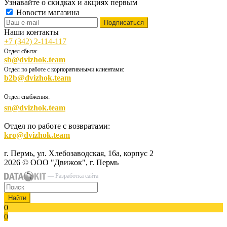
Узнавайте о скидках и акциях первым
Новости магазина
Наши контакты
+7 (342) 2-114-117
Отдел сбыта:
sb@dvizhok.team
Отдел по работе с корпоративными клиентами:
b2b@dvizhok.team
Отдел снабжения:
sn@dvizhok.team
Отдел по работе с возвратами:
kro@dvizhok.team
г. Пермь, ул. Хлебозаводская, 16а, корпус 2
2026 © ООО "Движок", г. Пермь
— Разработка сайта
Найти
0
0