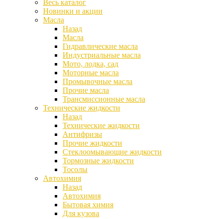
Весь каталог
Новинки и акции
Масла
Назад
Масла
Гидравлические масла
Индустриальные масла
Мото, лодка, сад
Моторные масла
Промывочные масла
Прочие масла
Трансмиссионные масла
Технические жидкости
Назад
Технические жидкости
Антифризы
Прочие жидкости
Стеклоомывающие жидкости
Тормозные жидкости
Тосолы
Автохимия
Назад
Автохимия
Бытовая химия
Для кузова