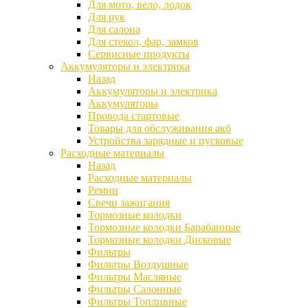
Для мото, вело, лодок
Для рук
Для салона
Для стекол, фар, замков
Сервисные продукты
Аккумуляторы и электрика
Назад
Аккумуляторы и электрика
Аккумуляторы
Провода стартовые
Товары для обслуживания акб
Устройства зарядные и пусковые
Расходные материалы
Назад
Расходные материалы
Ремни
Свечи зажигания
Тормозные колодки
Тормозные колодки Барабанные
Тормозные колодки Дисковые
Фильтры
Фильтры Воздушные
Фильтры Масляные
Фильтры Салонные
Фильтры Топливные