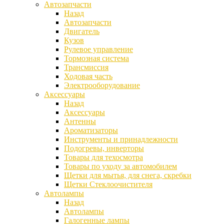
Автозапчасти
Назад
Автозапчасти
Двигатель
Кузов
Рулевое управление
Тормозная система
Трансмиссия
Ходовая часть
Электрооборудование
Аксессуары
Назад
Аксессуары
Антенны
Ароматизаторы
Инструменты и принадлежности
Подогревы, инверторы
Товары для техосмотра
Товары по уходу за автомобилем
Щетки для мытья, для снега, скребки
Щетки Стеклоочистителя
Автолампы
Назад
Автолампы
Галогенные лампы