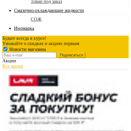
Товар под заказ
Смазочно-охлаждающие жидкости
СОЖ
Иномарка
Будьте всегда в курсе!
Узнавайте о скидках и акциях первым
Новости магазина
Акции
Все акции