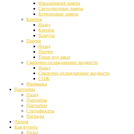
Накаливания лампы
Светодиодные лампы
Ксеноновые лампы
Крепёж
Назад
Крепёж
Хомуты
Прочее
Назад
Прочее
Товар под заказ
Смазочно-охлаждающие жидкости
Назад
Смазочно-охлаждающие жидкости
СОЖ
Иномарка
Партнёры
Назад
Партнёры
Партнёры
Сертификаты
Награды
Акции
Как купить
Назад