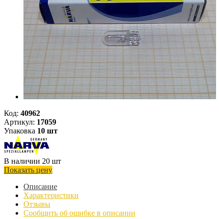
Код:
40962
Артикул:
17059
Упаковка
10 шт
В наличии 20 шт
Показать цену
Описание
Характеристики
Отзывы
Сообщить об ошибке в описании