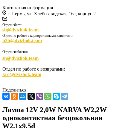
Контактная информация
г. Пермь, ул. Хлебозаводская, 16а, корпус 2
Отдел сбыта:
sb@dvizhok.team
Отдел по работе с корпоративными клиентами:
b2b@dvizhok.team
Отдел снабжения:
sn@dvizhok.team
Отдел по работе с возвратами:
kro@dvizhok.team
Поделиться
Лампа 12V 2,0W NARVA W2,2W
одноконтактная безцокольная
W2.1x9.5d