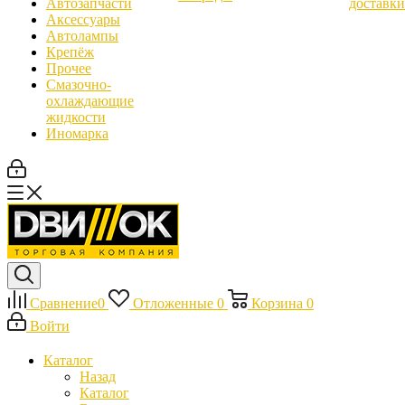
Автозапчасти
доставки
Аксессуары
Автолампы
Крепёж
Прочее
Смазочно-
охлаждающие
жидкости
Иномарка
Сравнение
0
Отложенные
0
Корзина
0
Войти
Каталог
Назад
Каталог