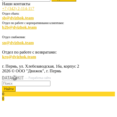
Наши контакты
+7 (342) 2-114-117
Отдел сбыта:
sb@dvizhok.team
Отдел по работе с корпоративными клиентами:
b2b@dvizhok.team
Отдел снабжения:
sn@dvizhok.team
Отдел по работе с возвратами:
kro@dvizhok.team
г. Пермь, ул. Хлебозаводская, 16а, корпус 2
2026 © ООО "Движок", г. Пермь
— Разработка сайта
Найти
0
0