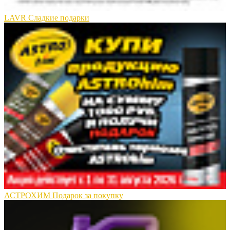
LAVR Сладкие подарки
АСТРОХИМ Подарок за покупку