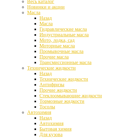
Весь каталог
Новинки и акции
Масла
Назад
Масла
Гидравлические масла
Индустриальные масла
Мото, лодка, сад
Моторные масла
Промывочные масла
Прочие масла
Трансмиссионные масла
Технические жидкости
Назад
Технические жидкости
Антифризы
Прочие жидкости
Стеклоомывающие жидкости
Тормозные жидкости
Тосолы
Автохимия
Назад
Автохимия
Бытовая химия
Для кузова