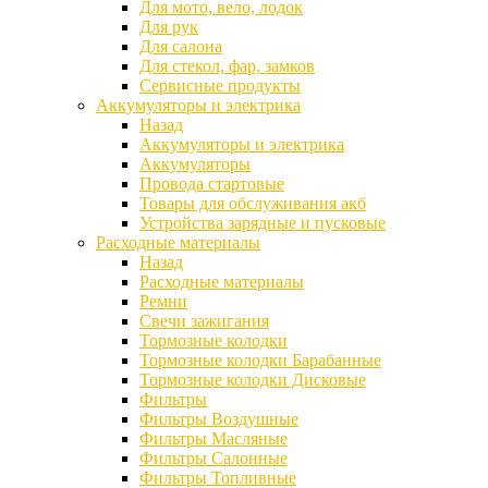
Для мото, вело, лодок
Для рук
Для салона
Для стекол, фар, замков
Сервисные продукты
Аккумуляторы и электрика
Назад
Аккумуляторы и электрика
Аккумуляторы
Провода стартовые
Товары для обслуживания акб
Устройства зарядные и пусковые
Расходные материалы
Назад
Расходные материалы
Ремни
Свечи зажигания
Тормозные колодки
Тормозные колодки Барабанные
Тормозные колодки Дисковые
Фильтры
Фильтры Воздушные
Фильтры Масляные
Фильтры Салонные
Фильтры Топливные