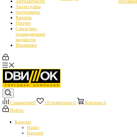
Автозапчасти
доставки
Аксессуары
Автолампы
Крепёж
Прочее
Смазочно-
охлаждающие
жидкости
Иномарка
Сравнение
0
Отложенные
0
Корзина
0
Войти
Каталог
Назад
Каталог