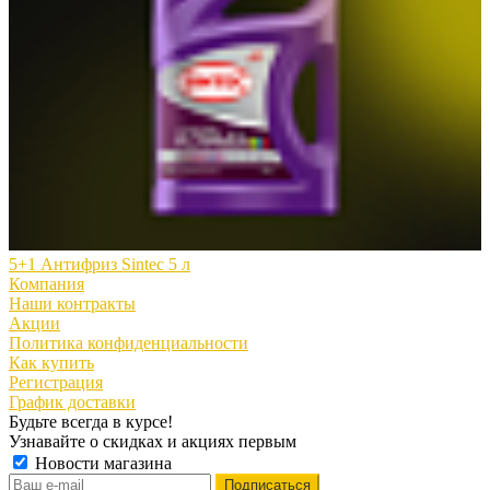
5+1 Антифриз Sintec 5 л
Компания
Наши контракты
Акции
Политика конфиденциальности
Как купить
Регистрация
График доставки
Будьте всегда в курсе!
Узнавайте о скидках и акциях первым
Новости магазина