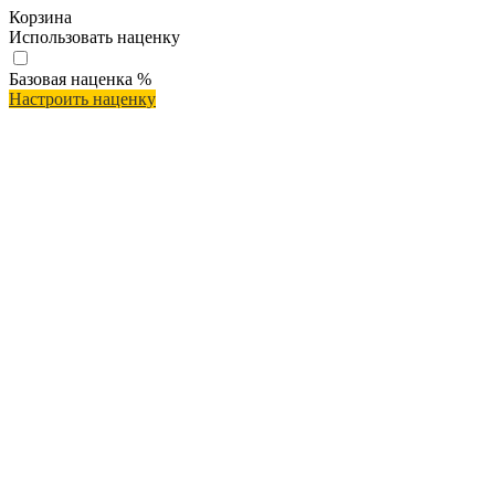
Корзина
Использовать наценку
Базовая наценка
%
Настроить наценку