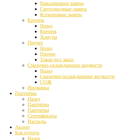
Накаливания лампы
Светодиодные лампы
Ксеноновые лампы
Крепёж
Назад
Крепёж
Хомуты
Прочее
Назад
Прочее
Товар под заказ
Смазочно-охлаждающие жидкости
Назад
Смазочно-охлаждающие жидкости
СОЖ
Иномарка
Партнёры
Назад
Партнёры
Партнёры
Сертификаты
Награды
Акции
Как купить
Назад