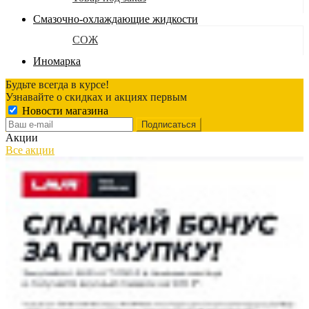
Смазочно-охлаждающие жидкости
СОЖ
Иномарка
Будьте всегда в курсе!
Узнавайте о скидках и акциях первым
Новости магазина
Акции
Все акции