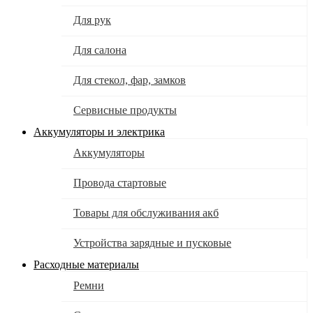
Для рук
Для салона
Для стекол, фар, замков
Сервисные продукты
Аккумуляторы и электрика
Аккумуляторы
Провода стартовые
Товары для обслуживания акб
Устройства зарядные и пусковые
Расходные материалы
Ремни