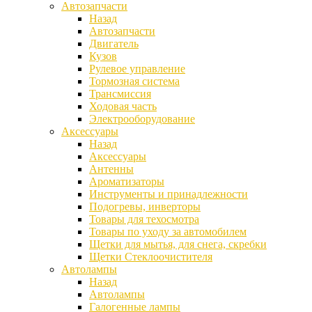
Автозапчасти
Назад
Автозапчасти
Двигатель
Кузов
Рулевое управление
Тормозная система
Трансмиссия
Ходовая часть
Электрооборудование
Аксессуары
Назад
Аксессуары
Антенны
Ароматизаторы
Инструменты и принадлежности
Подогревы, инверторы
Товары для техосмотра
Товары по уходу за автомобилем
Щетки для мытья, для снега, скребки
Щетки Стеклоочистителя
Автолампы
Назад
Автолампы
Галогенные лампы