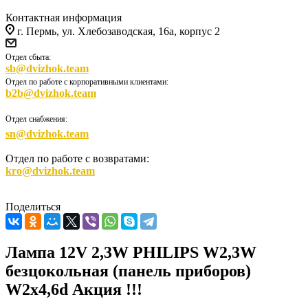
Контактная информация
г. Пермь, ул. Хлебозаводская, 16а, корпус 2
Отдел сбыта:
sb@dvizhok.team
Отдел по работе с корпоративными клиентами:
b2b@dvizhok.team
Отдел снабжения:
sn@dvizhok.team
Отдел по работе с возвратами:
kro@dvizhok.team
Поделиться
Лампа 12V 2,3W PHILIPS W2,3W
безцокольная (панель приборов)
W2x4,6d Акция !!!