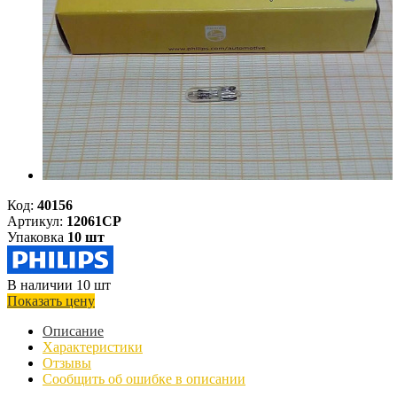
Код:
40156
Артикул:
12061CP
Упаковка
10 шт
В наличии 10 шт
Показать цену
Описание
Характеристики
Отзывы
Сообщить об ошибке в описании