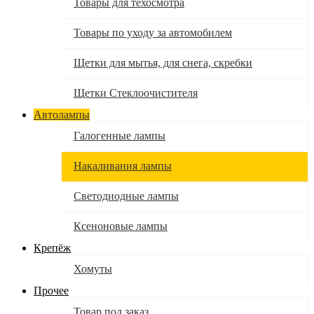
Товары для техосмотра
Товары по уходу за автомобилем
Щетки для мытья, для снега, скребки
Щетки Стеклоочистителя
Автолампы
Галогенные лампы
Накаливания лампы
Светодиодные лампы
Ксеноновые лампы
Крепёж
Хомуты
Прочее
Товар под заказ