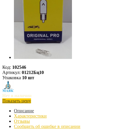
Код:
102546
Артикул:
01212Бц10
Упаковка
10 шт
Нет в наличии
Показать цену
Описание
Характеристики
Отзывы
Сообщить об ошибке в описании