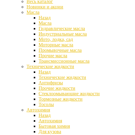
Весь каталог
Новинки и акции
Масла
Назад
Масла
Гидравлические масла
Индустриальные масла
Мото, лодка, сад
Моторные масла
Промывочные масла
Прочие масла
Трансмиссионные масла
Технические жидкости
Назад
Технические жидкости
Антифризы
Прочие жидкости
Стеклоомывающие жидкости
Тормозные жидкости
Тосолы
Автохимия
Назад
Автохимия
Бытовая химия
Для кузова