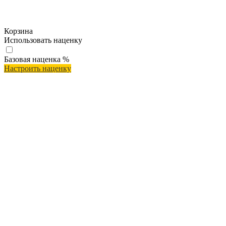
Корзина
Использовать наценку
Базовая наценка
%
Настроить наценку