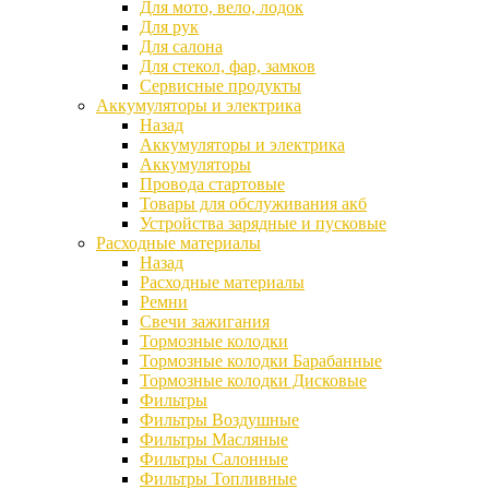
Для мото, вело, лодок
Для рук
Для салона
Для стекол, фар, замков
Сервисные продукты
Аккумуляторы и электрика
Назад
Аккумуляторы и электрика
Аккумуляторы
Провода стартовые
Товары для обслуживания акб
Устройства зарядные и пусковые
Расходные материалы
Назад
Расходные материалы
Ремни
Свечи зажигания
Тормозные колодки
Тормозные колодки Барабанные
Тормозные колодки Дисковые
Фильтры
Фильтры Воздушные
Фильтры Масляные
Фильтры Салонные
Фильтры Топливные