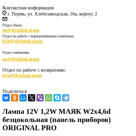
Контактная информация
г. Пермь, ул. Хлебозаводская, 16а, корпус 2
Отдел сбыта:
sb@dvizhok.team
Отдел по работе с корпоративными клиентами:
b2b@dvizhok.team
Отдел снабжения:
sn@dvizhok.team
Отдел по работе с возвратами:
kro@dvizhok.team
Поделиться
Лампа 12V 1,2W МАЯК W2х4,6d
безцокольная (панель приборов)
ORIGINAL PRO