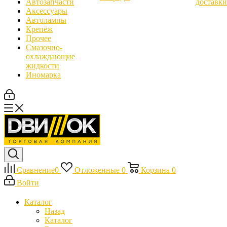
Автозапчасти
доставки
Аксессуары
Автолампы
Крепёж
Прочее
Смазочно-
охлаждающие
жидкости
Иномарка
Сравнение
0
Отложенные
0
Корзина
0
Войти
Каталог
Назад
Каталог