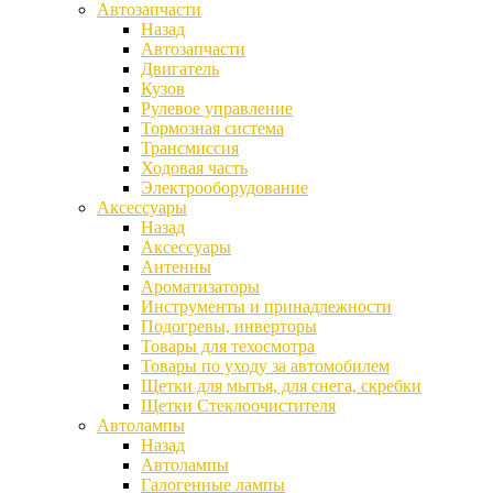
Автозапчасти
Назад
Автозапчасти
Двигатель
Кузов
Рулевое управление
Тормозная система
Трансмиссия
Ходовая часть
Электрооборудование
Аксессуары
Назад
Аксессуары
Антенны
Ароматизаторы
Инструменты и принадлежности
Подогревы, инверторы
Товары для техосмотра
Товары по уходу за автомобилем
Щетки для мытья, для снега, скребки
Щетки Стеклоочистителя
Автолампы
Назад
Автолампы
Галогенные лампы