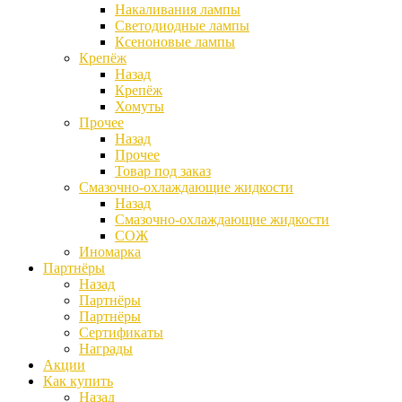
Накаливания лампы
Светодиодные лампы
Ксеноновые лампы
Крепёж
Назад
Крепёж
Хомуты
Прочее
Назад
Прочее
Товар под заказ
Смазочно-охлаждающие жидкости
Назад
Смазочно-охлаждающие жидкости
СОЖ
Иномарка
Партнёры
Назад
Партнёры
Партнёры
Сертификаты
Награды
Акции
Как купить
Назад