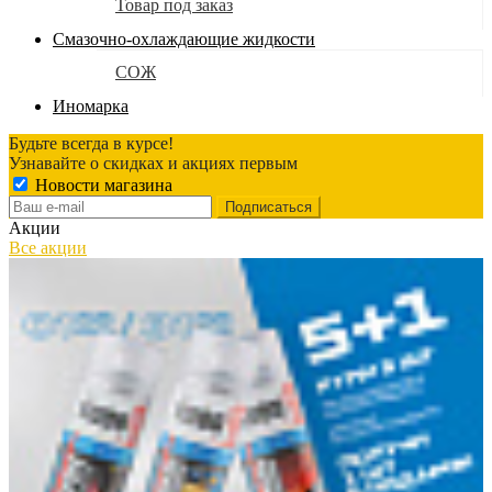
Товар под заказ
Смазочно-охлаждающие жидкости
СОЖ
Иномарка
Будьте всегда в курсе!
Узнавайте о скидках и акциях первым
Новости магазина
Акции
Все акции