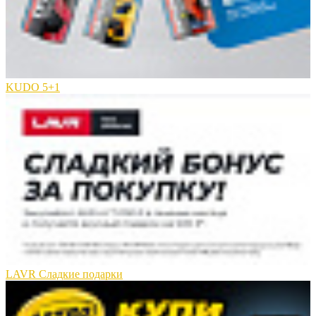
KUDO 5+1
LAVR Сладкие подарки