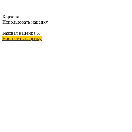
Корзина
Использовать наценку
Базовая наценка
%
Настроить наценку