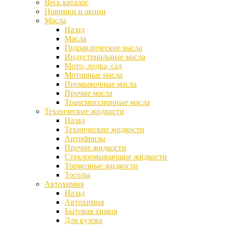
Весь каталог
Новинки и акции
Масла
Назад
Масла
Гидравлические масла
Индустриальные масла
Мото, лодка, сад
Моторные масла
Промывочные масла
Прочие масла
Трансмиссионные масла
Технические жидкости
Назад
Технические жидкости
Антифризы
Прочие жидкости
Стеклоомывающие жидкости
Тормозные жидкости
Тосолы
Автохимия
Назад
Автохимия
Бытовая химия
Для кузова