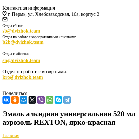
Контактная информация
г. Пермь, ул. Хлебозаводская, 16а, корпус 2
Отдел сбыта:
sb@dvizhok.team
Отдел по работе с корпоративными клиентами:
b2b@dvizhok.team
Отдел снабжения:
sn@dvizhok.team
Отдел по работе с возвратами:
kro@dvizhok.team
Поделиться
Эмаль алкидная универсальная 520 мл
аэрозоль REXTON, ярко-красная
Главная