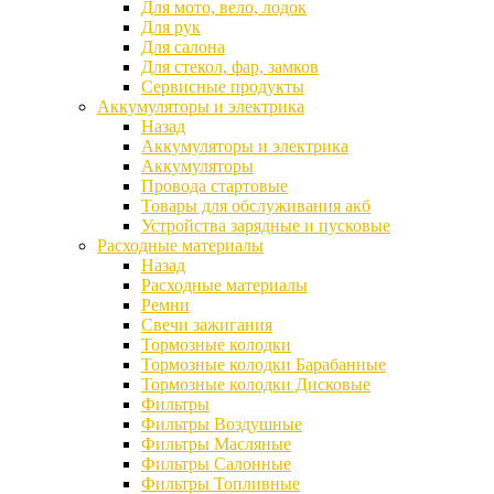
Для мото, вело, лодок
Для рук
Для салона
Для стекол, фар, замков
Сервисные продукты
Аккумуляторы и электрика
Назад
Аккумуляторы и электрика
Аккумуляторы
Провода стартовые
Товары для обслуживания акб
Устройства зарядные и пусковые
Расходные материалы
Назад
Расходные материалы
Ремни
Свечи зажигания
Тормозные колодки
Тормозные колодки Барабанные
Тормозные колодки Дисковые
Фильтры
Фильтры Воздушные
Фильтры Масляные
Фильтры Салонные
Фильтры Топливные