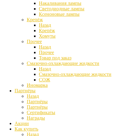
Накаливания лампы
Светодиодные лампы
Ксеноновые лампы
Крепёж
Назад
Крепёж
Хомуты
Прочее
Назад
Прочее
Товар под заказ
Смазочно-охлаждающие жидкости
Назад
Смазочно-охлаждающие жидкости
СОЖ
Иномарка
Партнёры
Назад
Партнёры
Партнёры
Сертификаты
Награды
Акции
Как купить
Назад