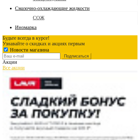
Смазочно-охлаждающие жидкости
СОЖ
Иномарка
Будьте всегда в курсе!
Узнавайте о скидках и акциях первым
Новости магазина
Акции
Все акции