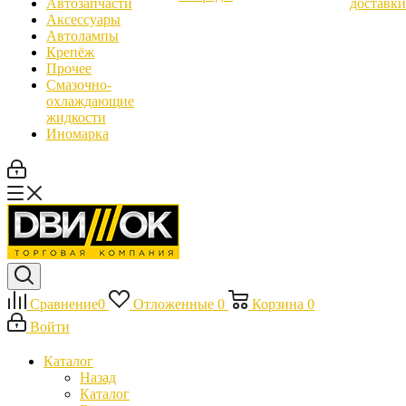
Автозапчасти
доставки
Аксессуары
Автолампы
Крепёж
Прочее
Смазочно-
охлаждающие
жидкости
Иномарка
Сравнение
0
Отложенные
0
Корзина
0
Войти
Каталог
Назад
Каталог