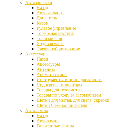
Автозапчасти
Назад
Автозапчасти
Двигатель
Кузов
Рулевое управление
Тормозная система
Трансмиссия
Ходовая часть
Электрооборудование
Аксессуары
Назад
Аксессуары
Антенны
Ароматизаторы
Инструменты и принадлежности
Подогревы, инверторы
Товары для техосмотра
Товары по уходу за автомобилем
Щетки для мытья, для снега, скребки
Щетки Стеклоочистителя
Автолампы
Назад
Автолампы
Галогенные лампы