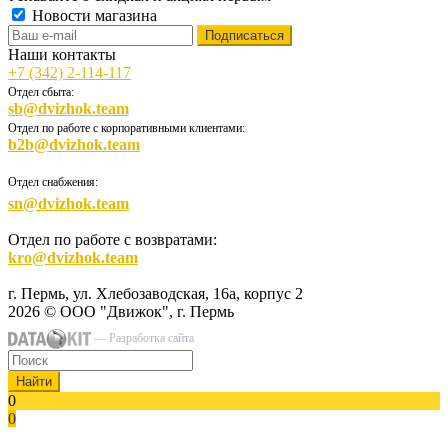
Новости магазина
Наши контакты
+7 (342) 2-114-117
Отдел сбыта:
sb@dvizhok.team
Отдел по работе с корпоративными клиентами:
b2b@dvizhok.team
Отдел снабжения:
sn@dvizhok.team
Отдел по работе с возвратами:
kro@dvizhok.team
г. Пермь, ул. Хлебозаводская, 16а, корпус 2
2026 © ООО "Движок", г. Пермь
— Разработка сайта
Найти
0
0