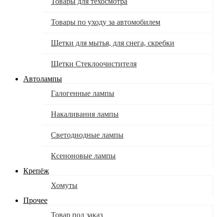
Товары для техосмотра
Товары по уходу за автомобилем
Щетки для мытья, для снега, скребки
Щетки Стеклоочистителя
Автолампы
Галогенные лампы
Накаливания лампы
Светодиодные лампы
Ксеноновые лампы
Крепёж
Хомуты
Прочее
Товар под заказ