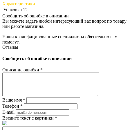
Характеристики
Упаковка
12
Сообщить об ошибке в описании
Вы можете задать любой интересующий вас вопрос по товару
или работе магазина.
Наши квалифицированные специалисты обязательно вам
помогут.
Отзывы
Сообщить об ошибке в описании
Описание ошибки
*
Ваше имя
*
Телефон
*
E-mail
Введите текст с картинки
*