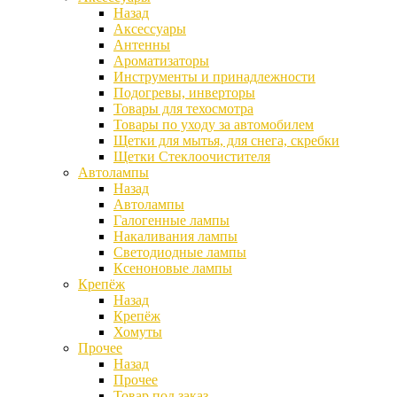
Назад
Аксессуары
Антенны
Ароматизаторы
Инструменты и принадлежности
Подогревы, инверторы
Товары для техосмотра
Товары по уходу за автомобилем
Щетки для мытья, для снега, скребки
Щетки Стеклоочистителя
Автолампы
Назад
Автолампы
Галогенные лампы
Накаливания лампы
Светодиодные лампы
Ксеноновые лампы
Крепёж
Назад
Крепёж
Хомуты
Прочее
Назад
Прочее
Товар под заказ