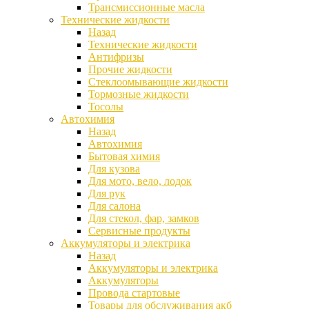
Трансмиссионные масла
Технические жидкости
Назад
Технические жидкости
Антифризы
Прочие жидкости
Стеклоомывающие жидкости
Тормозные жидкости
Тосолы
Автохимия
Назад
Автохимия
Бытовая химия
Для кузова
Для мото, вело, лодок
Для рук
Для салона
Для стекол, фар, замков
Сервисные продукты
Аккумуляторы и электрика
Назад
Аккумуляторы и электрика
Аккумуляторы
Провода стартовые
Товары для обслуживания акб