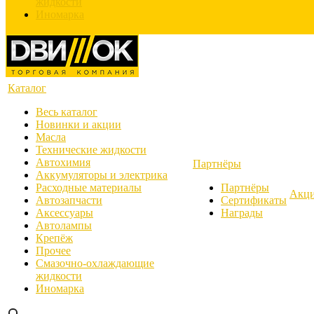
жидкости
Иномарка
Каталог
Весь каталог
Новинки и акции
Масла
Технические жидкости
Автохимия
Партнёры
Аккумуляторы и электрика
Расходные материалы
Партнёры
Акц
Автозапчасти
Сертификаты
Аксессуары
Награды
Автолампы
Крепёж
Прочее
Смазочно-охлаждающие
жидкости
Иномарка