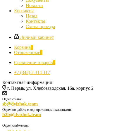
Документы
Новости
Контакты
Назад
Контакты
Схема проезда
Личный кабинет
Корзина
0
Отложенные
0
Сравнение товаров
0
+7 (342) 2-114-117
Контактная информация
г. Пермь, ул. Хлебозаводская, 16а, корпус 2
Отдел сбыта:
sb@dvizhok.team
Отдел по работе с корпоративными клиентами:
b2b@dvizhok.team
Отдел снабжения: