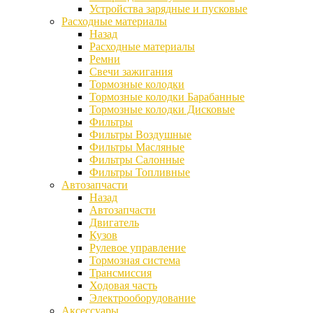
Устройства зарядные и пусковые
Расходные материалы
Назад
Расходные материалы
Ремни
Свечи зажигания
Тормозные колодки
Тормозные колодки Барабанные
Тормозные колодки Дисковые
Фильтры
Фильтры Воздушные
Фильтры Масляные
Фильтры Салонные
Фильтры Топливные
Автозапчасти
Назад
Автозапчасти
Двигатель
Кузов
Рулевое управление
Тормозная система
Трансмиссия
Ходовая часть
Электрооборудование
Аксессуары