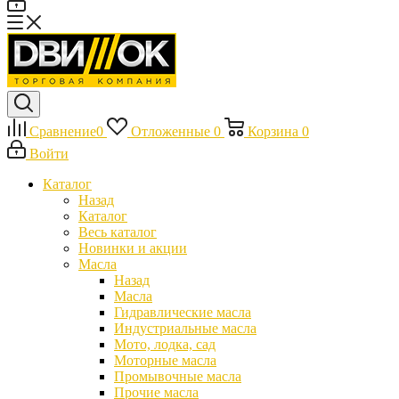
Сравнение
0
Отложенные
0
Корзина
0
Войти
Каталог
Назад
Каталог
Весь каталог
Новинки и акции
Масла
Назад
Масла
Гидравлические масла
Индустриальные масла
Мото, лодка, сад
Моторные масла
Промывочные масла
Прочие масла