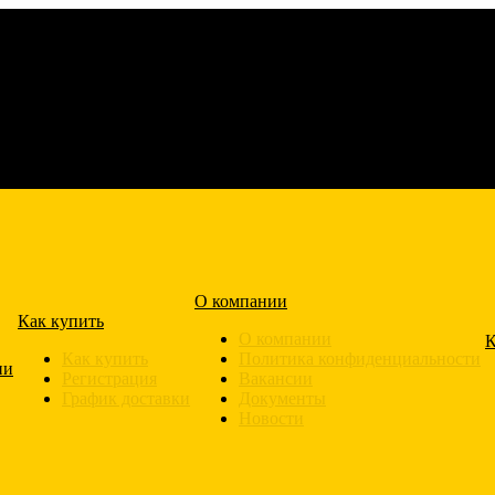
О компании
Как купить
О компании
К
Как купить
Политика конфиденциальности
ии
Регистрация
Вакансии
График доставки
Документы
Новости