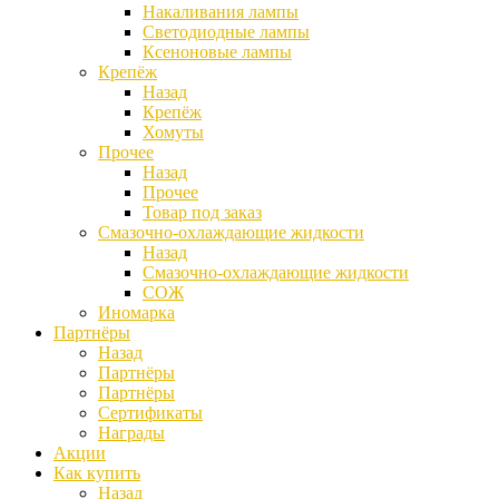
Накаливания лампы
Светодиодные лампы
Ксеноновые лампы
Крепёж
Назад
Крепёж
Хомуты
Прочее
Назад
Прочее
Товар под заказ
Смазочно-охлаждающие жидкости
Назад
Смазочно-охлаждающие жидкости
СОЖ
Иномарка
Партнёры
Назад
Партнёры
Партнёры
Сертификаты
Награды
Акции
Как купить
Назад