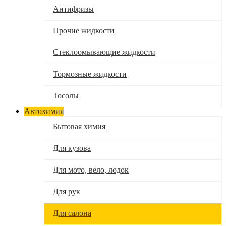
Антифризы
Прочие жидкости
Стеклоомывающие жидкости
Тормозные жидкости
Тосолы
Автохимия
Бытовая химия
Для кузова
Для мото, вело, лодок
Для рук
Для салона