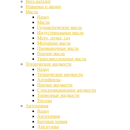
Весь каталог
Новинки и акции
Масла
Назад
Масла
Гидравлические масла
Индустриальные масла
Мото, лодка, сад
Моторные масла
Промывочные масла
Прочие масла
Трансмиссионные масла
Технические жидкости
Назад
Технические жидкости
Антифризы
Прочие жидкости
Стеклоомывающие жидкости
Тормозные жидкости
Тосолы
Автохимия
Назад
Автохимия
Бытовая химия
Для кузова