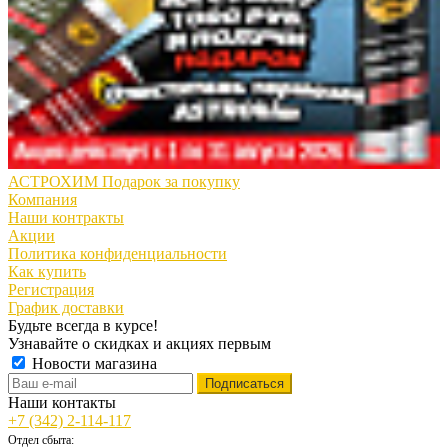
АСТРОХИМ Подарок за покупку
Компания
Наши контракты
Акции
Политика конфиденциальности
Как купить
Регистрация
График доставки
Будьте всегда в курсе!
Узнавайте о скидках и акциях первым
Новости магазина
Наши контакты
+7 (342) 2-114-117
Отдел сбыта: