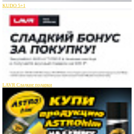
KUDO 5+1
LAVR Сладкие подарки