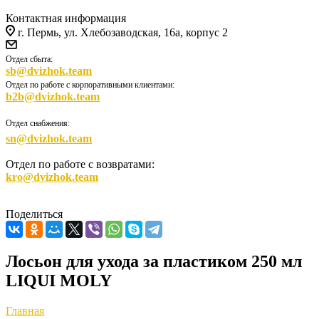
Контактная информация
г. Пермь, ул. Хлебозаводская, 16а, корпус 2
Отдел сбыта:
sb@dvizhok.team
Отдел по работе с корпоративными клиентами:
b2b@dvizhok.team
Отдел снабжения:
sn@dvizhok.team
Отдел по работе с возвратами:
kro@dvizhok.team
Поделиться
Лосьон для ухода за пластиком 250 мл
LIQUI MOLY
Главная