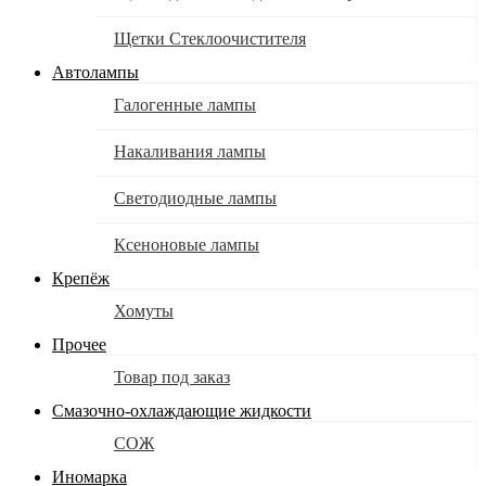
Щетки Стеклоочистителя
Автолампы
Галогенные лампы
Накаливания лампы
Светодиодные лампы
Ксеноновые лампы
Крепёж
Хомуты
Прочее
Товар под заказ
Смазочно-охлаждающие жидкости
СОЖ
Иномарка