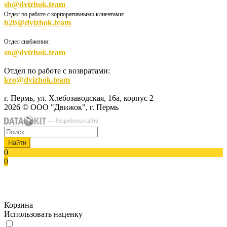
sb@dvizhok.team
Отдел по работе с корпоративными клиентами:
b2b@dvizhok.team
Отдел снабжения:
sn@dvizhok.team
Отдел по работе с возвратами:
kro@dvizhok.team
г. Пермь, ул. Хлебозаводская, 16а, корпус 2
2026 © ООО "Движок", г. Пермь
— Разработка сайта
Найти
0
0
Корзина
Использовать наценку