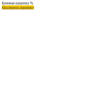
Базовая наценка
%
Настроить наценку