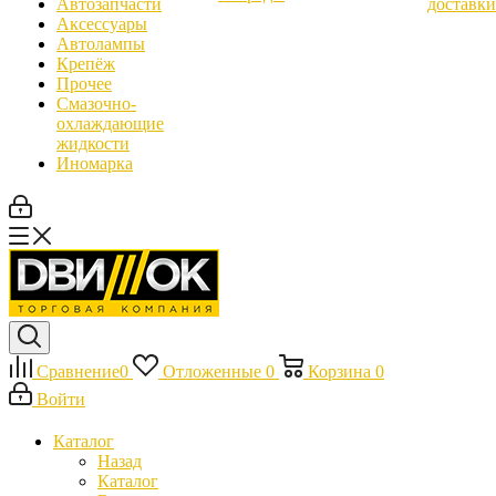
Автозапчасти
доставки
Аксессуары
Автолампы
Крепёж
Прочее
Смазочно-
охлаждающие
жидкости
Иномарка
Сравнение
0
Отложенные
0
Корзина
0
Войти
Каталог
Назад
Каталог