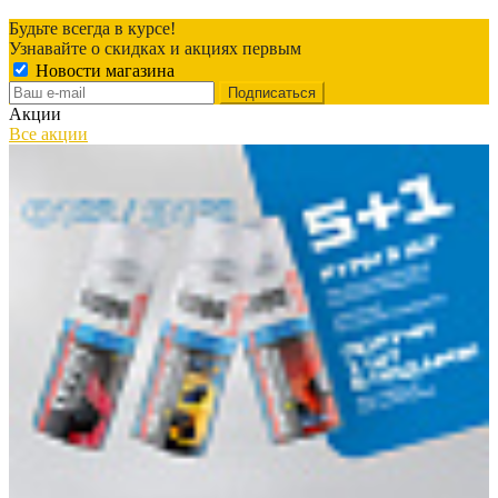
Будьте всегда в курсе!
Узнавайте о скидках и акциях первым
Новости магазина
Акции
Все акции