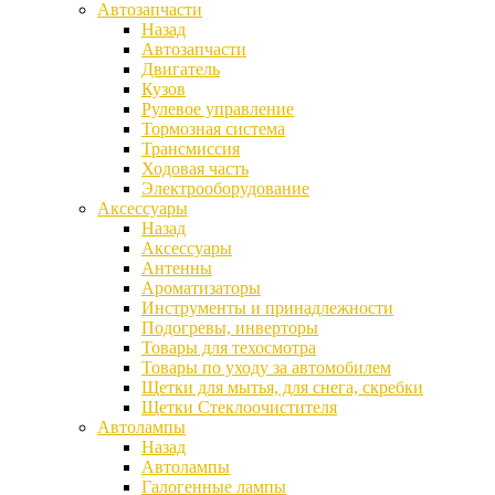
Автозапчасти
Назад
Автозапчасти
Двигатель
Кузов
Рулевое управление
Тормозная система
Трансмиссия
Ходовая часть
Электрооборудование
Аксессуары
Назад
Аксессуары
Антенны
Ароматизаторы
Инструменты и принадлежности
Подогревы, инверторы
Товары для техосмотра
Товары по уходу за автомобилем
Щетки для мытья, для снега, скребки
Щетки Стеклоочистителя
Автолампы
Назад
Автолампы
Галогенные лампы