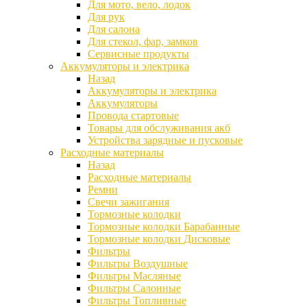
Для мото, вело, лодок
Для рук
Для салона
Для стекол, фар, замков
Сервисные продукты
Аккумуляторы и электрика
Назад
Аккумуляторы и электрика
Аккумуляторы
Провода стартовые
Товары для обслуживания акб
Устройства зарядные и пусковые
Расходные материалы
Назад
Расходные материалы
Ремни
Свечи зажигания
Тормозные колодки
Тормозные колодки Барабанные
Тормозные колодки Дисковые
Фильтры
Фильтры Воздушные
Фильтры Масляные
Фильтры Салонные
Фильтры Топливные