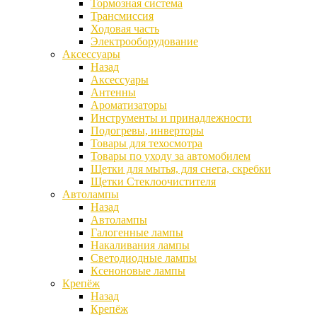
Тормозная система
Трансмиссия
Ходовая часть
Электрооборудование
Аксессуары
Назад
Аксессуары
Антенны
Ароматизаторы
Инструменты и принадлежности
Подогревы, инверторы
Товары для техосмотра
Товары по уходу за автомобилем
Щетки для мытья, для снега, скребки
Щетки Стеклоочистителя
Автолампы
Назад
Автолампы
Галогенные лампы
Накаливания лампы
Светодиодные лампы
Ксеноновые лампы
Крепёж
Назад
Крепёж