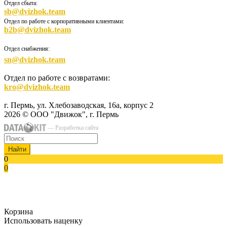
Отдел сбыта:
sb@dvizhok.team
Отдел по работе с корпоративными клиентами:
b2b@dvizhok.team
Отдел снабжения:
sn@dvizhok.team
Отдел по работе с возвратами:
kro@dvizhok.team
г. Пермь, ул. Хлебозаводская, 16а, корпус 2
2026 © ООО "Движок", г. Пермь
— Разработка сайта
Найти
0
0
Корзина
Использовать наценку