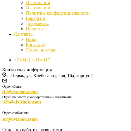
О компании
О компании
Политика конфиденциальности
Вакансии
Документы
Новости
Контакты
Назад
Контакты
Схема проезда
+7 (342) 2-114-117
Контактная информация
г. Пермь, ул. Хлебозаводская, 16а, корпус 2
Отдел сбыта:
sb@dvizhok.team
Отдел по работе с корпоративными клиентами:
b2b@dvizhok.team
Отдел снабжения:
sn@dvizhok.team
Отдел по работе с возвратами: