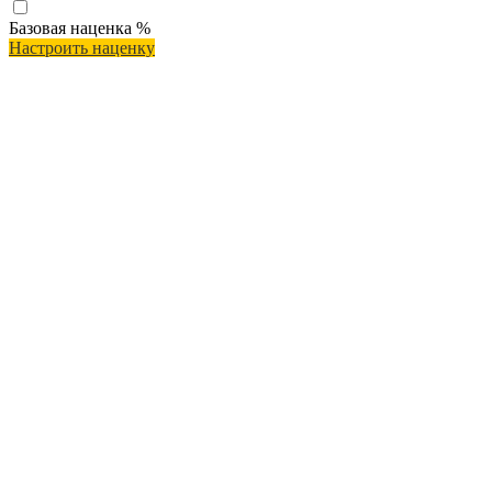
Базовая наценка
%
Настроить наценку