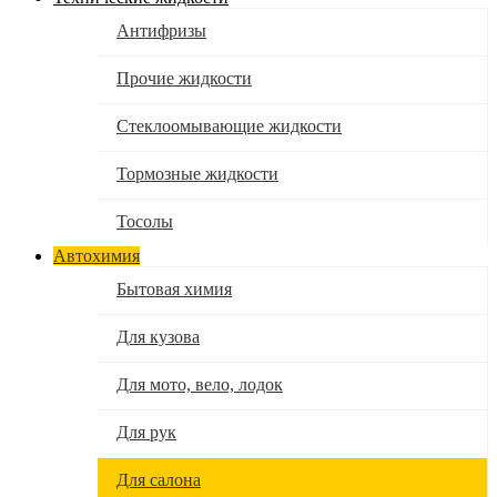
Антифризы
Прочие жидкости
Стеклоомывающие жидкости
Тормозные жидкости
Тосолы
Автохимия
Бытовая химия
Для кузова
Для мото, вело, лодок
Для рук
Для салона