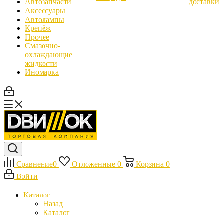
Автозапчасти
доставки
Аксессуары
Автолампы
Крепёж
Прочее
Смазочно-
охлаждающие
жидкости
Иномарка
Сравнение
0
Отложенные
0
Корзина
0
Войти
Каталог
Назад
Каталог