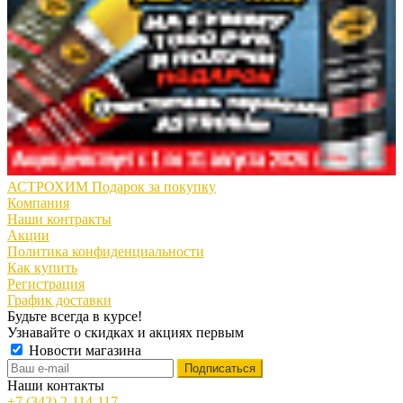
АСТРОХИМ Подарок за покупку
Компания
Наши контракты
Акции
Политика конфиденциальности
Как купить
Регистрация
График доставки
Будьте всегда в курсе!
Узнавайте о скидках и акциях первым
Новости магазина
Наши контакты
+7 (342) 2-114-117