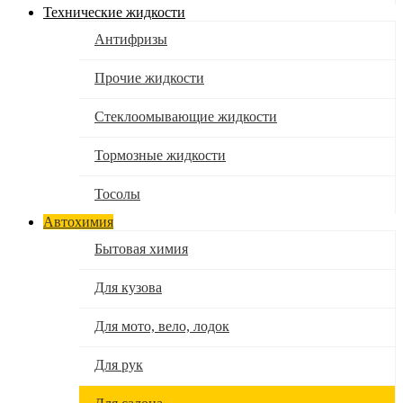
Технические жидкости
Антифризы
Прочие жидкости
Стеклоомывающие жидкости
Тормозные жидкости
Тосолы
Автохимия
Бытовая химия
Для кузова
Для мото, вело, лодок
Для рук