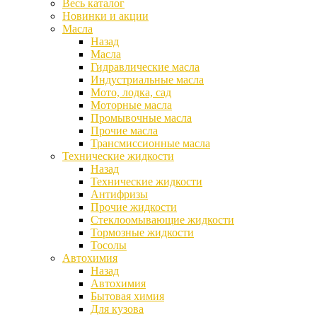
Весь каталог
Новинки и акции
Масла
Назад
Масла
Гидравлические масла
Индустриальные масла
Мото, лодка, сад
Моторные масла
Промывочные масла
Прочие масла
Трансмиссионные масла
Технические жидкости
Назад
Технические жидкости
Антифризы
Прочие жидкости
Стеклоомывающие жидкости
Тормозные жидкости
Тосолы
Автохимия
Назад
Автохимия
Бытовая химия
Для кузова