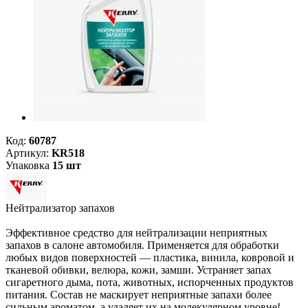
Код:
60787
Артикул:
KR518
Упаковка
15 шт
Нейтрализатор запахов
Эффективное средство для нейтрализации неприятных
запахов в салоне автомобиля. Применяется для обработки
любых видов поверхностей — пластика, винила, ковровой и
тканевой обивки, велюра, кожи, замши. Устраняет запах
сигаретного дыма, пота, животных, испорченных продуктов
питания. Состав не маскирует неприятные запахи более
сильным ароматом, а удаляет их на молекулярном уровне!