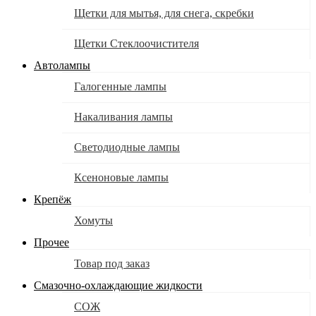
Щетки для мытья, для снега, скребки
Щетки Стеклоочистителя
Автолампы
Галогенные лампы
Накаливания лампы
Светодиодные лампы
Ксеноновые лампы
Крепёж
Хомуты
Прочее
Товар под заказ
Смазочно-охлаждающие жидкости
СОЖ