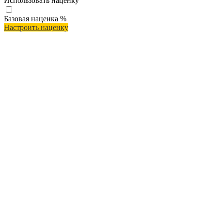
Использовать наценку
Базовая наценка
%
Настроить наценку