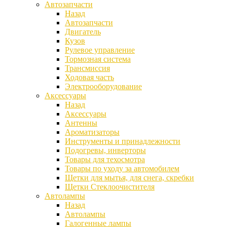
Автозапчасти
Назад
Автозапчасти
Двигатель
Кузов
Рулевое управление
Тормозная система
Трансмиссия
Ходовая часть
Электрооборудование
Аксессуары
Назад
Аксессуары
Антенны
Ароматизаторы
Инструменты и принадлежности
Подогревы, инверторы
Товары для техосмотра
Товары по уходу за автомобилем
Щетки для мытья, для снега, скребки
Щетки Стеклоочистителя
Автолампы
Назад
Автолампы
Галогенные лампы