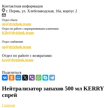
Контактная информация
г. Пермь, ул. Хлебозаводская, 16а, корпус 2
Отдел сбыта:
sb@dvizhok.team
Отдел по работе с корпоративными клиентами:
b2b@dvizhok.team
Отдел снабжения:
sn@dvizhok.team
Отдел по работе с возвратами:
kro@dvizhok.team
Поделиться
Нейтрализатор запахов 500 мл KERRY
спрей
Главная