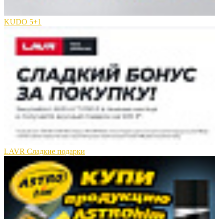
KUDO 5+1
LAVR Сладкие подарки