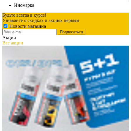
Иномарка
Будьте всегда в курсе!
Узнавайте о скидках и акциях первым
Новости магазина
Акции
Все акции