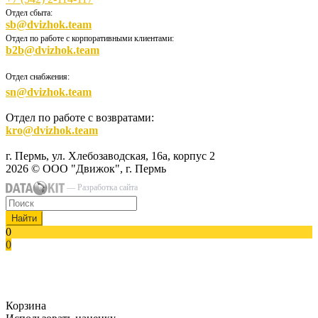
Отдел сбыта:
sb@dvizhok.team
Отдел по работе с корпоративными клиентами:
b2b@dvizhok.team
Отдел снабжения:
sn@dvizhok.team
Отдел по работе с возвратами:
kro@dvizhok.team
г. Пермь, ул. Хлебозаводская, 16а, корпус 2
2026 © ООО "Движок", г. Пермь
— Разработка сайта
Найти
0
0
Корзина