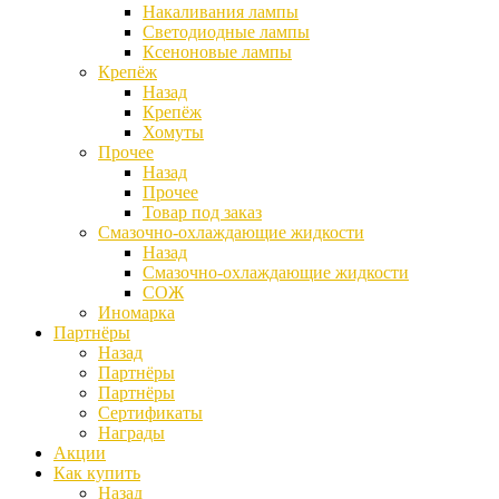
Накаливания лампы
Светодиодные лампы
Ксеноновые лампы
Крепёж
Назад
Крепёж
Хомуты
Прочее
Назад
Прочее
Товар под заказ
Смазочно-охлаждающие жидкости
Назад
Смазочно-охлаждающие жидкости
СОЖ
Иномарка
Партнёры
Назад
Партнёры
Партнёры
Сертификаты
Награды
Акции
Как купить
Назад