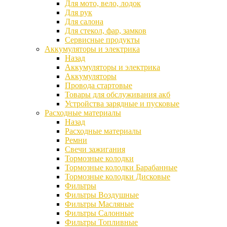
Для мото, вело, лодок
Для рук
Для салона
Для стекол, фар, замков
Сервисные продукты
Аккумуляторы и электрика
Назад
Аккумуляторы и электрика
Аккумуляторы
Провода стартовые
Товары для обслуживания акб
Устройства зарядные и пусковые
Расходные материалы
Назад
Расходные материалы
Ремни
Свечи зажигания
Тормозные колодки
Тормозные колодки Барабанные
Тормозные колодки Дисковые
Фильтры
Фильтры Воздушные
Фильтры Масляные
Фильтры Салонные
Фильтры Топливные